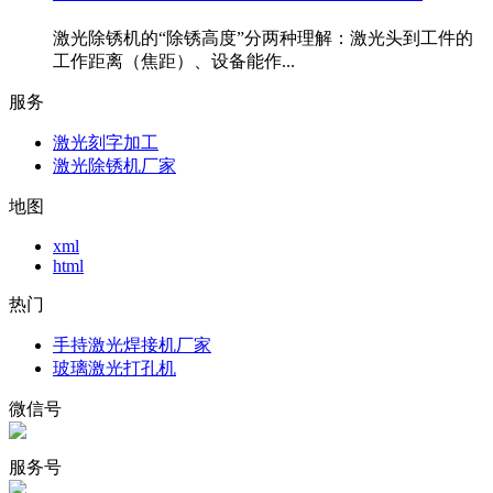
激光除锈机的“除锈高度”分两种理解：激光头到工件的
工作距离（焦距）、设备能作...
服务
激光刻字加工
激光除锈机厂家
地图
xml
html
热门
手持激光焊接机厂家
玻璃激光打孔机
微信号
服务号