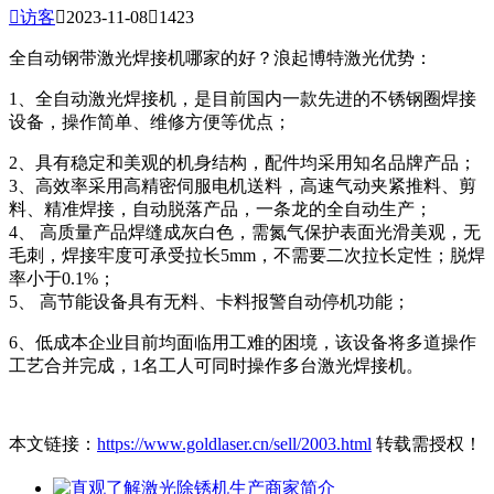

访客

2023-11-08

1423
全自动钢带激光焊接机哪家的好？浪起博特激光优势：
1、全自动激光焊接机，是目前国内一款先进的不锈钢圈焊接
设备，操作简单、维修方便等优点；
2、具有稳定和美观的机身结构，配件均采用知名品牌产品；
3、高效率采用高精密伺服电机送料，高速气动夹紧推料、剪
料、精准焊接，自动脱落产品，一条龙的全自动生产；
4、 高质量产品焊缝成灰白色，需氮气保护表面光滑美观，无
毛刺，焊接牢度可承受拉长5mm，不需要二次拉长定性；脱焊
率小于0.1%；
5、 高节能设备具有无料、卡料报警自动停机功能；
6、低成本企业目前均面临用工难的困境，该设备将多道操作
工艺合并完成，1名工人可同时操作多台激光焊接机。
本文链接：
https://www.goldlaser.cn/sell/2003.html
转载需授权！