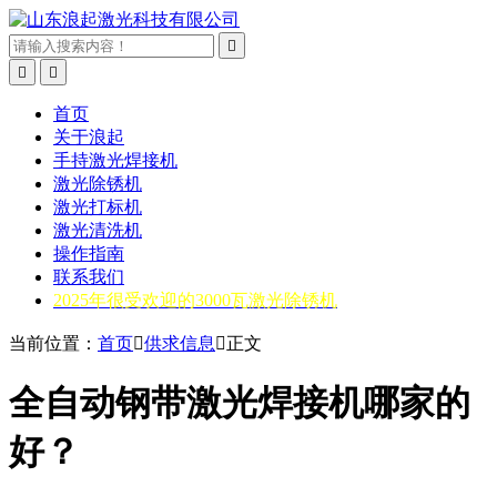



首页
关于浪起
手持激光焊接机
激光除锈机
激光打标机
激光清洗机
操作指南
联系我们
2025年很受欢迎的3000瓦激光除锈机
当前位置：
首页

供求信息

正文
全自动钢带激光焊接机哪家的
好？