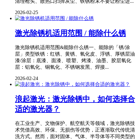
清理枪头、散热口扫掉灰尘、铁锈粉末不要让粉尘进...
2026-02-25
激光除锈机适用范围 / 能除什么锈
激光除锈机适用范围&能除什么锈一、能除的「锈/涂
层」类型铁锈：红锈、黄锈、氧化皮、浮锈、厚锈层油
漆/涂层：底漆、面漆、喷塑、烤漆、油墨、胶层氧化
层：铝氧化、铜氧化、不锈钢发黑、焊接...
2026-02-24
浪起激光：激光除锈中，如何选择合
适的激光器？
在工业生产、文物保护、航空航天等领域，激光除锈技
术凭借高效、环保、无损伤等优势，正逐渐取代传统清
洗方式。然而，面对固体、气体、半导体等不同类型的