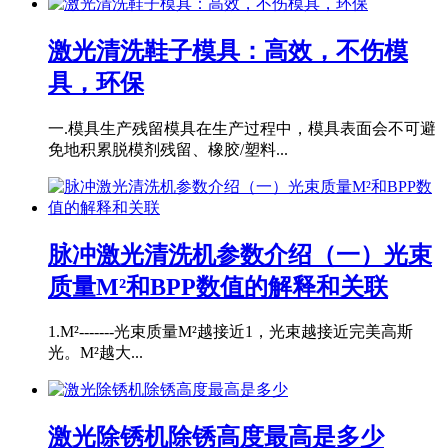
激光清洗鞋子模具：高效，不伤模
具，环保
一.模具生产残留模具在生产过程中，模具表面会不可避
免地积累脱模剂残留、橡胶/塑料...
脉冲激光清洗机参数介绍（一）光束
质量M²和BPP数值的解释和关联
1.M²-------光束质量M²越接近1，光束越接近完美高斯
光。M²越大...
激光除锈机除锈高度最高是多少