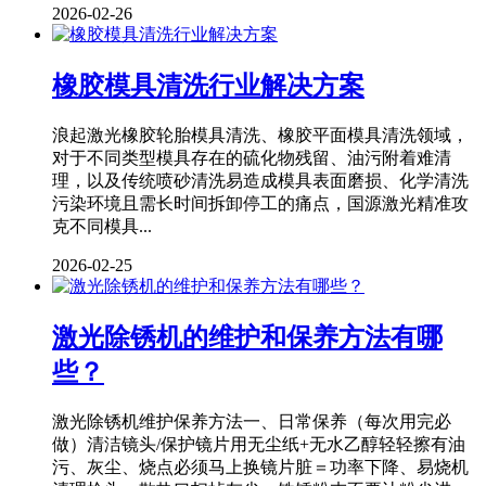
2026-02-26
橡胶模具清洗行业解决方案
浪起激光橡胶轮胎模具清洗、橡胶平面模具清洗领域，
对于不同类型模具存在的硫化物残留、油污附着难清
理，以及传统喷砂清洗易造成模具表面磨损、化学清洗
污染环境且需长时间拆卸停工的痛点，国源激光精准攻
克不同模具...
2026-02-25
激光除锈机的维护和保养方法有哪
些？
激光除锈机维护保养方法一、日常保养（每次用完必
做）清洁镜头/保护镜片用无尘纸+无水乙醇轻轻擦有油
污、灰尘、烧点必须马上换镜片脏＝功率下降、易烧机