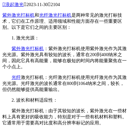

浪起激光

2023-11-30

2104
紫外激光打标机
和
光纤激光打标机
是两种常见的激光打标技
术，它们在工作原理、适用领域和性能方面存在一些重要区
别。以下是它们之间的主要区别：
1. 激光光源：
紫外
激光打标机
：紫外激光打标机使用紫外激光作为其激
光光源。紫外激光具有较短的波长，通常在200到400纳米之
间，因此它具有高能量，能够在极短的时间内将能量聚焦在一
个小点上。
光纤
激光打标机：光纤激光打标机使用光纤激光作为其激
光光源。光纤激光的波长通常在800到1064纳米之间，较长，
但仍然能够提供高能量输出。
2. 波长和材料适应性：
紫外激光打标机：由于其较短的波长，紫外激光在一些材
料上具有更好的吸收能力，特别是对于一些有机材料和塑料。
它通常用于需要高对比度和高分辨率标记的应用。