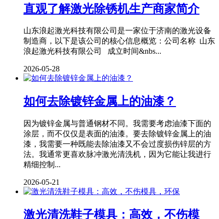
直观了解激光除锈机生产商家简介
山东浪起激光科技有限公司是一家位于济南的激光设备
制造商，以下是该公司的核心信息概览：公司名称 山东
浪起激光科技有限公司 成立时间&nbs...
2026-05-28
如何去除镀锌金属上的油漆？
因为镀锌金属与普通钢材不同。我需要考虑油漆下面的
涂层，而不仅仅是表面的油漆。要去除镀锌金属上的油
漆，我需要一种既能去除油漆又不会过度损伤锌层的方
法。我通常更喜欢脉冲激光清洗机，因为它能让我进行
精细控制...
2026-05-21
激光清洗鞋子模具：高效，不伤模