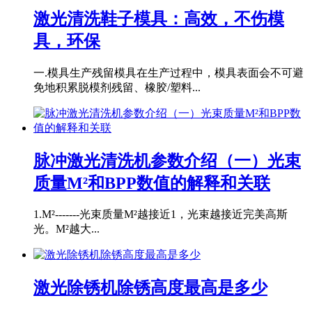
激光清洗鞋子模具：高效，不伤模
具，环保
一.模具生产残留模具在生产过程中，模具表面会不可避
免地积累脱模剂残留、橡胶/塑料...
脉冲激光清洗机参数介绍（一）光束
质量M²和BPP数值的解释和关联
1.M²-------光束质量M²越接近1，光束越接近完美高斯
光。M²越大...
激光除锈机除锈高度最高是多少