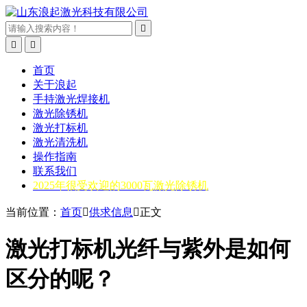



首页
关于浪起
手持激光焊接机
激光除锈机
激光打标机
激光清洗机
操作指南
联系我们
2025年很受欢迎的3000瓦激光除锈机
当前位置：
首页

供求信息

正文
激光打标机光纤与紫外是如何
区分的呢？