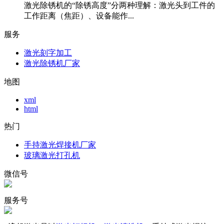
激光除锈机的“除锈高度”分两种理解：激光头到工件的
工作距离（焦距）、设备能作...
服务
激光刻字加工
激光除锈机厂家
地图
xml
html
热门
手持激光焊接机厂家
玻璃激光打孔机
微信号
服务号