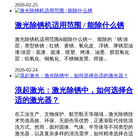
2026-02-25
激光除锈机适用范围 / 能除什么锈
激光除锈机适用范围&能除什么锈一、能除的「锈/涂
层」类型铁锈：红锈、黄锈、氧化皮、浮锈、厚锈层油
漆/涂层：底漆、面漆、喷塑、烤漆、油墨、胶层氧化
层：铝氧化、铜氧化、不锈钢发黑、焊接...
2026-02-24
浪起激光：激光除锈中，如何选择合
适的激光器？
在工业生产、文物保护、航空航天等领域，激光除锈技
术凭借高效、环保、无损伤等优势，正逐渐取代传统清
洗方式。然而，面对固体、气体、半导体等不同类型的
激光器，以及复杂多样的清洗需求，如何精准选择合适