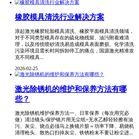
橡胶模具清洗行业解决方案
浪起激光橡胶轮胎模具清洗、橡胶平面模具清洗领域，
对于不同类型模具存在的硫化物残留、油污附着难清
理，以及传统喷砂清洗易造成模具表面磨损、化学清洗
污染环境且需长时间拆卸停工的痛点，国源激光精准攻
克不同模具...
2026-02-25
激光除锈机的维护和保养方法有哪
些？
激光除锈机维护保养方法一、日常保养（每次用完必
做）清洁镜头/保护镜片用无尘纸+无水乙醇轻轻擦有油
污、灰尘、烧点必须马上换镜片脏＝功率下降、易烧机
清理枪头、散热口扫掉灰尘、铁锈粉末不要让粉尘进...