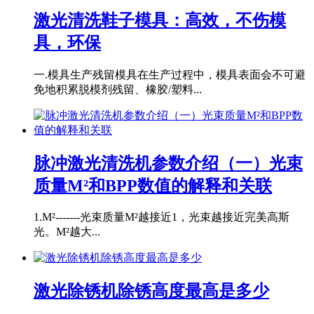
激光清洗鞋子模具：高效，不伤模
具，环保
一.模具生产残留模具在生产过程中，模具表面会不可避
免地积累脱模剂残留、橡胶/塑料...
脉冲激光清洗机参数介绍（一）光束
质量M²和BPP数值的解释和关联
1.M²-------光束质量M²越接近1，光束越接近完美高斯
光。M²越大...
激光除锈机除锈高度最高是多少