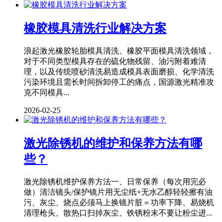
橡胶模具清洗行业解决方案
浪起激光橡胶轮胎模具清洗、橡胶平面模具清洗领域，
对于不同类型模具存在的硫化物残留、油污附着难清
理，以及传统喷砂清洗易造成模具表面磨损、化学清洗
污染环境且需长时间拆卸停工的痛点，国源激光精准攻
克不同模具...
2026-02-25
激光除锈机的维护和保养方法有哪
些？
激光除锈机维护保养方法一、日常保养（每次用完必
做）清洁镜头/保护镜片用无尘纸+无水乙醇轻轻擦有油
污、灰尘、烧点必须马上换镜片脏＝功率下降、易烧机
清理枪头、散热口扫掉灰尘、铁锈粉末不要让粉尘进...