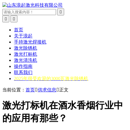



首页
关于浪起
手持激光焊接机
激光除锈机
激光打标机
激光清洗机
操作指南
联系我们
2025年很受欢迎的3000瓦激光除锈机
当前位置：
首页

供求信息

正文
激光打标机在酒水香烟行业中
的应用有那些？