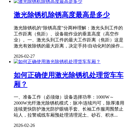
激光除锈机除锈高度最高是多少
激光除锈机的“除锈高度”分两种理解：激光头到工件的
工作距离（焦距）、设备能作业的垂直高度（高空作
业）。一、激光头到工件的最大工作距离（焦距）这是
激光有效除锈的最大距离，决定手持/自动化时的操作...
2026-02-27
如何正确使用激光除锈机处理货车车
厢？
一、准备工作（必须做）设备选择功率：1000W～
2000W光纤激光除锈机模式：脉冲/连续均可，除厚漆用
连续更快防护激光防护眼镜手套、长袖工作服周围禁止
站人，拉警戒线车厢预处理清理泥土、砂石、积水...
2026-02-26