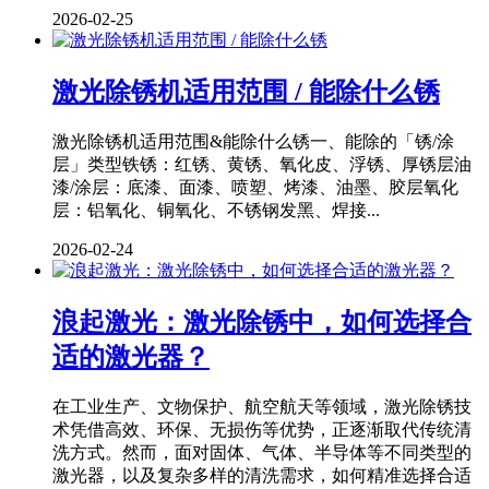
2026-02-25
激光除锈机适用范围 / 能除什么锈
激光除锈机适用范围&能除什么锈一、能除的「锈/涂
层」类型铁锈：红锈、黄锈、氧化皮、浮锈、厚锈层油
漆/涂层：底漆、面漆、喷塑、烤漆、油墨、胶层氧化
层：铝氧化、铜氧化、不锈钢发黑、焊接...
2026-02-24
浪起激光：激光除锈中，如何选择合
适的激光器？
在工业生产、文物保护、航空航天等领域，激光除锈技
术凭借高效、环保、无损伤等优势，正逐渐取代传统清
洗方式。然而，面对固体、气体、半导体等不同类型的
激光器，以及复杂多样的清洗需求，如何精准选择合适