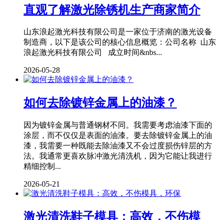
直观了解激光除锈机生产商家简介
山东浪起激光科技有限公司是一家位于济南的激光设备
制造商，以下是该公司的核心信息概览：公司名称 山东
浪起激光科技有限公司 成立时间&nbs...
2026-05-28
如何去除镀锌金属上的油漆？
因为镀锌金属与普通钢材不同。我需要考虑油漆下面的
涂层，而不仅仅是表面的油漆。要去除镀锌金属上的油
漆，我需要一种既能去除油漆又不会过度损伤锌层的方
法。我通常更喜欢脉冲激光清洗机，因为它能让我进行
精细控制...
2026-05-21
激光清洗鞋子模具：高效，不伤模