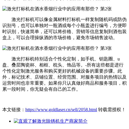
激光打标机可以像金属材料打标机一样复制随机码或防伪
识别号，也可以单独对一瓶酒或每个小瓶盖进行编号，方便即
时识别，快速简单，还可以将价格、营销等信息复制到酒包装
盒上，可以合理操纵酒的市场价格，避免市场销售波动。
激光打标机特别适合个性化定制，如手机、钥匙圈、u
盘、叠层陶瓷杯、相框、枕头、饰品等。-所有这些都是进行
个性化定制激光服务和购买更好的机械设备的重要步骤。此
外，标记技术、店铺位置、经营范围、对服务项目的热情以及
运营时间也非常重要。如果你只认真做好商品和服务项目，积
累一段时间，你无疑会有自己的工作。
本文链接：
https://www.goldlaser.cn/sell/2058.html
转载需授权！