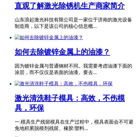
直观了解激光除锈机生产商家简介
山东浪起激光科技有限公司是一家位于济南的激光设备
制造商，以下是该公司的核心信息概...
如何去除镀锌金属上的油漆？
因为镀锌金属与普通钢材不同。我需要考虑油漆下面的
涂层，而不仅仅是表面的油漆。要去...
激光清洗鞋子模具：高效，不伤模
具，环保
一.模具生产残留模具在生产过程中，模具表面会不可避
免地积累脱模剂残留、橡胶/塑料...