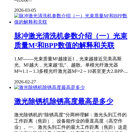
2026-03-05
脉冲激光清洗机参数介绍（一）光束
质量M²和BPP数值的解释和关联
1.M²-------光束质量M²越接近1，光束越接近完美高斯
光。M²越大，光束越“乱”、越散。单模光纤激光器
M²≈1.1～1.3多模光纤激光器M²=2～10甚至更大2.BPP-...
2026-02-27
激光除锈机除锈高度最高是多少
激光除锈机的“除锈高度”分两种理解：激光头到工件的
工作距离（焦距）、设备能作业的垂直高度（高空作
业）。一、激光头到工件的最大工作距离（焦距）这是