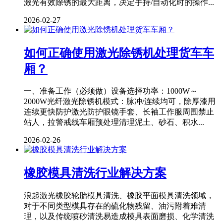
激光有效除锈的最大距离，决定手持/自动化时的操作...
2026-02-27
如何正确使用激光除锈机处理货车车
厢？
一、准备工作（必须做）设备选择功率：1000W～
2000W光纤激光除锈机模式：脉冲/连续均可，除厚漆用
连续更快防护激光防护眼镜手套、长袖工作服周围禁止
站人，拉警戒线车厢预处理清理泥土、砂石、积水...
2026-02-26
橡胶模具清洗行业解决方案
浪起激光橡胶轮胎模具清洗、橡胶平面模具清洗领域，
对于不同类型模具存在的硫化物残留、油污附着难清
理，以及传统喷砂清洗易造成模具表面磨损、化学清洗