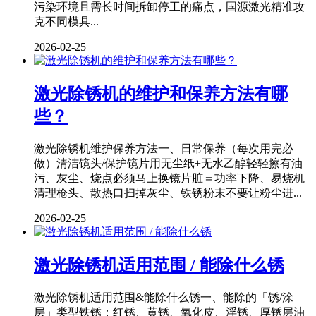
污染环境且需长时间拆卸停工的痛点，国源激光精准攻
克不同模具...
2026-02-25
激光除锈机的维护和保养方法有哪
些？
激光除锈机维护保养方法一、日常保养（每次用完必
做）清洁镜头/保护镜片用无尘纸+无水乙醇轻轻擦有油
污、灰尘、烧点必须马上换镜片脏＝功率下降、易烧机
清理枪头、散热口扫掉灰尘、铁锈粉末不要让粉尘进...
2026-02-25
激光除锈机适用范围 / 能除什么锈
激光除锈机适用范围&能除什么锈一、能除的「锈/涂
层」类型铁锈：红锈、黄锈、氧化皮、浮锈、厚锈层油