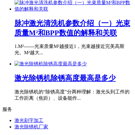
脉冲激光清洗机参数介绍（一）光束
质量M²和BPP数值的解释和关联
1.M²-------光束质量M²越接近1，光束越接近完美高斯
光。M²越大...
激光除锈机除锈高度最高是多少
激光除锈机的“除锈高度”分两种理解：激光头到工件的
工作距离（焦距）、设备能作...
服务
激光刻字加工
激光除锈机厂家