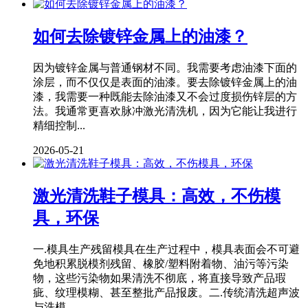
如何去除镀锌金属上的油漆？
因为镀锌金属与普通钢材不同。我需要考虑油漆下面的
涂层，而不仅仅是表面的油漆。要去除镀锌金属上的油
漆，我需要一种既能去除油漆又不会过度损伤锌层的方
法。我通常更喜欢脉冲激光清洗机，因为它能让我进行
精细控制...
2026-05-21
激光清洗鞋子模具：高效，不伤模
具，环保
一.模具生产残留模具在生产过程中，模具表面会不可避
免地积累脱模剂残留、橡胶/塑料附着物、油污等污染
物，这些污染物如果清洗不彻底，将直接导致产品瑕
疵、纹理模糊、甚至整批产品报废。二.传统清洗超声波
与洗模...