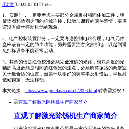

访客

2024-02-01

1526
1、安装时，一定要考虑主要部分金属板材和固体加工件，弹
簧垫圈和垫圈之间的机械连接，以增加课程的两件事情，要保
证没有螺丝振动松动的现象。
2、电气控制装置部分，一定要考虑控制电路合理，电气元件
盒应该有一定的防尘功能，另外需要注意突然断电，以起到避
免打标设备不能正常启动。
3、其余的便是红色校准必须完全准确的光路，模块高度的光
轴的高度必须是相同的红色光的焦点，必须调整振荡的两倍室
关于最合适的位置，当第一块很好的调整半反射镜后，半反射
镜帧锁定，无法移动。
本文链接：
https://www.goldlaser.cn/sell/2093.html
转载需授权！
直观了解激光除锈机生产商家简介
山东浪起激光科技有限公司是一家位于济南的激光设备