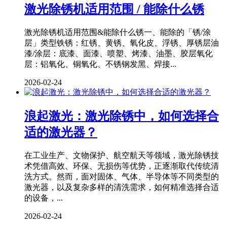
激光除锈机适用范围 / 能除什么锈
激光除锈机适用范围&能除什么锈一、能除的「锈/涂
层」类型铁锈：红锈、黄锈、氧化皮、浮锈、厚锈层油
漆/涂层：底漆、面漆、喷塑、烤漆、油墨、胶层氧化
层：铝氧化、铜氧化、不锈钢发黑、焊接...
2026-02-24
浪起激光：激光除锈中，如何选择合
适的激光器？
在工业生产、文物保护、航空航天等领域，激光除锈技
术凭借高效、环保、无损伤等优势，正逐渐取代传统清
洗方式。然而，面对固体、气体、半导体等不同类型的
激光器，以及复杂多样的清洗需求，如何精准选择合适
的设备，...
2026-02-24