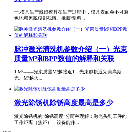
一.模具生产残留模具在生产过程中，模具表面会不可避
免地积累脱模剂残留、橡胶/塑料...
脉冲激光清洗机参数介绍（一）光束
质量M²和BPP数值的解释和关联
1.M²-------光束质量M²越接近1，光束越接近完美高斯
光。M²越大...
激光除锈机除锈高度最高是多少
激光除锈机的“除锈高度”分两种理解：激光头到工件的
工作距离（焦距）、设备能作...