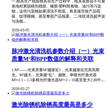
一.模具生产残留模具在生产过程中，模具表面会不可避
免地积累脱模剂残留、橡胶/塑料附着物、油污等污染
物，这些污染物如果清洗不彻底，将直接导致产品瑕
疵、纹理模糊、甚至整批产品报废。二.传统清洗超声波
与洗模...
2026-03-05
脉冲激光清洗机参数介绍（一）光束
质量M²和BPP数值的解释和关联
1.M²-------光束质量M²越接近1，光束越接近完美高斯
光。M²越大，光束越“乱”、越散。单模光纤激光器
M²≈1.1～1.3多模光纤激光器M²=2～10甚至更大2.BPP-...
2026-02-27
激光除锈机除锈高度最高是多少