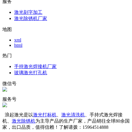
服务
激光刻字加工
激光除锈机厂家
地图
xml
html
热门
手持激光焊接机厂家
玻璃激光打孔机
微信号
服务号
浪起激光是以
激光打标机
、
激光清洗机
、手持式激光焊接
机、
激光除锈机
为主导产品的生产厂家，产品销往全球80余国
家，出口品质，值得信赖！了解请拨：15964514888