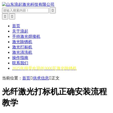



首页
关于浪起
手持激光焊接机
激光除锈机
激光打标机
激光清洗机
操作指南
联系我们
2025年很受欢迎的3000瓦激光除锈机
当前位置：
首页

供求信息

正文
光纤激光打标机正确安装流程
教学