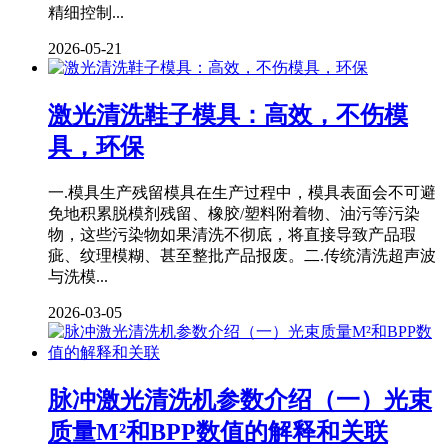
精细控制...
2026-05-21
激光清洗鞋子模具：高效，不伤模
具，环保
一.模具生产残留模具在生产过程中，模具表面会不可避
免地积累脱模剂残留、橡胶/塑料附着物、油污等污染
物，这些污染物如果清洗不彻底，将直接导致产品瑕
疵、纹理模糊、甚至整批产品报废。二.传统清洗超声波
与洗模...
2026-03-05
脉冲激光清洗机参数介绍（一）光束
质量M²和BPP数值的解释和关联