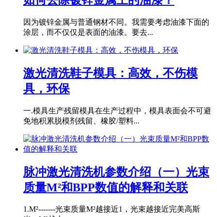
因为镀锌金属与普通钢材不同。我需要考虑油漆下面的
涂层，而不仅仅是表面的油漆。要去...
激光清洗鞋子模具：高效，不伤模
具，环保
一.模具生产残留模具在生产过程中，模具表面会不可避
免地积累脱模剂残留、橡胶/塑料...
脉冲激光清洗机参数介绍（一）光束
质量M²和BPP数值的解释和关联
1.M²-------光束质量M²越接近1，光束越接近完美高斯