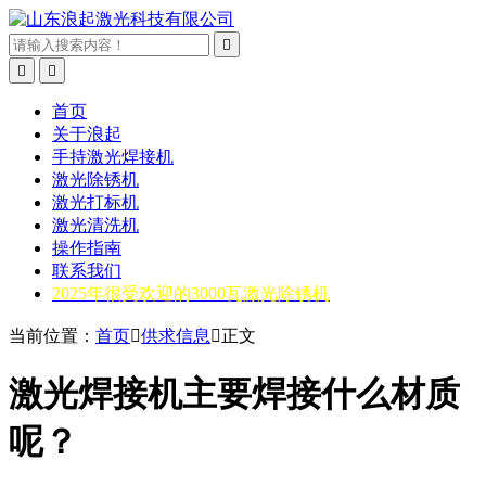



首页
关于浪起
手持激光焊接机
激光除锈机
激光打标机
激光清洗机
操作指南
联系我们
2025年很受欢迎的3000瓦激光除锈机
当前位置：
首页

供求信息

正文
激光焊接机主要焊接什么材质
呢？