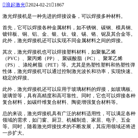

浪起激光

2024-02-21

1867
激光焊接机是一种先进的焊接设备，可以焊接多种材料。
首先，它可以焊接各种金属材料，如不锈钢、碳钢、模具钢、
镀锌板、铜、铝、金、银、钛、镍、锡、铬、铌及其合金等。
此外，激光焊接机还可以实现不同金属材料之间的焊接。
其次，激光焊接机也可以焊接塑料材料，如聚氯乙烯
（PVC）、聚丙烯（PP）、聚碳酸脂（PC）、聚苯乙烯
（PS）、涤纶树脂（PET）等。尤其是热塑性塑料和热塑性弹
性体，激光焊接机可以通过控制激光波长和功率，实现快速、
稳定的焊接。
此外，激光焊接机还可以应用于玻璃材料的焊接，如玻璃板、
玻璃管等，具有高精度和高可靠性。同时，它也可以焊接各种
复合材料，如碳纤维复合材料、陶瓷增强复合材料等。
总的来说，激光焊接机具有广泛的材料适用性，可以满足各种
领域的需求，如门窗、厨卫、机械制造、家居、电子、五金
等。同时，随着激光焊接技术的不断发展，其应用领域还将进
一步扩大。