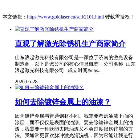
本文链接：
https://www.goldlaser.cn/sell/2101.html
转载需授权！
直观了解激光除锈机生产商家简介
山东浪起激光科技有限公司是一家位于济南的激光设备
制造商，以下是该公司的核心信息概览：公司名称 山东
浪起激光科技有限公司 成立时间&nbs...
2026-05-28
如何去除镀锌金属上的油漆？
因为镀锌金属与普通钢材不同。我需要考虑油漆下面的
涂层，而不仅仅是表面的油漆。要去除镀锌金属上的油
漆，我需要一种既能去除油漆又不会过度损伤锌层的方
法。我通常更喜欢脉冲激光清洗机，因为它能让我进行