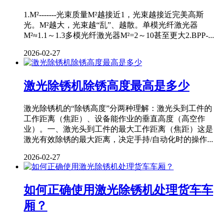
1.M²-------光束质量M²越接近1，光束越接近完美高斯
光。M²越大，光束越“乱”、越散。单模光纤激光器
M²≈1.1～1.3多模光纤激光器M²=2～10甚至更大2.BPP-...
2026-02-27
激光除锈机除锈高度最高是多少
激光除锈机的“除锈高度”分两种理解：激光头到工件的
工作距离（焦距）、设备能作业的垂直高度（高空作
业）。一、激光头到工件的最大工作距离（焦距）这是
激光有效除锈的最大距离，决定手持/自动化时的操作...
2026-02-27
如何正确使用激光除锈机处理货车车
厢？