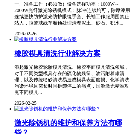
一、准备工作（必须做）设备选择功率：1000W～
2000W光纤激光除锈机模式：脉冲/连续均可，除厚漆用
连续更快防护激光防护眼镜手套、长袖工作服周围禁止
站人，拉警戒线车厢预处理清理泥土、砂石、积水...
2026-02-26
橡胶模具清洗行业解决方案
浪起激光橡胶轮胎模具清洗、橡胶平面模具清洗领域，
对于不同类型模具存在的硫化物残留、油污附着难清
理，以及传统喷砂清洗易造成模具表面磨损、化学清洗
污染环境且需长时间拆卸停工的痛点，国源激光精准攻
克不同模具...
2026-02-25
激光除锈机的维护和保养方法有哪
些？