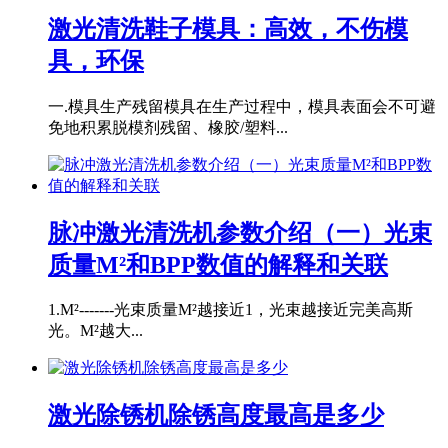
激光清洗鞋子模具：高效，不伤模
具，环保
一.模具生产残留模具在生产过程中，模具表面会不可避
免地积累脱模剂残留、橡胶/塑料...
脉冲激光清洗机参数介绍（一）光束
质量M²和BPP数值的解释和关联
1.M²-------光束质量M²越接近1，光束越接近完美高斯
光。M²越大...
激光除锈机除锈高度最高是多少