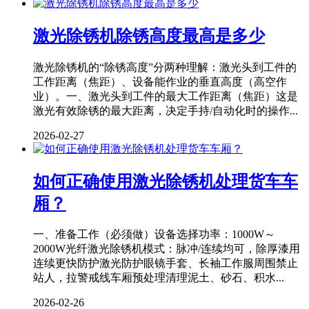
激光除锈机除锈高度最高是多少
激光除锈机的“除锈高度”分两种理解：激光头到工件的
工作距离（焦距）、设备能作业的垂直高度（高空作
业）。一、激光头到工件的最大工作距离（焦距）这是
激光有效除锈的最大距离，决定手持/自动化时的操作...
2026-02-27
如何正确使用激光除锈机处理货车车
厢？
一、准备工作（必须做）设备选择功率：1000W～
2000W光纤激光除锈机模式：脉冲/连续均可，除厚漆用
连续更快防护激光防护眼镜手套、长袖工作服周围禁止
站人，拉警戒线车厢预处理清理泥土、砂石、积水...
2026-02-26