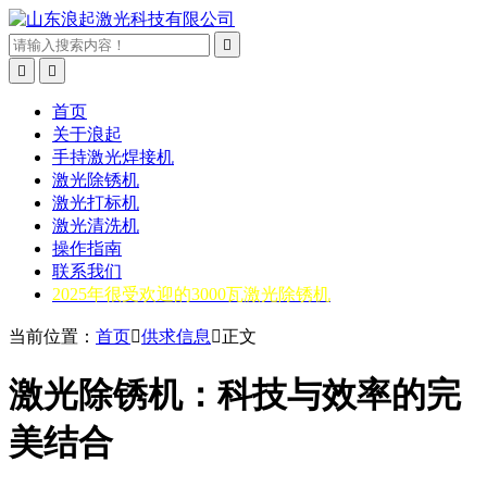



首页
关于浪起
手持激光焊接机
激光除锈机
激光打标机
激光清洗机
操作指南
联系我们
2025年很受欢迎的3000瓦激光除锈机
当前位置：
首页

供求信息

正文
激光除锈机：科技与效率的完
美结合