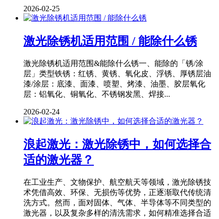
2026-02-25
激光除锈机适用范围 / 能除什么锈
激光除锈机适用范围&能除什么锈一、能除的「锈/涂
层」类型铁锈：红锈、黄锈、氧化皮、浮锈、厚锈层油
漆/涂层：底漆、面漆、喷塑、烤漆、油墨、胶层氧化
层：铝氧化、铜氧化、不锈钢发黑、焊接...
2026-02-24
浪起激光：激光除锈中，如何选择合
适的激光器？
在工业生产、文物保护、航空航天等领域，激光除锈技
术凭借高效、环保、无损伤等优势，正逐渐取代传统清
洗方式。然而，面对固体、气体、半导体等不同类型的
激光器，以及复杂多样的清洗需求，如何精准选择合适