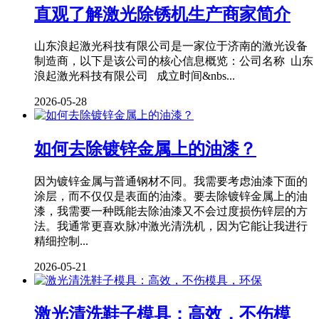
直观了解激光除锈机生产商家简介
山东浪起激光科技有限公司是一家位于济南的激光设备
制造商，以下是该公司的核心信息概览：公司名称 山东
浪起激光科技有限公司 成立时间&nbs...
2026-05-28
如何去除镀锌金属上的油漆？
因为镀锌金属与普通钢材不同。我需要考虑油漆下面的
涂层，而不仅仅是表面的油漆。要去除镀锌金属上的油
漆，我需要一种既能去除油漆又不会过度损伤锌层的方
法。我通常更喜欢脉冲激光清洗机，因为它能让我进行
精细控制...
2026-05-21
激光清洗鞋子模具：高效，不伤模