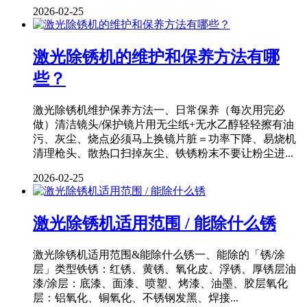
2026-02-25
激光除锈机的维护和保养方法有哪
些？
激光除锈机维护保养方法一、日常保养（每次用完必
做）清洁镜头/保护镜片用无尘纸+无水乙醇轻轻擦有油
污、灰尘、烧点必须马上换镜片脏＝功率下降、易烧机
清理枪头、散热口扫掉灰尘、铁锈粉末不要让粉尘进...
2026-02-25
激光除锈机适用范围 / 能除什么锈
激光除锈机适用范围&能除什么锈一、能除的「锈/涂
层」类型铁锈：红锈、黄锈、氧化皮、浮锈、厚锈层油
漆/涂层：底漆、面漆、喷塑、烤漆、油墨、胶层氧化
层：铝氧化、铜氧化、不锈钢发黑、焊接...