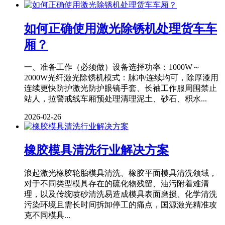
如何正确使用激光除锈机处理货车车
厢？
一、准备工作（必须做）设备选择功率：1000W～
2000W光纤激光除锈机模式：脉冲/连续均可，除厚漆用
连续更快防护激光防护眼镜手套、长袖工作服周围禁止
站人，拉警戒线车厢预处理清理泥土、砂石、积水...
2026-02-26
橡胶模具清洗行业解决方案
浪起激光橡胶轮胎模具清洗、橡胶平面模具清洗领域，
对于不同类型模具存在的硫化物残留、油污附着难清
理，以及传统喷砂清洗易造成模具表面磨损、化学清洗
污染环境且需长时间拆卸停工的痛点，国源激光精准攻
克不同模具...