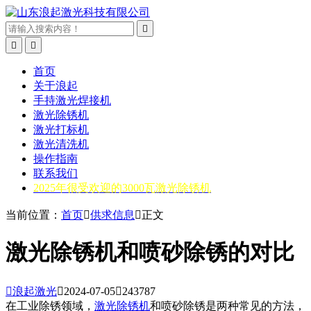



首页
关于浪起
手持激光焊接机
激光除锈机
激光打标机
激光清洗机
操作指南
联系我们
2025年很受欢迎的3000瓦激光除锈机
当前位置：
首页

供求信息

正文
激光除锈机和喷砂除锈的对比

浪起激光

2024-07-05

243787
在工业除锈领域，
激光除锈机
和喷砂除锈是两种常见的方法，