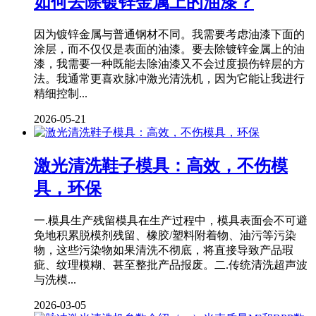
如何去除镀锌金属上的油漆？
因为镀锌金属与普通钢材不同。我需要考虑油漆下面的
涂层，而不仅仅是表面的油漆。要去除镀锌金属上的油
漆，我需要一种既能去除油漆又不会过度损伤锌层的方
法。我通常更喜欢脉冲激光清洗机，因为它能让我进行
精细控制...
2026-05-21
激光清洗鞋子模具：高效，不伤模
具，环保
一.模具生产残留模具在生产过程中，模具表面会不可避
免地积累脱模剂残留、橡胶/塑料附着物、油污等污染
物，这些污染物如果清洗不彻底，将直接导致产品瑕
疵、纹理模糊、甚至整批产品报废。二.传统清洗超声波
与洗模...
2026-03-05