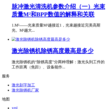
脉冲激光清洗机参数介绍（一）光束
质量M²和BPP数值的解释和关联
1.M²-------光束质量M²越接近1，光束越接近完美高斯
光。M²越大...
激光除锈机除锈高度最高是多少
激光除锈机的“除锈高度”分两种理解：激光头到工件的
工作距离（焦距）、设备能作...
服务
激光刻字加工
激光除锈机厂家
地图
xml