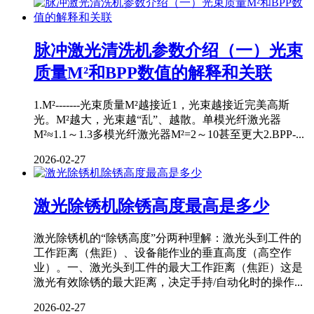
脉冲激光清洗机参数介绍（一）光束
质量M²和BPP数值的解释和关联
1.M²-------光束质量M²越接近1，光束越接近完美高斯
光。M²越大，光束越“乱”、越散。单模光纤激光器
M²≈1.1～1.3多模光纤激光器M²=2～10甚至更大2.BPP-...
2026-02-27
激光除锈机除锈高度最高是多少
激光除锈机的“除锈高度”分两种理解：激光头到工件的
工作距离（焦距）、设备能作业的垂直高度（高空作
业）。一、激光头到工件的最大工作距离（焦距）这是
激光有效除锈的最大距离，决定手持/自动化时的操作...
2026-02-27