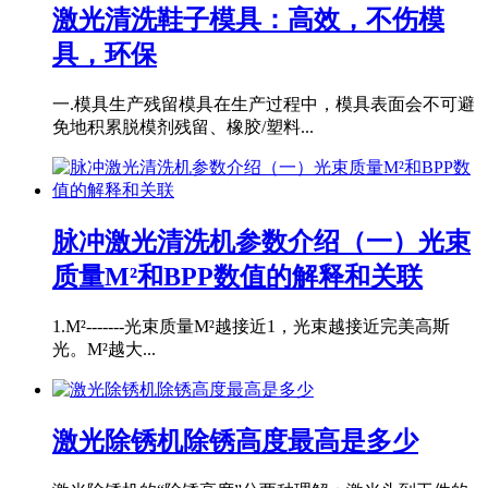
激光清洗鞋子模具：高效，不伤模
具，环保
一.模具生产残留模具在生产过程中，模具表面会不可避
免地积累脱模剂残留、橡胶/塑料...
脉冲激光清洗机参数介绍（一）光束
质量M²和BPP数值的解释和关联
1.M²-------光束质量M²越接近1，光束越接近完美高斯
光。M²越大...
激光除锈机除锈高度最高是多少