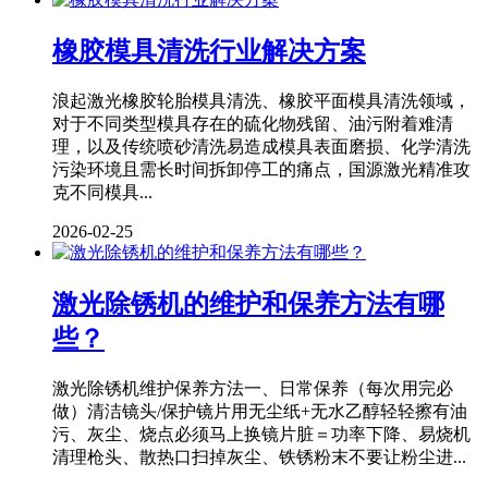
橡胶模具清洗行业解决方案
浪起激光橡胶轮胎模具清洗、橡胶平面模具清洗领域，
对于不同类型模具存在的硫化物残留、油污附着难清
理，以及传统喷砂清洗易造成模具表面磨损、化学清洗
污染环境且需长时间拆卸停工的痛点，国源激光精准攻
克不同模具...
2026-02-25
激光除锈机的维护和保养方法有哪
些？
激光除锈机维护保养方法一、日常保养（每次用完必
做）清洁镜头/保护镜片用无尘纸+无水乙醇轻轻擦有油
污、灰尘、烧点必须马上换镜片脏＝功率下降、易烧机
清理枪头、散热口扫掉灰尘、铁锈粉末不要让粉尘进...