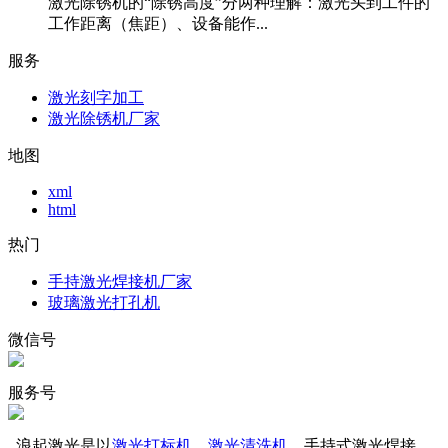
激光除锈机的“除锈高度”分两种理解：激光头到工件的
工作距离（焦距）、设备能作...
服务
激光刻字加工
激光除锈机厂家
地图
xml
html
热门
手持激光焊接机厂家
玻璃激光打孔机
微信号
服务号
浪起激光是以
激光打标机
、
激光清洗机
、手持式激光焊接