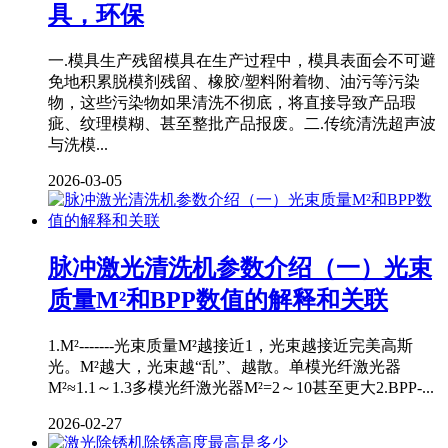
具，环保
一.模具生产残留模具在生产过程中，模具表面会不可避
免地积累脱模剂残留、橡胶/塑料附着物、油污等污染
物，这些污染物如果清洗不彻底，将直接导致产品瑕
疵、纹理模糊、甚至整批产品报废。二.传统清洗超声波
与洗模...
2026-03-05
脉冲激光清洗机参数介绍（一）光束
质量M²和BPP数值的解释和关联
1.M²-------光束质量M²越接近1，光束越接近完美高斯
光。M²越大，光束越“乱”、越散。单模光纤激光器
M²≈1.1～1.3多模光纤激光器M²=2～10甚至更大2.BPP-...
2026-02-27