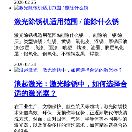
2026-02-25
激光除锈机适用范围 / 能除什么锈
激光除锈机适用范围&能除什么锈一、能除的「锈/涂
层」类型铁锈：红锈、黄锈、氧化皮、浮锈、厚锈层油
漆/涂层：底漆、面漆、喷塑、烤漆、油墨、胶层氧化
层：铝氧化、铜氧化、不锈钢发黑、焊接...
2026-02-24
浪起激光：激光除锈中，如何选择合
适的激光器？
在工业生产、文物保护、航空航天等领域，激光除锈技
术凭借高效、环保、无损伤等优势，正逐渐取代传统清
洗方式。然而，面对固体、气体、半导体等不同类型的
激光器，以及复杂多样的清洗需求，如何精准选择合适
的设备，...