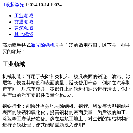

浪起激光

2024-10-14

9024
工业领域
交通领域
建筑领域
其他领域
高功率手持式
激光除锈机
具有广泛的适用范围，以下是一些主
要的领域：
工业领域
机械制造：可用于去除各类机床、模具表面的锈迹、油污、涂
层等，恢复其精度和表面质量，延长使用寿命。例如在汽车制
造车间，对汽车模具、零部件上的锈斑和油污进行清除，保证
生产出的汽车零部件质量合格367。
钢铁行业：能快速有效地去除钢板、钢管、钢梁等大型钢结构
表面的铁锈和氧化皮，提高钢材的表面质量，为后续的加工、
涂装等工序做好准备。像在建筑工地上，对生锈的钢结构构件
进行除锈处理，使其能够重新投入使用5。