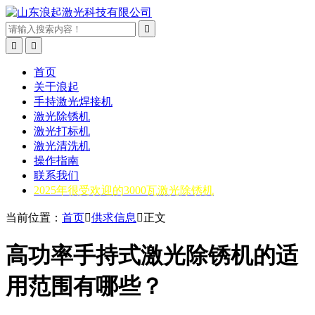



首页
关于浪起
手持激光焊接机
激光除锈机
激光打标机
激光清洗机
操作指南
联系我们
2025年很受欢迎的3000瓦激光除锈机
当前位置：
首页

供求信息

正文
高功率手持式激光除锈机的适
用范围有哪些？