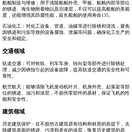
船舶制造与维修：用于清除船舶外壳、甲板、船舱内部等部位
的锈迹、海生物附着物以及旧漆层，不仅可以提高船舶的美观
度，还能增强其防腐性能，延长船舶的使用寿命135。
石油化工：对化工设备、管道、油罐等进行除锈和清洗，避免
因锈迹和污垢导致的设备腐蚀、泄漏等问题，确保化工生产的
安全和稳定。
交通领域
轨道交通：可对铁轨、列车车身、转向架等部件进行除锈处
理，减少因锈蚀引起的设备故障，提高轨道交通的安全性和可
靠性。
航空航天：能够清除飞机发动机叶片、机身外壳、起落架等部
位的锈迹、油污和涂层，不损伤零部件的基材，保证飞机的性
能和安全性。
建筑领域
历史建筑保护：在不损伤古建筑原有结构和材质的前提下，去
除建筑表面的锈迹、污渍和老化的涂层，恢复历史建筑的原