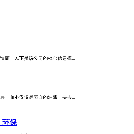
商，以下是该公司的核心信息概...
，而不仅仅是表面的油漆。要去...
，环保