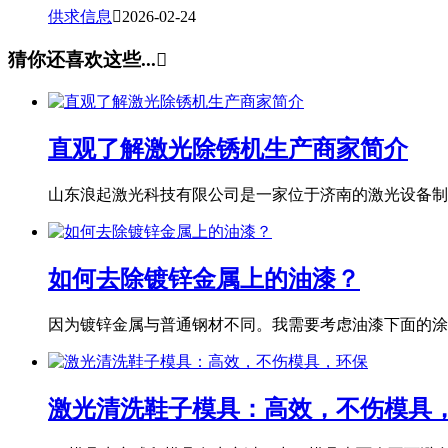
供求信息

2026-02-24
猜你还喜欢这些...

直观了解激光除锈机生产商家简介
山东浪起激光科技有限公司是一家位于济南的激光设备制造
如何去除镀锌金属上的油漆？
因为镀锌金属与普通钢材不同。我需要考虑油漆下面的涂层
激光清洗鞋子模具：高效，不伤模具