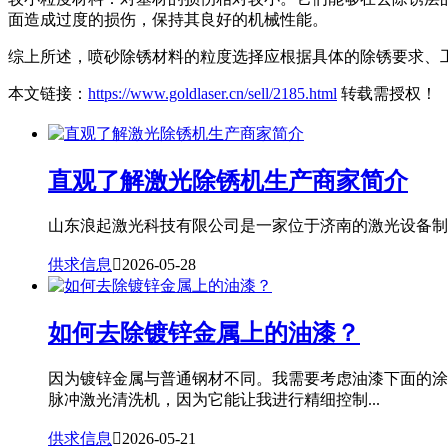
面造成过度的损伤，保持其良好的机械性能。
综上所述，喷砂除锈材料的粒度选择应根据具体的除锈要求、
本文链接：
https://www.goldlaser.cn/sell/2185.html
转载需授权！
直观了解激光除锈机生产商家简介
山东浪起激光科技有限公司是一家位于济南的激光设备制造
供求信息

2026-05-28
如何去除镀锌金属上的油漆？
因为镀锌金属与普通钢材不同。我需要考虑油漆下面的涂
脉冲激光清洗机，因为它能让我进行精细控制...
供求信息

2026-05-21