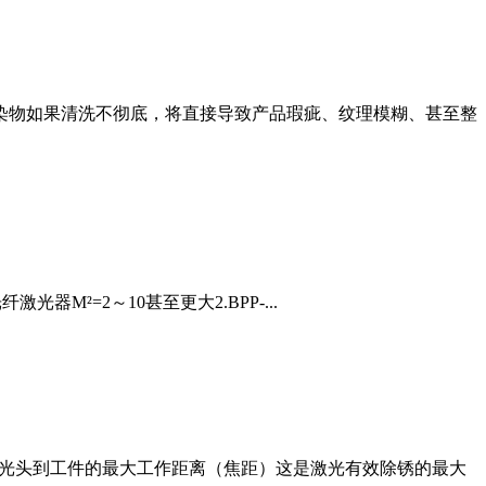
污染物如果清洗不彻底，将直接导致产品瑕疵、纹理模糊、甚至整
光器M²=2～10甚至更大2.BPP-...
激光头到工件的最大工作距离（焦距）这是激光有效除锈的最大