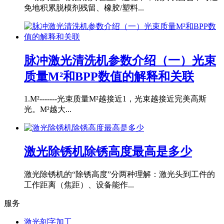
免地积累脱模剂残留、橡胶/塑料...
脉冲激光清洗机参数介绍（一）光束
质量M²和BPP数值的解释和关联
1.M²-------光束质量M²越接近1，光束越接近完美高斯
光。M²越大...
激光除锈机除锈高度最高是多少
激光除锈机的“除锈高度”分两种理解：激光头到工件的
工作距离（焦距）、设备能作...
服务
激光刻字加工