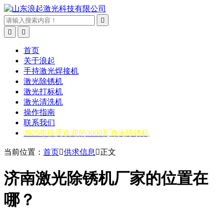



首页
关于浪起
手持激光焊接机
激光除锈机
激光打标机
激光清洗机
操作指南
联系我们
2025年很受欢迎的3000瓦激光除锈机
当前位置：
首页

供求信息

正文
济南激光除锈机厂家的位置在
哪？