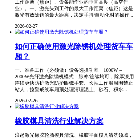
工作距离（焦距）、设备能作业的垂直高度（高空作
业）。一、激光头到工件的最大工作距离（焦距）这是
激光有效除锈的最大距离，决定手持/自动化时的操作...
2026-02-27
如何正确使用激光除锈机处理货车车
厢？
一、准备工作（必须做）设备选择功率：1000W～
2000W光纤激光除锈机模式：脉冲/连续均可，除厚漆用
连续更快防护激光防护眼镜手套、长袖工作服周围禁止
站人，拉警戒线车厢预处理清理泥土、砂石、积水...
2026-02-26
橡胶模具清洗行业解决方案
浪起激光橡胶轮胎模具清洗、橡胶平面模具清洗领域，