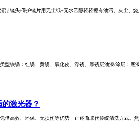
清洁镜头/保护镜片用无尘纸+无水乙醇轻轻擦有油污、灰尘、
」类型铁锈：红锈、黄锈、氧化皮、浮锈、厚锈层油漆/涂层：底
适的激光器？
凭借高效、环保、无损伤等优势，正逐渐取代传统清洗方式。然