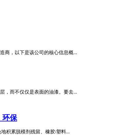
商，以下是该公司的核心信息概...
，而不仅仅是表面的油漆。要去...
，环保
积累脱模剂残留、橡胶/塑料...