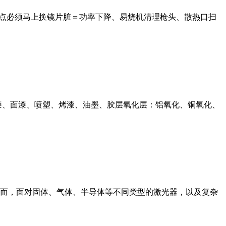
烧点必须马上换镜片脏＝功率下降、易烧机清理枪头、散热口扫
漆、面漆、喷塑、烤漆、油墨、胶层氧化层：铝氧化、铜氧化、
而，面对固体、气体、半导体等不同类型的激光器，以及复杂