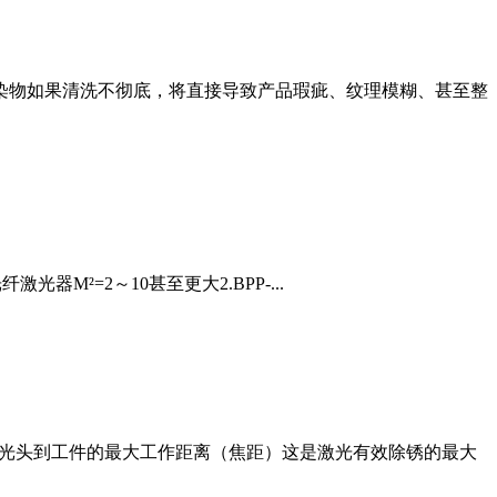
污染物如果清洗不彻底，将直接导致产品瑕疵、纹理模糊、甚至整
光器M²=2～10甚至更大2.BPP-...
激光头到工件的最大工作距离（焦距）这是激光有效除锈的最大