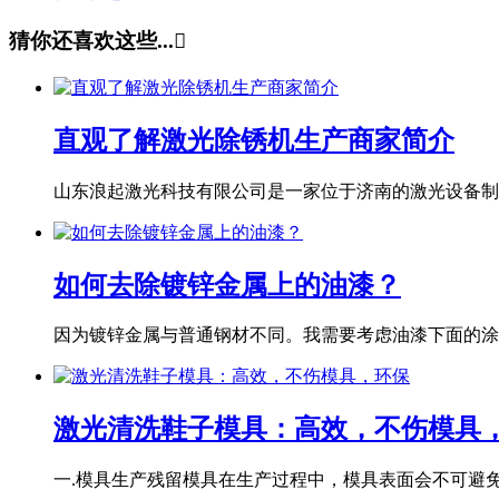
猜你还喜欢这些...

直观了解激光除锈机生产商家简介
山东浪起激光科技有限公司是一家位于济南的激光设备制造
如何去除镀锌金属上的油漆？
因为镀锌金属与普通钢材不同。我需要考虑油漆下面的涂层
激光清洗鞋子模具：高效，不伤模具
一.模具生产残留模具在生产过程中，模具表面会不可避免地