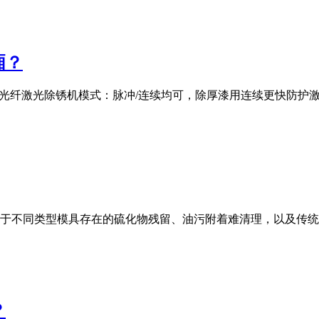
厢？
00W光纤激光除锈机模式：脉冲/连续均可，除厚漆用连续更快防
于不同类型模具存在的硫化物残留、油污附着难清理，以及传统
？