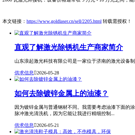
本文链接：
https://www.goldlaser.cn/sell/2205.html
转载需授权！
直观了解激光除锈机生产商家简介
山东浪起激光科技有限公司是一家位于济南的激光设备制造
供求信息

2026-05-28
如何去除镀锌金属上的油漆？
因为镀锌金属与普通钢材不同。我需要考虑油漆下面的涂
脉冲激光清洗机，因为它能让我进行精细控制...
供求信息

2026-05-21