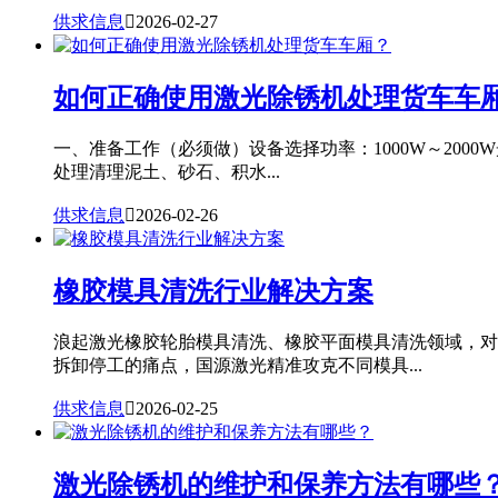
供求信息

2026-02-27
如何正确使用激光除锈机处理货车车
一、准备工作（必须做）设备选择功率：1000W～20
处理清理泥土、砂石、积水...
供求信息

2026-02-26
橡胶模具清洗行业解决方案
浪起激光橡胶轮胎模具清洗、橡胶平面模具清洗领域，对
拆卸停工的痛点，国源激光精准攻克不同模具...
供求信息

2026-02-25
激光除锈机的维护和保养方法有哪些