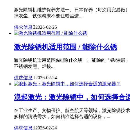
激光除锈机维护保养方法一、日常保养（每次用完必做）
掉灰尘、铁锈粉末不要让粉尘进...
供求信息

2026-02-25
激光除锈机适用范围 / 能除什么锈
激光除锈机适用范围&能除什么锈一、能除的「锈/涂层
不锈钢发黑、焊接...
供求信息

2026-02-24
浪起激光：激光除锈中，如何选择合
在工业生产、文物保护、航空航天等领域，激光除锈技术
多样的清洗需求，如何精准选择合适的设备，...
供求信息

2026-02-24