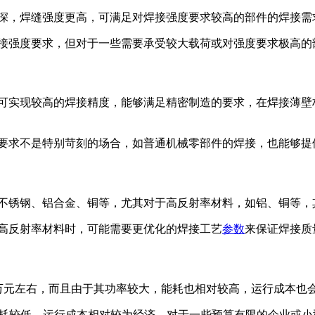
深更深，焊缝强度更高，可满足对焊接强度要求较高的部件的焊接需
的焊接强度要求，但对于一些需要承受较大载荷或对强度要求极高
寸，可实现较高的焊接精度，能够满足精密制造的要求，在焊接薄
精度要求不是特别苛刻的场合，如普通机械零部件的焊接，也能够
、不锈钢、铝合金、铜等，尤其对于高反射率材料，如铝、铜等，
接高反射率材料时，可能需要更优化的焊接工艺
参数
来保证焊接质
 15 万元左右，而且由于其功率较大，能耗也相对较高，运行成本也会
万元之间，能耗较低，运行成本相对较为经济，对于一些预算有限的企