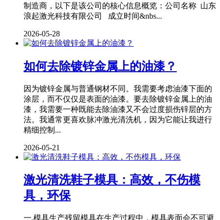
制造商，以下是该公司的核心信息概览：公司名称 山东
浪起激光科技有限公司 成立时间&nbs...
2026-05-28
如何去除镀锌金属上的油漆？
因为镀锌金属与普通钢材不同。我需要考虑油漆下面的
涂层，而不仅仅是表面的油漆。要去除镀锌金属上的油
漆，我需要一种既能去除油漆又不会过度损伤锌层的方
法。我通常更喜欢脉冲激光清洗机，因为它能让我进行
精细控制...
2026-05-21
激光清洗鞋子模具：高效，不伤模
具，环保
一.模具生产残留模具在生产过程中，模具表面会不可避