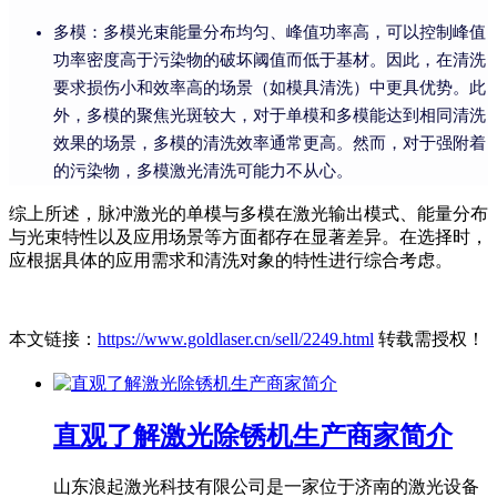
多模：多模光束能量分布均匀、峰值功率高，可以控制峰值
功率密度高于污染物的破坏阈值而低于基材。因此，在清洗
要求损伤小和效率高的场景（如模具清洗）中更具优势。此
外，多模的聚焦光斑较大，对于单模和多模能达到相同清洗
效果的场景，多模的清洗效率通常更高。然而，对于强附着
的污染物，多模激光清洗可能力不从心。
综上所述，脉冲激光的单模与多模在激光输出模式、能量分布
与光束特性以及应用场景等方面都存在显著差异。在选择时，
应根据具体的应用需求和清洗对象的特性进行综合考虑。
本文链接：
https://www.goldlaser.cn/sell/2249.html
转载需授权！
直观了解激光除锈机生产商家简介
山东浪起激光科技有限公司是一家位于济南的激光设备