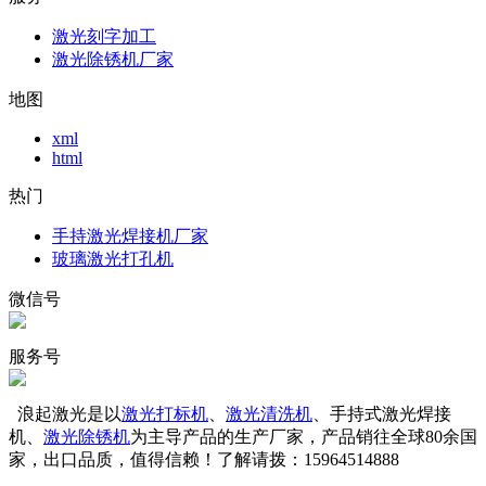
激光刻字加工
激光除锈机厂家
地图
xml
html
热门
手持激光焊接机厂家
玻璃激光打孔机
微信号
服务号
浪起激光是以
激光打标机
、
激光清洗机
、手持式激光焊接
机、
激光除锈机
为主导产品的生产厂家，产品销往全球80余国
家，出口品质，值得信赖！了解请拨：15964514888