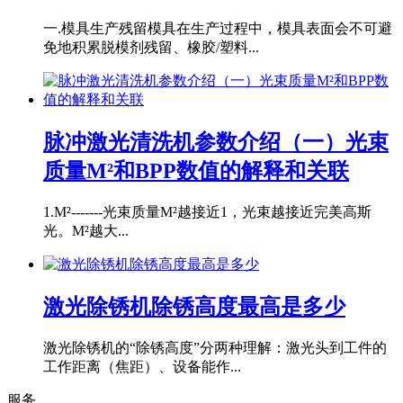
一.模具生产残留模具在生产过程中，模具表面会不可避
免地积累脱模剂残留、橡胶/塑料...
脉冲激光清洗机参数介绍（一）光束
质量M²和BPP数值的解释和关联
1.M²-------光束质量M²越接近1，光束越接近完美高斯
光。M²越大...
激光除锈机除锈高度最高是多少
激光除锈机的“除锈高度”分两种理解：激光头到工件的
工作距离（焦距）、设备能作...
服务