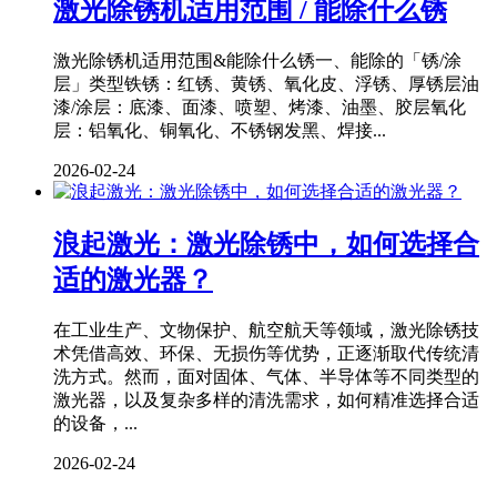
激光除锈机适用范围 / 能除什么锈
激光除锈机适用范围&能除什么锈一、能除的「锈/涂
层」类型铁锈：红锈、黄锈、氧化皮、浮锈、厚锈层油
漆/涂层：底漆、面漆、喷塑、烤漆、油墨、胶层氧化
层：铝氧化、铜氧化、不锈钢发黑、焊接...
2026-02-24
浪起激光：激光除锈中，如何选择合
适的激光器？
在工业生产、文物保护、航空航天等领域，激光除锈技
术凭借高效、环保、无损伤等优势，正逐渐取代传统清
洗方式。然而，面对固体、气体、半导体等不同类型的
激光器，以及复杂多样的清洗需求，如何精准选择合适
的设备，...
2026-02-24