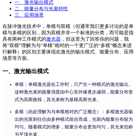
一、激光输出模式
二、能量分布与光束特性
三、应用场景
在脉冲激光技术中，单模与双模（但通常我们更多讨论的是单
模与多模的区别，因为双模并非一个标准的分类，而可能是指
具有两种工作模式的
激光器
，但这里为了回答你的问题，我
将“双模”理解为与“单模”相对的一个更广泛的“多模”概念来进
行解释）的区别主要体现在激光的输出模式、能量分布、应用
场景等方面。
一、激光输出模式
单模：单模激光器在工作时，只产生一种模式的激光输出。
这种激光束的能量强度由中心至外缘逐步减弱，能量分布形
式为高斯曲线，其光束称为基模高斯光束。
多模（此处理解为与单模相对的广泛概念）：多模激光器输
出的光斑则往往由多种模式组合而成，光斑内能量分布较为
均匀。随着模式的增多，能量分布会更加均匀，其光束也称
为平顶光束。