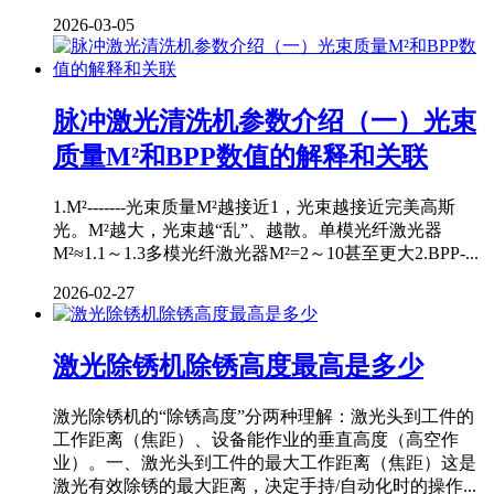
2026-03-05
脉冲激光清洗机参数介绍（一）光束
质量M²和BPP数值的解释和关联
1.M²-------光束质量M²越接近1，光束越接近完美高斯
光。M²越大，光束越“乱”、越散。单模光纤激光器
M²≈1.1～1.3多模光纤激光器M²=2～10甚至更大2.BPP-...
2026-02-27
激光除锈机除锈高度最高是多少
激光除锈机的“除锈高度”分两种理解：激光头到工件的
工作距离（焦距）、设备能作业的垂直高度（高空作
业）。一、激光头到工件的最大工作距离（焦距）这是
激光有效除锈的最大距离，决定手持/自动化时的操作...