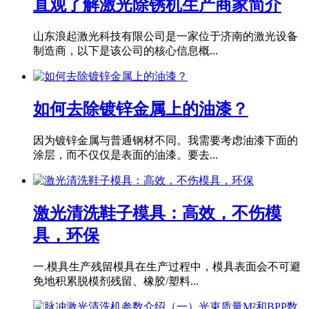
直观了解激光除锈机生产商家简介
山东浪起激光科技有限公司是一家位于济南的激光设备
制造商，以下是该公司的核心信息概...
如何去除镀锌金属上的油漆？
因为镀锌金属与普通钢材不同。我需要考虑油漆下面的
涂层，而不仅仅是表面的油漆。要去...
激光清洗鞋子模具：高效，不伤模
具，环保
一.模具生产残留模具在生产过程中，模具表面会不可避
免地积累脱模剂残留、橡胶/塑料...