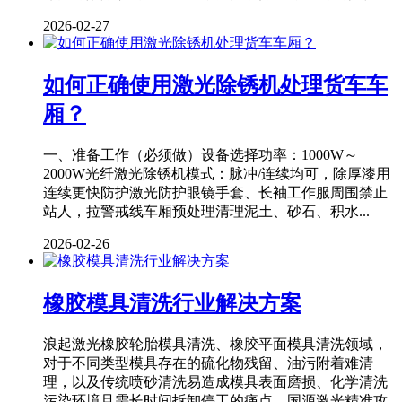
2026-02-27
如何正确使用激光除锈机处理货车车
厢？
一、准备工作（必须做）设备选择功率：1000W～
2000W光纤激光除锈机模式：脉冲/连续均可，除厚漆用
连续更快防护激光防护眼镜手套、长袖工作服周围禁止
站人，拉警戒线车厢预处理清理泥土、砂石、积水...
2026-02-26
橡胶模具清洗行业解决方案
浪起激光橡胶轮胎模具清洗、橡胶平面模具清洗领域，
对于不同类型模具存在的硫化物残留、油污附着难清
理，以及传统喷砂清洗易造成模具表面磨损、化学清洗
污染环境且需长时间拆卸停工的痛点，国源激光精准攻