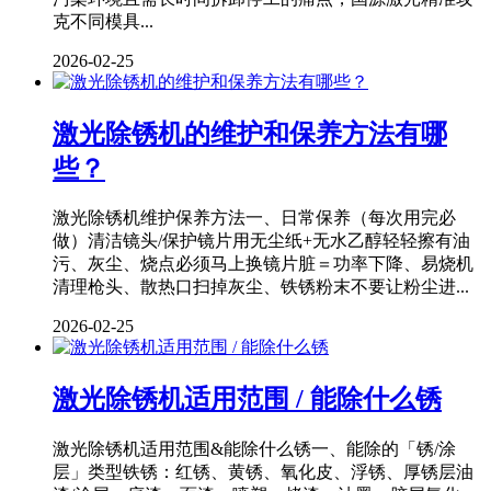
克不同模具...
2026-02-25
激光除锈机的维护和保养方法有哪
些？
激光除锈机维护保养方法一、日常保养（每次用完必
做）清洁镜头/保护镜片用无尘纸+无水乙醇轻轻擦有油
污、灰尘、烧点必须马上换镜片脏＝功率下降、易烧机
清理枪头、散热口扫掉灰尘、铁锈粉末不要让粉尘进...
2026-02-25
激光除锈机适用范围 / 能除什么锈
激光除锈机适用范围&能除什么锈一、能除的「锈/涂
层」类型铁锈：红锈、黄锈、氧化皮、浮锈、厚锈层油