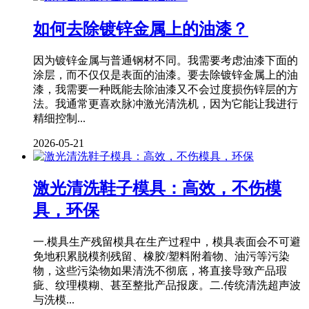
如何去除镀锌金属上的油漆？
因为镀锌金属与普通钢材不同。我需要考虑油漆下面的
涂层，而不仅仅是表面的油漆。要去除镀锌金属上的油
漆，我需要一种既能去除油漆又不会过度损伤锌层的方
法。我通常更喜欢脉冲激光清洗机，因为它能让我进行
精细控制...
2026-05-21
激光清洗鞋子模具：高效，不伤模
具，环保
一.模具生产残留模具在生产过程中，模具表面会不可避
免地积累脱模剂残留、橡胶/塑料附着物、油污等污染
物，这些污染物如果清洗不彻底，将直接导致产品瑕
疵、纹理模糊、甚至整批产品报废。二.传统清洗超声波
与洗模...