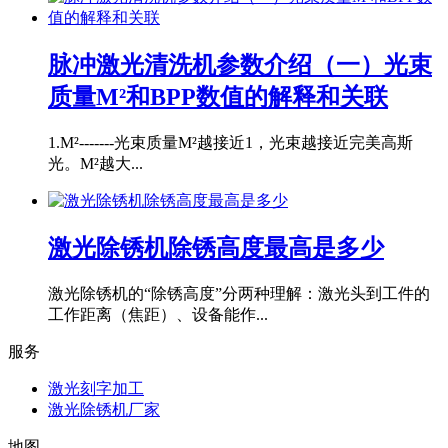
脉冲激光清洗机参数介绍（一）光束
质量M²和BPP数值的解释和关联
1.M²-------光束质量M²越接近1，光束越接近完美高斯
光。M²越大...
激光除锈机除锈高度最高是多少
激光除锈机的“除锈高度”分两种理解：激光头到工件的
工作距离（焦距）、设备能作...
服务
激光刻字加工
激光除锈机厂家
地图