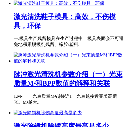
激光清洗鞋子模具：高效，不伤模
具，环保
一.模具生产残留模具在生产过程中，模具表面会不可避
免地积累脱模剂残留、橡胶/塑料...
脉冲激光清洗机参数介绍（一）光束
质量M²和BPP数值的解释和关联
1.M²-------光束质量M²越接近1，光束越接近完美高斯
光。M²越大...
激光除锈机除锈高度最高是多少