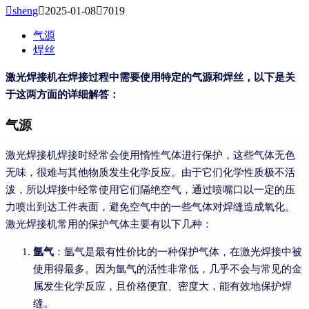

sheng

2025-01-08

7019
气源
焊丝
激光焊接机在焊接过程中需要使用特定的气源和焊丝，以下是关
于这两方面的详细解答：
气源
激光焊接机焊接时经常会使用惰性气体进行保护，这些气体无色
无味，很难与其他物质发生化学反应。由于它们化学性质极不活
泼，所以焊接中经常使用它们隔绝空气，通过喷嘴口以一定的压
力喷出到达工件表面，避免空气中的一些气体对焊缝造成氧化。
激光焊接机常用的保护气体主要有以下几种：
氩气
：氩气是最有性价比的一种保护气体，在激光焊接中被
使用得最多。因为氩气的活性非常低，几乎不会与常见的金
属发生化学反应，且价格便宜、密度大，能有效地保护焊
缝。