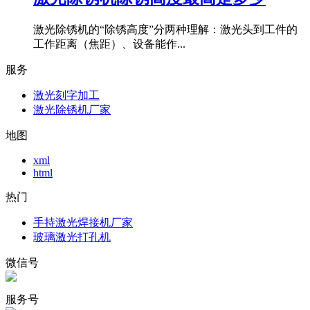
激光除锈机的“除锈高度”分两种理解：激光头到工件的
工作距离（焦距）、设备能作...
服务
激光刻字加工
激光除锈机厂家
地图
xml
html
热门
手持激光焊接机厂家
玻璃激光打孔机
微信号
服务号