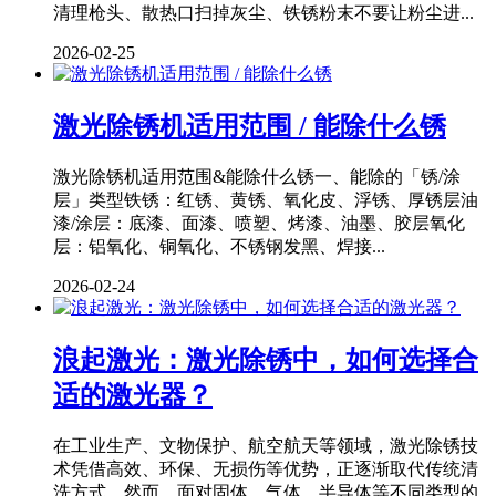
清理枪头、散热口扫掉灰尘、铁锈粉末不要让粉尘进...
2026-02-25
激光除锈机适用范围 / 能除什么锈
激光除锈机适用范围&能除什么锈一、能除的「锈/涂
层」类型铁锈：红锈、黄锈、氧化皮、浮锈、厚锈层油
漆/涂层：底漆、面漆、喷塑、烤漆、油墨、胶层氧化
层：铝氧化、铜氧化、不锈钢发黑、焊接...
2026-02-24
浪起激光：激光除锈中，如何选择合
适的激光器？
在工业生产、文物保护、航空航天等领域，激光除锈技
术凭借高效、环保、无损伤等优势，正逐渐取代传统清
洗方式。然而，面对固体、气体、半导体等不同类型的