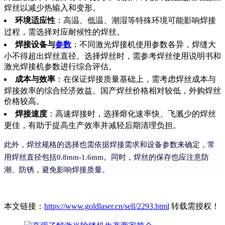
焊丝以减少热输入和变形。
环境适应性
：高温、低温、潮湿等特殊环境可能影响焊接
过程，需选择对应耐候性的焊丝。
焊接设备与
参数
：不同激光焊接机使用参数各异，焊缝大
小不得超出焊丝直径。选择焊丝时，需参考焊丝使用说明书和
激光焊接机参数进行综合评估。
成本与效率
：在保证焊接质量基础上，需考虑焊丝成本与
焊接效率的综合经济效益。国产焊丝价格相对较低，外购焊丝
价格较高。
焊接速度
：高速焊接时，选择熔化速率快、飞溅少的焊丝
更佳，有助于提高生产效率并减轻后期清理负担。
此外，焊丝规格的选择也需依据焊接需求和设备参数来确定，常
用焊丝直径包括0.8mm-1.6mm。同时，焊丝的保存也应注意防
潮、防锈，避免影响焊接质量。
本文链接：
https://www.goldlaser.cn/sell/2293.html
转载需授权！