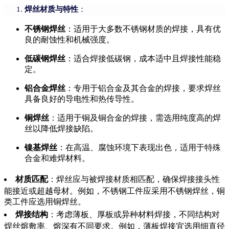
焊丝材质与特性
：
不锈钢焊丝
：适用于大多数不锈钢材质的焊接，具有优
良的耐蚀性和机械强度。
低碳钢焊丝
：适合焊接低碳钢，成本适中且焊接性能稳
定。
铝合金焊丝
：专用于铝合金及其合金的焊接，要求焊丝
具备良好的导电性和热传导性。
铜焊丝
：适用于铜及铜合金的焊接，需选用纯度高的焊
丝以降低焊接缺陷。
镍基焊丝
：在高温、腐蚀环境下表现出色，适用于特殊
合金和难焊材料。
材质匹配
：焊丝应与被焊接材质相匹配，确保焊接接头性
能接近或超越母材。例如，不锈钢工件应采用不锈钢焊丝，铜
类工件应选用铜焊丝。
焊接结构
：考虑薄板、厚板或异种材料焊接，不同结构对
焊丝熔敷率、熔深有不同要求。例如，薄板焊接宜选用细直径