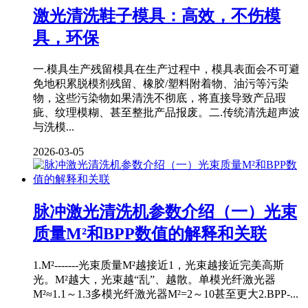
激光清洗鞋子模具：高效，不伤模
具，环保
一.模具生产残留模具在生产过程中，模具表面会不可避
免地积累脱模剂残留、橡胶/塑料附着物、油污等污染
物，这些污染物如果清洗不彻底，将直接导致产品瑕
疵、纹理模糊、甚至整批产品报废。二.传统清洗超声波
与洗模...
2026-03-05
脉冲激光清洗机参数介绍（一）光束
质量M²和BPP数值的解释和关联
1.M²-------光束质量M²越接近1，光束越接近完美高斯
光。M²越大，光束越“乱”、越散。单模光纤激光器
M²≈1.1～1.3多模光纤激光器M²=2～10甚至更大2.BPP-...