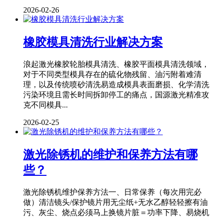
2026-02-26
橡胶模具清洗行业解决方案
浪起激光橡胶轮胎模具清洗、橡胶平面模具清洗领域，
对于不同类型模具存在的硫化物残留、油污附着难清
理，以及传统喷砂清洗易造成模具表面磨损、化学清洗
污染环境且需长时间拆卸停工的痛点，国源激光精准攻
克不同模具...
2026-02-25
激光除锈机的维护和保养方法有哪
些？
激光除锈机维护保养方法一、日常保养（每次用完必
做）清洁镜头/保护镜片用无尘纸+无水乙醇轻轻擦有油
污、灰尘、烧点必须马上换镜片脏＝功率下降、易烧机