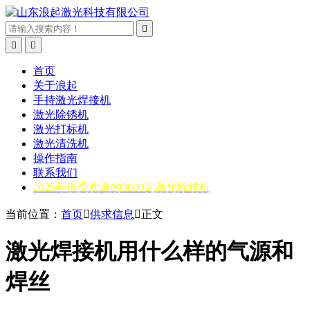



首页
关于浪起
手持激光焊接机
激光除锈机
激光打标机
激光清洗机
操作指南
联系我们
2025年很受欢迎的3000瓦激光除锈机
当前位置：
首页

供求信息

正文
激光焊接机用什么样的气源和
焊丝