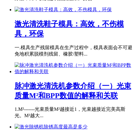
激光清洗鞋子模具：高效，不伤模
具，环保
一.模具生产残留模具在生产过程中，模具表面会不可避
免地积累脱模剂残留、橡胶/塑料...
脉冲激光清洗机参数介绍（一）光束
质量M²和BPP数值的解释和关联
1.M²-------光束质量M²越接近1，光束越接近完美高斯
光。M²越大...