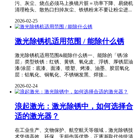
污、灰尘、烧点必须马上换镜片脏＝功率下降、易烧机
清理枪头、散热口扫掉灰尘、铁锈粉末不要让粉尘进...
2026-02-25
激光除锈机适用范围 / 能除什么锈
激光除锈机适用范围&能除什么锈一、能除的「锈/涂
层」类型铁锈：红锈、黄锈、氧化皮、浮锈、厚锈层油
漆/涂层：底漆、面漆、喷塑、烤漆、油墨、胶层氧化
层：铝氧化、铜氧化、不锈钢发黑、焊接...
2026-02-24
浪起激光：激光除锈中，如何选择合
适的激光器？
在工业生产、文物保护、航空航天等领域，激光除锈技
术凭借高效、环保、无损伤等优势，正逐渐取代传统清