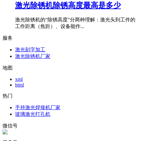
激光除锈机除锈高度最高是多少
激光除锈机的“除锈高度”分两种理解：激光头到工件的
工作距离（焦距）、设备能作...
服务
激光刻字加工
激光除锈机厂家
地图
xml
html
热门
手持激光焊接机厂家
玻璃激光打孔机
微信号