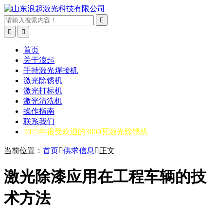



首页
关于浪起
手持激光焊接机
激光除锈机
激光打标机
激光清洗机
操作指南
联系我们
2025年很受欢迎的3000瓦激光除锈机
当前位置：
首页

供求信息

正文
激光除漆应用在工程车辆的技
术方法