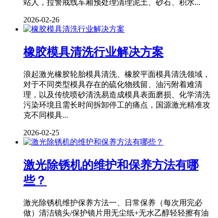
站人，拉警戒线车厢预处理清理泥土、砂石、积水...
2026-02-26
橡胶模具清洗行业解决方案
浪起激光橡胶轮胎模具清洗、橡胶平面模具清洗领域，
对于不同类型模具存在的硫化物残留、油污附着难清
理，以及传统喷砂清洗易造成模具表面磨损、化学清洗
污染环境且需长时间拆卸停工的痛点，国源激光精准攻
克不同模具...
2026-02-25
激光除锈机的维护和保养方法有哪
些？
激光除锈机维护保养方法一、日常保养（每次用完必
做）清洁镜头/保护镜片用无尘纸+无水乙醇轻轻擦有油