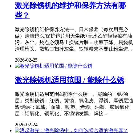
激光除锈机的维护和保养方法有哪
些？
激光除锈机维护保养方法一、日常保养（每次用完必
做）清洁镜头/保护镜片用无尘纸+无水乙醇轻轻擦有油
污、灰尘、烧点必须马上换镜片脏＝功率下降、易烧机
清理枪头、散热口扫掉灰尘、铁锈粉末不要让粉尘进...
2026-02-25
激光除锈机适用范围 / 能除什么锈
激光除锈机适用范围&能除什么锈一、能除的「锈/涂
层」类型铁锈：红锈、黄锈、氧化皮、浮锈、厚锈层油
漆/涂层：底漆、面漆、喷塑、烤漆、油墨、胶层氧化
层：铝氧化、铜氧化、不锈钢发黑、焊接...
2026-02-24