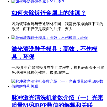
如何去除镀锌金属上的油漆？
因为镀锌金属与普通钢材不同。我需要考虑油漆下面的
涂层，而不仅仅是表面的油漆。要去...
激光清洗鞋子模具：高效，不伤模
具，环保
一.模具生产残留模具在生产过程中，模具表面会不可避
免地积累脱模剂残留、橡胶/塑料...
脉冲激光清洗机参数介绍（一）光束
质量M²和BPP数值的解释和关联