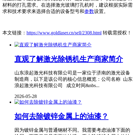
材料的打孔需求。在选择激光玻璃打孔机时，建议根据实际需
求和技术要求来选择合适的设备型号和
参数
设置。
本文链接：
https://www.goldlaser.cn/sell/2308.html
转载需授权！
直观了解激光除锈机生产商家简介
山东浪起激光科技有限公司是一家位于济南的激光设备
制造商，以下是该公司的核心信息概览：公司名称 山东
浪起激光科技有限公司 成立时间&nbs...
2026-05-28
如何去除镀锌金属上的油漆？
因为镀锌金属与普通钢材不同。我需要考虑油漆下面的