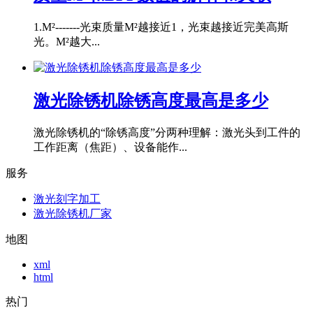
1.M²-------光束质量M²越接近1，光束越接近完美高斯
光。M²越大...
激光除锈机除锈高度最高是多少
激光除锈机的“除锈高度”分两种理解：激光头到工件的
工作距离（焦距）、设备能作...
服务
激光刻字加工
激光除锈机厂家
地图
xml
html
热门