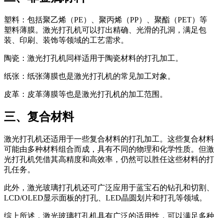
塑料：包括聚乙烯（PE）、聚丙烯（PP）、聚酯（PET）等
塑料薄膜。激光打孔机可以打出精确、光滑的孔洞，满足包
装、印刷、装饰等领域的工艺需求。
陶瓷：激光打孔机同样适用于陶瓷材料的打孔加工。
纸张：纸张薄膜也是激光打孔机的常见加工对象。
皮革：皮革薄膜等也是激光打孔机的加工范围。
三、复合材料
激光打孔机还适用于一些复合材料的打孔加工。这些复合材料
可能由多种材料组合而成，具有不同的物理和化学性质。但激
光打孔机凭借其高精度和高效率，仍然可以胜任这些材料的打
孔任务。
此外，激光玻璃打孔机还可广泛应用于蓝宝石的钻孔和切割、
LCD/OLED显示面板的打孔、LED晶圆划片和打孔等领域。
综上所述，激光玻璃打孔机具有广泛的适用性，可以满足多种