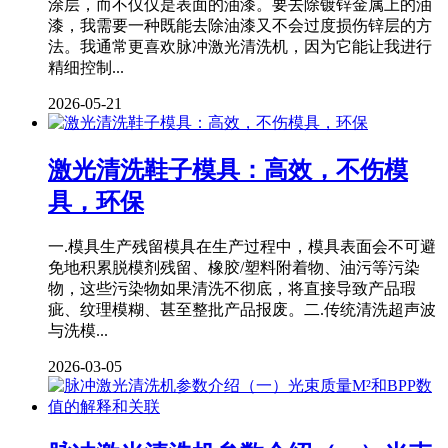
涂层，而不仅仅是表面的油漆。要去除镀锌金属上的油
漆，我需要一种既能去除油漆又不会过度损伤锌层的方
法。我通常更喜欢脉冲激光清洗机，因为它能让我进行
精细控制...
2026-05-21
激光清洗鞋子模具：高效，不伤模
具，环保
一.模具生产残留模具在生产过程中，模具表面会不可避
免地积累脱模剂残留、橡胶/塑料附着物、油污等污染
物，这些污染物如果清洗不彻底，将直接导致产品瑕
疵、纹理模糊、甚至整批产品报废。二.传统清洗超声波
与洗模...
2026-03-05