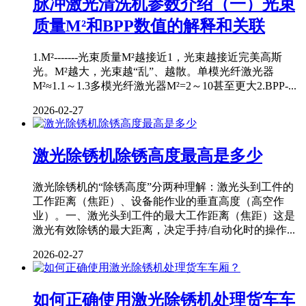
脉冲激光清洗机参数介绍（一）光束
质量M²和BPP数值的解释和关联
1.M²-------光束质量M²越接近1，光束越接近完美高斯
光。M²越大，光束越“乱”、越散。单模光纤激光器
M²≈1.1～1.3多模光纤激光器M²=2～10甚至更大2.BPP-...
2026-02-27
激光除锈机除锈高度最高是多少
激光除锈机的“除锈高度”分两种理解：激光头到工件的
工作距离（焦距）、设备能作业的垂直高度（高空作
业）。一、激光头到工件的最大工作距离（焦距）这是
激光有效除锈的最大距离，决定手持/自动化时的操作...
2026-02-27
如何正确使用激光除锈机处理货车车