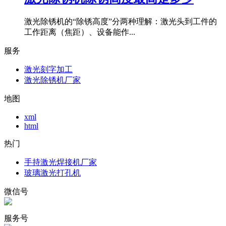
激光除锈机的“除锈高度”分两种理解：激光头到工件的
工作距离（焦距）、设备能作...
服务
激光刻字加工
激光除锈机厂家
地图
xml
html
热门
手持激光焊接机厂家
玻璃激光打孔机
微信号
服务号