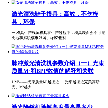
激光清洗鞋子模具：高效，不伤模
具，环保
一.模具生产残留模具在生产过程中，模具表面会不可避
免地积累脱模剂残留、橡胶/塑料...
脉冲激光清洗机参数介绍（一）光束
质量M²和BPP数值的解释和关联
1.M²-------光束质量M²越接近1，光束越接近完美高斯
光。M²越大...
激光除锈机除锈高度最高是多少