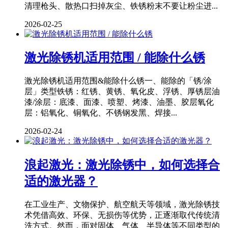
清理枪头、散热口扫掉灰尘、铁锈粉末不要让粉尘进...
2026-02-25
激光除锈机适用范围 / 能除什么锈
激光除锈机适用范围&能除什么锈一、能除的「锈/涂
层」类型铁锈：红锈、黄锈、氧化皮、浮锈、厚锈层油
漆/涂层：底漆、面漆、喷塑、烤漆、油墨、胶层氧化
层：铝氧化、铜氧化、不锈钢发黑、焊接...
2026-02-24
浪起激光：激光除锈中，如何选择合
适的激光器？
在工业生产、文物保护、航空航天等领域，激光除锈技
术凭借高效、环保、无损伤等优势，正逐渐取代传统清
洗方式。然而，面对固体、气体、半导体等不同类型的