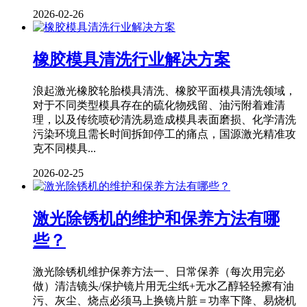
2026-02-26
橡胶模具清洗行业解决方案
浪起激光橡胶轮胎模具清洗、橡胶平面模具清洗领域，
对于不同类型模具存在的硫化物残留、油污附着难清
理，以及传统喷砂清洗易造成模具表面磨损、化学清洗
污染环境且需长时间拆卸停工的痛点，国源激光精准攻
克不同模具...
2026-02-25
激光除锈机的维护和保养方法有哪
些？
激光除锈机维护保养方法一、日常保养（每次用完必
做）清洁镜头/保护镜片用无尘纸+无水乙醇轻轻擦有油
污、灰尘、烧点必须马上换镜片脏＝功率下降、易烧机