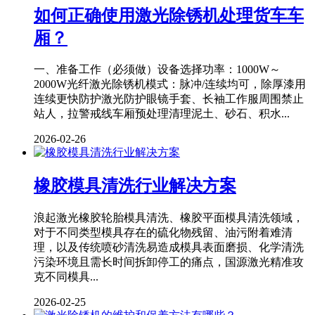
如何正确使用激光除锈机处理货车车
厢？
一、准备工作（必须做）设备选择功率：1000W～
2000W光纤激光除锈机模式：脉冲/连续均可，除厚漆用
连续更快防护激光防护眼镜手套、长袖工作服周围禁止
站人，拉警戒线车厢预处理清理泥土、砂石、积水...
2026-02-26
橡胶模具清洗行业解决方案
浪起激光橡胶轮胎模具清洗、橡胶平面模具清洗领域，
对于不同类型模具存在的硫化物残留、油污附着难清
理，以及传统喷砂清洗易造成模具表面磨损、化学清洗
污染环境且需长时间拆卸停工的痛点，国源激光精准攻
克不同模具...
2026-02-25