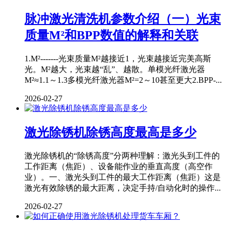
脉冲激光清洗机参数介绍（一）光束
质量M²和BPP数值的解释和关联
1.M²-------光束质量M²越接近1，光束越接近完美高斯
光。M²越大，光束越“乱”、越散。单模光纤激光器
M²≈1.1～1.3多模光纤激光器M²=2～10甚至更大2.BPP-...
2026-02-27
激光除锈机除锈高度最高是多少
激光除锈机的“除锈高度”分两种理解：激光头到工件的
工作距离（焦距）、设备能作业的垂直高度（高空作
业）。一、激光头到工件的最大工作距离（焦距）这是
激光有效除锈的最大距离，决定手持/自动化时的操作...
2026-02-27