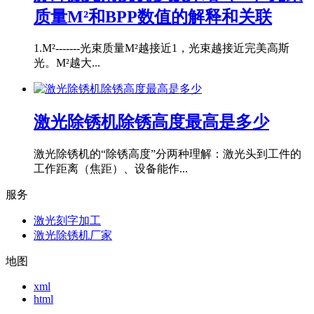
质量M²和BPP数值的解释和关联
1.M²-------光束质量M²越接近1，光束越接近完美高斯
光。M²越大...
激光除锈机除锈高度最高是多少
激光除锈机的“除锈高度”分两种理解：激光头到工件的
工作距离（焦距）、设备能作...
服务
激光刻字加工
激光除锈机厂家
地图
xml
html