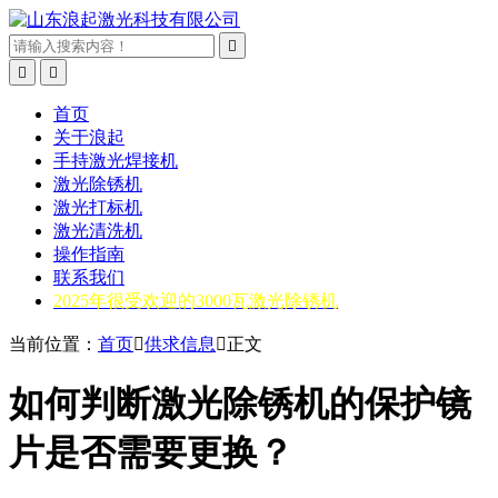



首页
关于浪起
手持激光焊接机
激光除锈机
激光打标机
激光清洗机
操作指南
联系我们
2025年很受欢迎的3000瓦激光除锈机
当前位置：
首页

供求信息

正文
如何判断激光除锈机的保护镜
片是否需要更换？