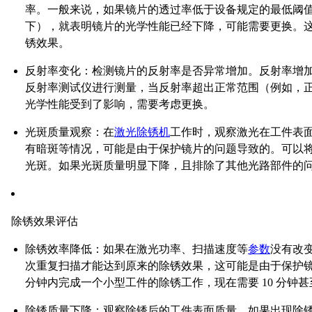
率。一般来说，如果镜片的透过率低于设备规定的最低阈值（例
下），就表明镜片的光学性能已经下降，可能需要更换。
锈效果。
反射率变化
：检测镜片的反射率是否异常增加。反射率增
反射率测试仪进行测量，当反射率超出正常范围（例如，正常反
光学性能受到了影响，需要考虑更换。
光斑质量观察
：在
激光除锈机
工作时，观察激光在工件表
有暗斑等情况，可能是由于保护镜片的问题导致的。可以
光斑。如果光斑质量明显下降，且排除了其他光路部件的
除锈效果评估
除锈效率降低
：如果在激光功率、扫描速度等
参数
没有改
次重复扫描才能达到原来的除锈效果，这可能是由于保护镜
分钟内完成一个小型工件的除锈工作，现在需要 10 分钟
除锈质量下降
：观察除锈后的工件表面质量。如果出现除