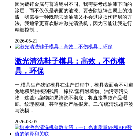
因为镀锌金属与普通钢材不同。我需要考虑油漆下面的
涂层，而不仅仅是表面的油漆。要去除镀锌金属上的油
漆，我需要一种既能去除油漆又不会过度损伤锌层的方
法。我通常更喜欢脉冲激光清洗机，因为它能让我进行
精细控制...
2026-05-21
激光清洗鞋子模具：高效，不伤模
具，环保
一.模具生产残留模具在生产过程中，模具表面会不可避
免地积累脱模剂残留、橡胶/塑料附着物、油污等污染
物，这些污染物如果清洗不彻底，将直接导致产品瑕
疵、纹理模糊、甚至整批产品报废。二.传统清洗超声波
与洗模...
2026-03-05