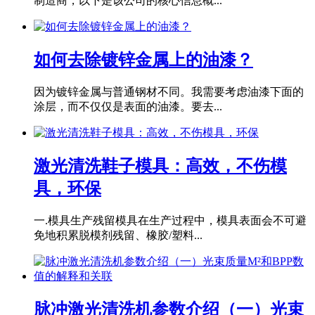
制造商，以下是该公司的核心信息概...
如何去除镀锌金属上的油漆？
因为镀锌金属与普通钢材不同。我需要考虑油漆下面的
涂层，而不仅仅是表面的油漆。要去...
激光清洗鞋子模具：高效，不伤模
具，环保
一.模具生产残留模具在生产过程中，模具表面会不可避
免地积累脱模剂残留、橡胶/塑料...
脉冲激光清洗机参数介绍（一）光束