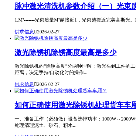
脉冲激光清洗机参数介绍（一）光束质
1.M²-------光束质量M²越接近1，光束越接近完美高斯光。
供求信息

2026-02-27
激光除锈机除锈高度最高是多少
激光除锈机的“除锈高度”分两种理解：激光头到工件的
距离，决定手持/自动化时的操作...
供求信息

2026-02-27
如何正确使用激光除锈机处理货车车
一、准备工作（必须做）设备选择功率：1000W～20
处理清理泥土、砂石、积水...