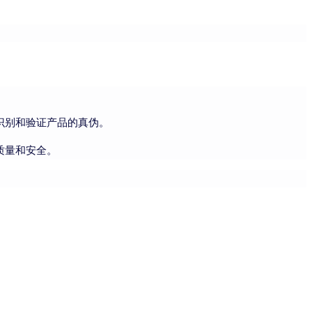
。
识别和验证产品的真伪。
质量和安全。