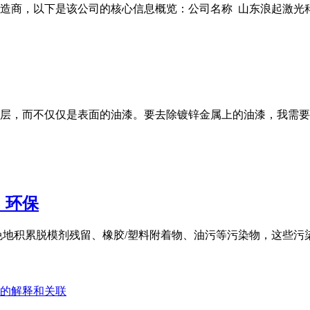
商，以下是该公司的核心信息概览：公司名称 山东浪起激光科技有
层，而不仅仅是表面的油漆。要去除镀锌金属上的油漆，我需要
，环保
免地积累脱模剂残留、橡胶/塑料附着物、油污等污染物，这些