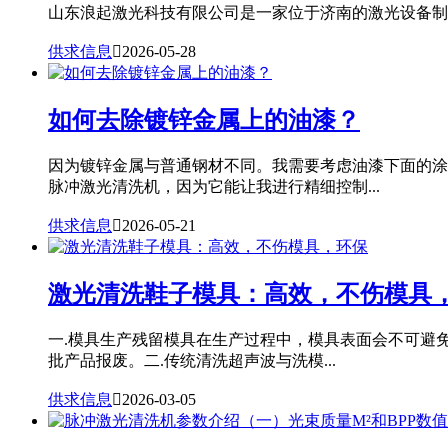
山东浪起激光科技有限公司是一家位于济南的激光设备制造
供求信息

2026-05-28
如何去除镀锌金属上的油漆？
因为镀锌金属与普通钢材不同。我需要考虑油漆下面的涂
脉冲激光清洗机，因为它能让我进行精细控制...
供求信息

2026-05-21
激光清洗鞋子模具：高效，不伤模具
一.模具生产残留模具在生产过程中，模具表面会不可避
批产品报废。二.传统清洗超声波与洗模...
供求信息

2026-03-05