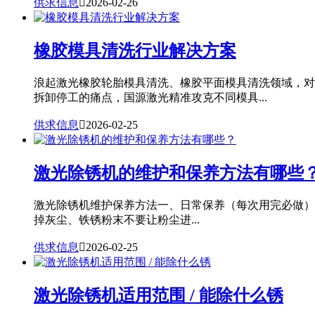
供求信息

2026-02-26
橡胶模具清洗行业解决方案
浪起激光橡胶轮胎模具清洗、橡胶平面模具清洗领域，对
拆卸停工的痛点，国源激光精准攻克不同模具...
供求信息

2026-02-25
激光除锈机的维护和保养方法有哪些
激光除锈机维护保养方法一、日常保养（每次用完必做）
掉灰尘、铁锈粉末不要让粉尘进...
供求信息

2026-02-25
激光除锈机适用范围 / 能除什么锈