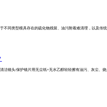
于不同类型模具存在的硫化物残留、油污附着难清理，以及传统
？
清洁镜头/保护镜片用无尘纸+无水乙醇轻轻擦有油污、灰尘、