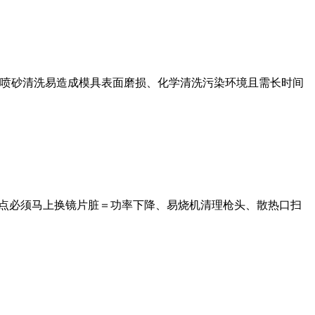
喷砂清洗易造成模具表面磨损、化学清洗污染环境且需长时间
烧点必须马上换镜片脏＝功率下降、易烧机清理枪头、散热口扫