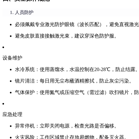
人员防护
必须佩戴专业激光防护眼镜（波长匹配），避免直视激光
避免皮肤直接接触激光束，建议穿深色防护服。
设备维护
水冷系统
：使用蒸馏水，水温控制在20-28℃，防止结露
镜片清洁
：每日用无尘布蘸酒精擦拭，防止灰尘污染。
气体保护
：使用氮气或压缩空气（需过滤）吹扫镜片，防
应急处理
异常停机：立即关闭电源，检查光路是否偏移。
火灾风险：工作区域禁止存放易燃物，配备灭火器。