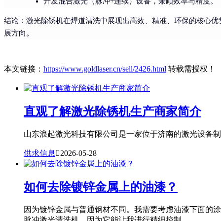
开发混合激光（脉冲+连续）设备，兼顾效率与精度。
结论
：激光除锈机在焊道清洗中展现出高效、精准、环保的核心优
展方向。
本文链接：
https://www.goldlaser.cn/sell/2426.html
转载需授权！
直观了解激光除锈机生产商家简介
山东浪起激光科技有限公司是一家位于济南的激光设备制造
供求信息

2026-05-28
如何去除镀锌金属上的油漆？
因为镀锌金属与普通钢材不同。我需要考虑油漆下面的涂
脉冲激光清洗机，因为它能让我进行精细控制...