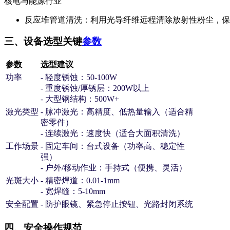
核电与能源行业
反应堆管道清洗
：利用光导纤维远程清除放射性粉尘，保
三、设备选型关键
参数
参数
选型建议
功率
- 轻度锈蚀：50-100W
- 重度锈蚀/厚锈层：200W以上
- 大型钢结构：500W+
激光类型
- 脉冲激光：高精度、低热量输入（适合精
密零件）
- 连续激光：速度快（适合大面积清洗）
工作场景
- 固定车间：台式设备（功率高、稳定性
强）
- 户外/移动作业：手持式（便携、灵活）
光斑大小
- 精密焊道：0.01-1mm
- 宽焊缝：5-10mm
安全配置
- 防护眼镜、紧急停止按钮、光路封闭系统
四、安全操作规范