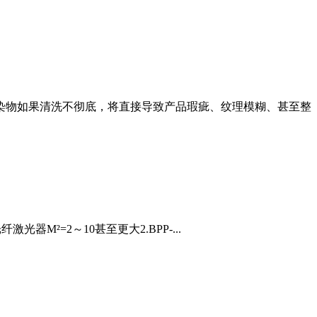
污染物如果清洗不彻底，将直接导致产品瑕疵、纹理模糊、甚至整
光器M²=2～10甚至更大2.BPP-...