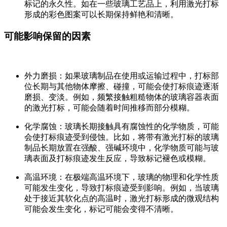
标记的永久性。如在一些玻璃工艺品上，利用激光打标
形成的彩色图案可以长期保持鲜艳和清晰。
可能影响保留的因素
外力磨损
：如果玻璃制品在使用或运输过程中，打标部
位长期与其他物体摩擦、碰撞，可能会使打标痕迹逐渐
磨损、变淡。例如，频繁接触粗糙物体的玻璃容器表面
的激光打标，可能会随着时间推移而部分模糊。
化学腐蚀
：玻璃长期接触具有腐蚀性的化学物质，可能
会使打标痕迹受到侵蚀。比如，将带有激光打标的玻璃
制品长期放置在强酸、强碱环境中，化学物质可能与玻
璃表面及打标痕迹发生反应，导致标记褪色或模糊。
高温环境
：在极端高温环境下，玻璃的物理和化学性质
可能发生变化，导致打标痕迹受到影响。例如，当玻璃
处于接近其软化点的高温时，激光打标形成的微观结构
可能会发生变化，标记可能会变得不清晰。