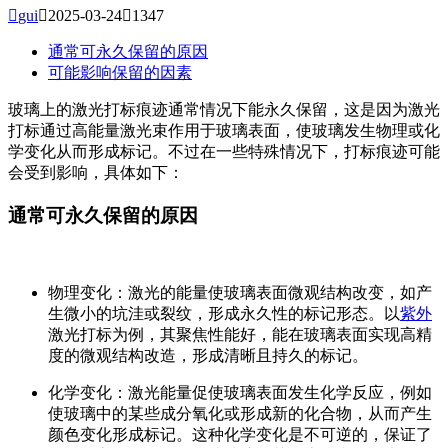

gui

2025-03-24

1347
通常可永久保留的原因
可能影响保留的因素
玻璃上的激光打标痕迹通常情况下能永久保留，这是因为激光
打标通过高能量激光束作用于玻璃表面，使玻璃发生物理或化
学变化从而形成标记。不过在一些特殊情况下，打标痕迹可能
会受到影响，具体如下：
通常可永久保留的原因
物理变化
：激光的能量使玻璃表面微观结构改变，如产
生微小的坑洼或裂纹，形成永久性的标记形态。以
紫外
激光打标为例，其聚焦性能好，能在玻璃表面实现高精
度的微观结构改造，形成清晰且持久的标记。
化学变化
：激光能量促使玻璃表面发生化学反应，例如
使玻璃中的某些成分氧化或形成新的化合物，从而产生
颜色变化形成标记。这种化学变化是不可逆的，保证了