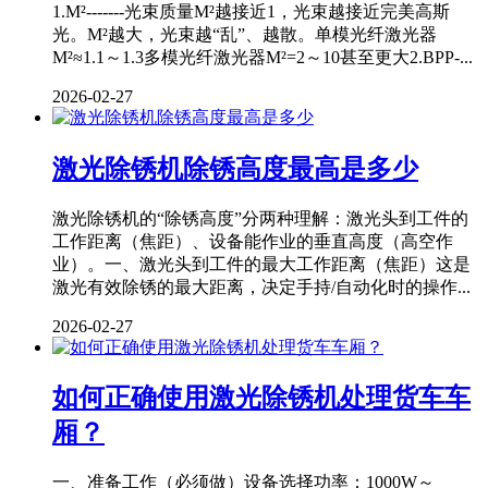
1.M²-------光束质量M²越接近1，光束越接近完美高斯
光。M²越大，光束越“乱”、越散。单模光纤激光器
M²≈1.1～1.3多模光纤激光器M²=2～10甚至更大2.BPP-...
2026-02-27
激光除锈机除锈高度最高是多少
激光除锈机的“除锈高度”分两种理解：激光头到工件的
工作距离（焦距）、设备能作业的垂直高度（高空作
业）。一、激光头到工件的最大工作距离（焦距）这是
激光有效除锈的最大距离，决定手持/自动化时的操作...
2026-02-27
如何正确使用激光除锈机处理货车车
厢？
一、准备工作（必须做）设备选择功率：1000W～