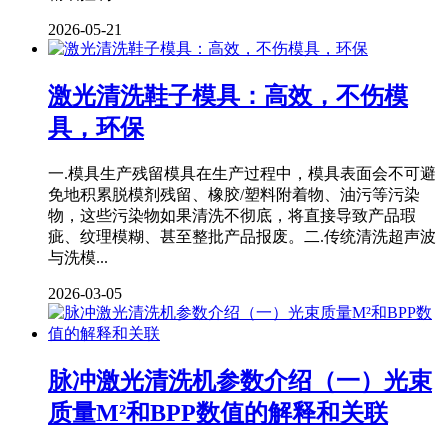
2026-05-21
激光清洗鞋子模具：高效，不伤模
具，环保
一.模具生产残留模具在生产过程中，模具表面会不可避
免地积累脱模剂残留、橡胶/塑料附着物、油污等污染
物，这些污染物如果清洗不彻底，将直接导致产品瑕
疵、纹理模糊、甚至整批产品报废。二.传统清洗超声波
与洗模...
2026-03-05
脉冲激光清洗机参数介绍（一）光束
质量M²和BPP数值的解释和关联