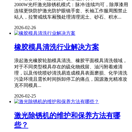
2000W光纤激光除锈机模式：脉冲/连续均可，除厚漆用
连续更快防护激光防护眼镜手套、长袖工作服周围禁止
站人，拉警戒线车厢预处理清理泥土、砂石、积水...
2026-02-26
橡胶模具清洗行业解决方案
浪起激光橡胶轮胎模具清洗、橡胶平面模具清洗领域，
对于不同类型模具存在的硫化物残留、油污附着难清
理，以及传统喷砂清洗易造成模具表面磨损、化学清洗
污染环境且需长时间拆卸停工的痛点，国源激光精准攻
克不同模具...
2026-02-25
激光除锈机的维护和保养方法有哪
些？