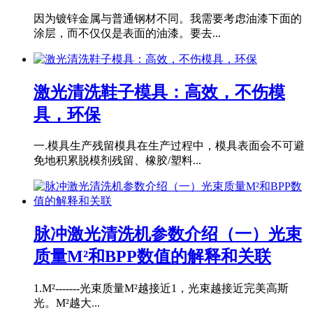
因为镀锌金属与普通钢材不同。我需要考虑油漆下面的
涂层，而不仅仅是表面的油漆。要去...
激光清洗鞋子模具：高效，不伤模
具，环保
一.模具生产残留模具在生产过程中，模具表面会不可避
免地积累脱模剂残留、橡胶/塑料...
脉冲激光清洗机参数介绍（一）光束
质量M²和BPP数值的解释和关联
1.M²-------光束质量M²越接近1，光束越接近完美高斯
光。M²越大...