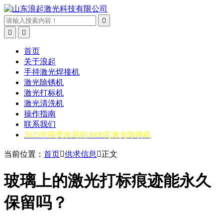



首页
关于浪起
手持激光焊接机
激光除锈机
激光打标机
激光清洗机
操作指南
联系我们
2025年很受欢迎的3000瓦激光除锈机
当前位置：
首页

供求信息

正文
玻璃上的激光打标痕迹能永久
保留吗？