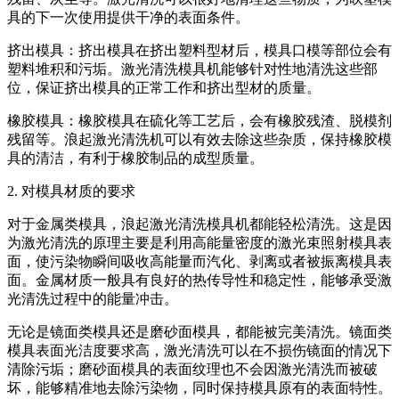
具的下一次使用提供干净的表面条件。
挤出模具：挤出模具在挤出塑料型材后，模具口模等部位会有
塑料堆积和污垢。激光清洗模具机能够针对性地清洗这些部
位，保证挤出模具的正常工作和挤出型材的质量。
橡胶模具：橡胶模具在硫化等工艺后，会有橡胶残渣、脱模剂
残留等。浪起激光清洗机可以有效去除这些杂质，保持橡胶模
具的清洁，有利于橡胶制品的成型质量。
2. 对模具材质的要求
对于金属类模具，浪起激光清洗模具机都能轻松清洗。这是因
为激光清洗的原理主要是利用高能量密度的激光束照射模具表
面，使污染物瞬间吸收高能量而汽化、剥离或者被振离模具表
面。金属材质一般具有良好的热传导性和稳定性，能够承受激
光清洗过程中的能量冲击。
无论是镜面类模具还是磨砂面模具，都能被完美清洗。镜面类
模具表面光洁度要求高，激光清洗可以在不损伤镜面的情况下
清除污垢；磨砂面模具的表面纹理也不会因激光清洗而被破
坏，能够精准地去除污染物，同时保持模具原有的表面特性。