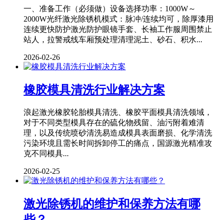
一、准备工作（必须做）设备选择功率：1000W～
2000W光纤激光除锈机模式：脉冲/连续均可，除厚漆用
连续更快防护激光防护眼镜手套、长袖工作服周围禁止
站人，拉警戒线车厢预处理清理泥土、砂石、积水...
2026-02-26
橡胶模具清洗行业解决方案
浪起激光橡胶轮胎模具清洗、橡胶平面模具清洗领域，
对于不同类型模具存在的硫化物残留、油污附着难清
理，以及传统喷砂清洗易造成模具表面磨损、化学清洗
污染环境且需长时间拆卸停工的痛点，国源激光精准攻
克不同模具...
2026-02-25
激光除锈机的维护和保养方法有哪
些？