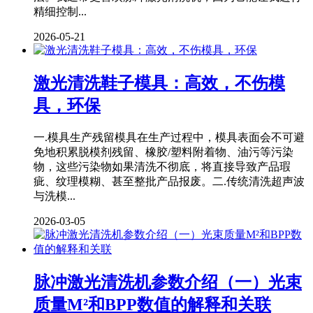
精细控制...
2026-05-21
激光清洗鞋子模具：高效，不伤模
具，环保
一.模具生产残留模具在生产过程中，模具表面会不可避
免地积累脱模剂残留、橡胶/塑料附着物、油污等污染
物，这些污染物如果清洗不彻底，将直接导致产品瑕
疵、纹理模糊、甚至整批产品报废。二.传统清洗超声波
与洗模...
2026-03-05
脉冲激光清洗机参数介绍（一）光束
质量M²和BPP数值的解释和关联