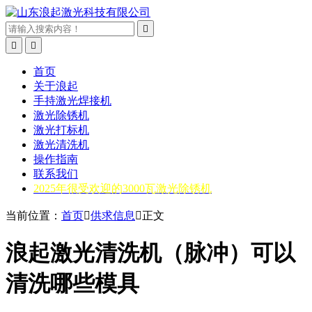



首页
关于浪起
手持激光焊接机
激光除锈机
激光打标机
激光清洗机
操作指南
联系我们
2025年很受欢迎的3000瓦激光除锈机
当前位置：
首页

供求信息

正文
浪起激光清洗机（脉冲）可以
清洗哪些模具