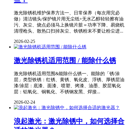
激光除锈机维护保养方法一、日常保养（每次用完必
做）清洁镜头/保护镜片用无尘纸+无水乙醇轻轻擦有油
污、灰尘、烧点必须马上换镜片脏＝功率下降、易烧机
清理枪头、散热口扫掉灰尘、铁锈粉末不要让粉尘进...
2026-02-25
激光除锈机适用范围 / 能除什么锈
激光除锈机适用范围&能除什么锈一、能除的「锈/涂
层」类型铁锈：红锈、黄锈、氧化皮、浮锈、厚锈层油
漆/涂层：底漆、面漆、喷塑、烤漆、油墨、胶层氧化
层：铝氧化、铜氧化、不锈钢发黑、焊接...
2026-02-24
浪起激光：激光除锈中，如何选择合