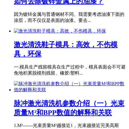
如何去除镀锌金属上的油漆？
因为镀锌金属与普通钢材不同。我需要考虑油漆下面的
涂层，而不仅仅是表面的油漆。要去...
激光清洗鞋子模具：高效，不伤模
具，环保
一.模具生产残留模具在生产过程中，模具表面会不可避
免地积累脱模剂残留、橡胶/塑料...
脉冲激光清洗机参数介绍（一）光束
质量M²和BPP数值的解释和关联
1.M²-------光束质量M²越接近1，光束越接近完美高斯