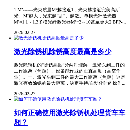
1.M²-------光束质量M²越接近1，光束越接近完美高斯
光。M²越大，光束越“乱”、越散。单模光纤激光器
M²≈1.1～1.3多模光纤激光器M²=2～10甚至更大2.BPP-...
2026-02-27
激光除锈机除锈高度最高是多少
激光除锈机的“除锈高度”分两种理解：激光头到工件的
工作距离（焦距）、设备能作业的垂直高度（高空作
业）。一、激光头到工件的最大工作距离（焦距）这是
激光有效除锈的最大距离，决定手持/自动化时的操作...
2026-02-27
如何正确使用激光除锈机处理货车车
厢？