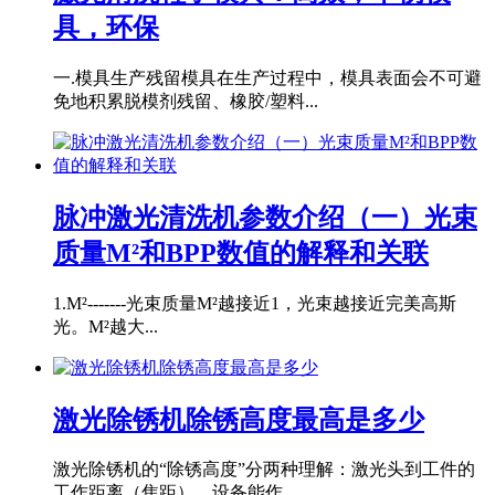
具，环保
一.模具生产残留模具在生产过程中，模具表面会不可避
免地积累脱模剂残留、橡胶/塑料...
脉冲激光清洗机参数介绍（一）光束
质量M²和BPP数值的解释和关联
1.M²-------光束质量M²越接近1，光束越接近完美高斯
光。M²越大...
激光除锈机除锈高度最高是多少
激光除锈机的“除锈高度”分两种理解：激光头到工件的
工作距离（焦距）、设备能作...