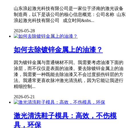
山东浪起激光科技有限公司是一家位于济南的激光设备
制造商，以下是该公司的核心信息概览：公司名称 山东
浪起激光科技有限公司 成立时间&nbs...
2026-05-28
如何去除镀锌金属上的油漆？
因为镀锌金属与普通钢材不同。我需要考虑油漆下面的
涂层，而不仅仅是表面的油漆。要去除镀锌金属上的油
漆，我需要一种既能去除油漆又不会过度损伤锌层的方
法。我通常更喜欢脉冲激光清洗机，因为它能让我进行
精细控制...
2026-05-21
激光清洗鞋子模具：高效，不伤模
具，环保