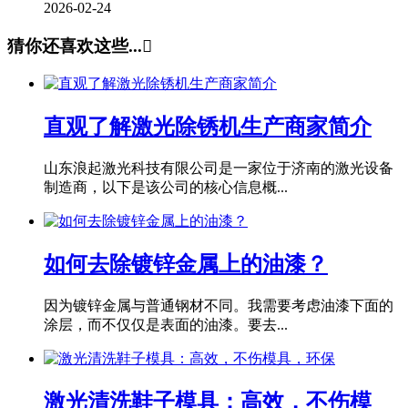
2026-02-24
猜你还喜欢这些...

直观了解激光除锈机生产商家简介
山东浪起激光科技有限公司是一家位于济南的激光设备
制造商，以下是该公司的核心信息概...
如何去除镀锌金属上的油漆？
因为镀锌金属与普通钢材不同。我需要考虑油漆下面的
涂层，而不仅仅是表面的油漆。要去...
激光清洗鞋子模具：高效，不伤模