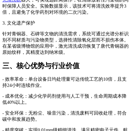
时保障人员安全。实验数据显示，该技术可将清洗效率提升3
倍，且避免了化学药剂对环境的二次污染。
3. 文化遗产保护
针对青铜器、石碑等文物的清洗需求，系统可通过光谱分析识
别不同材质与污染物类型，选择性清除氧化层而不损伤本体。
在某省级博物馆的应用中，激光清洗成功恢复了唐代青铜器的
原始纹样，其精度达到纳米级。
三、核心优势与行业价值
- 效率革命：单台设备日均处理量可达传统工艺的10倍，且支
持24小时连续作业。
- 成本优化：减少化学药剂使用与人工干预，生命周期成本降
低40%以上。
- 安全环保：无粉尘、噪音污染，清洗废料可回收处理，符合
碳中和发展趋势。
- 精度突破：实现0.01mm级精细清洗，满足精密电子元件、航