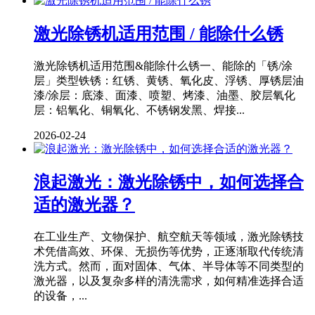
激光除锈机适用范围 / 能除什么锈
激光除锈机适用范围&能除什么锈一、能除的「锈/涂
层」类型铁锈：红锈、黄锈、氧化皮、浮锈、厚锈层油
漆/涂层：底漆、面漆、喷塑、烤漆、油墨、胶层氧化
层：铝氧化、铜氧化、不锈钢发黑、焊接...
2026-02-24
浪起激光：激光除锈中，如何选择合
适的激光器？
在工业生产、文物保护、航空航天等领域，激光除锈技
术凭借高效、环保、无损伤等优势，正逐渐取代传统清
洗方式。然而，面对固体、气体、半导体等不同类型的
激光器，以及复杂多样的清洗需求，如何精准选择合适
的设备，...