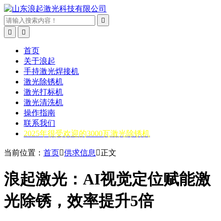



首页
关于浪起
手持激光焊接机
激光除锈机
激光打标机
激光清洗机
操作指南
联系我们
2025年很受欢迎的3000瓦激光除锈机
当前位置：
首页

供求信息

正文
浪起激光：AI视觉定位赋能激
光除锈，效率提升5倍