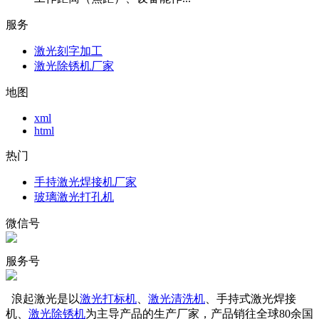
服务
激光刻字加工
激光除锈机厂家
地图
xml
html
热门
手持激光焊接机厂家
玻璃激光打孔机
微信号
服务号
浪起激光是以
激光打标机
、
激光清洗机
、手持式激光焊接
机、
激光除锈机
为主导产品的生产厂家，产品销往全球80余国