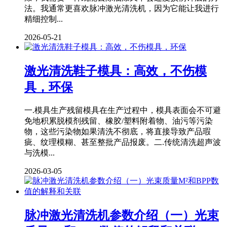
法。我通常更喜欢脉冲激光清洗机，因为它能让我进行
精细控制...
2026-05-21
激光清洗鞋子模具：高效，不伤模
具，环保
一.模具生产残留模具在生产过程中，模具表面会不可避
免地积累脱模剂残留、橡胶/塑料附着物、油污等污染
物，这些污染物如果清洗不彻底，将直接导致产品瑕
疵、纹理模糊、甚至整批产品报废。二.传统清洗超声波
与洗模...
2026-03-05
脉冲激光清洗机参数介绍（一）光束