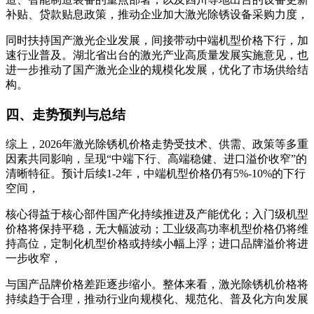
补贴、贷款贴息政策，推动企业加大激光除锈设备采购力度，
同时扶持国产激光企业发展，间接带动中端机型价格下行，加
速行业普及。湖北省出台的激光产业高质量发展实施意见，也
进一步推动了国产激光企业的规模化发展，优化了市场供给结
构。
四、走势预判与总结
综上，2026年激光除锈机价格走势受技术、供需、政策等多重
因素共同影响，呈现“中端下行、高端稳健、进口溢价收窄”的
清晰特征。预计后续1-2年，中端机型价格仍有5%-10%的下行
空间，
核心得益于核心部件国产化持续推进及产能优化；入门级机型
价格将保持平稳，无大幅波动；工业级高功率机型价格仍将维
持高位，定制化机型价格或持续小幅上浮；进口品牌溢价将进
一步收窄，
与国产品牌价格差距逐步缩小。整体来看，激光除锈机价格将
持续趋于合理，推动行业向规模化、规范化、普及化方向发展