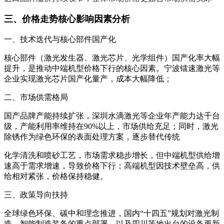
三、
价格走势核心影响因素分析
一、技术迭代与核心部件国产化
核心部件（激光发生器、激光芯片、光学组件）国产化率大幅
提升，是推动中端机型价格下行的核心因素。宁波镭速激光等
企业实现激光芯片国产化量产，成本大幅降低；
二、市场供需格局
国产品牌产能持续扩张，深圳水滴激光等企业年产能力达千台
级，产能利用率维持在90%以上，市场供给充足；同时，激光
除锈作为绿色环保的表面处理方案，逐步替代传统
化学清洗和喷砂工艺，市场需求稳步增长，但中端机型供给增
速高于需求增速，导致价格下行；高端机型因技术壁垒高，供
给相对紧张，价格保持稳健。
三、政策导向扶持
全球绿色环保、碳中和理念推进，国内“十四五”规划对激光制
造、智能制造装备的重点部署，以及四川等地出台的设备更新