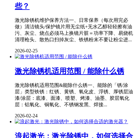
些？
激光除锈机维护保养方法一、日常保养（每次用完必
做）清洁镜头/保护镜片用无尘纸+无水乙醇轻轻擦有油
污、灰尘、烧点必须马上换镜片脏＝功率下降、易烧机
清理枪头、散热口扫掉灰尘、铁锈粉末不要让粉尘进...
2026-02-25
激光除锈机适用范围 / 能除什么锈
激光除锈机适用范围&能除什么锈一、能除的「锈/涂
层」类型铁锈：红锈、黄锈、氧化皮、浮锈、厚锈层油
漆/涂层：底漆、面漆、喷塑、烤漆、油墨、胶层氧化
层：铝氧化、铜氧化、不锈钢发黑、焊接...
2026-02-24
浪起激光：激光除锈中，如何选择合