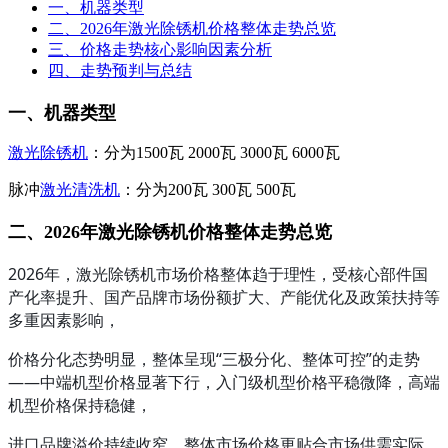
一、机器类型
二、2026年激光除锈机价格整体走势总览
三、价格走势核心影响因素分析
四、走势预判与总结
一、机器类型
激光除锈机
：分为1500瓦 2000瓦 3000瓦 6000瓦
脉冲
激光清洗机
：分为200瓦 300瓦 500瓦
二、2026年激光除锈机价格整体走势总览
2026年，激光除锈机市场价格整体趋于理性，受核心部件国
产化率提升、国产品牌市场份额扩大、产能优化及政策扶持等
多重因素影响，
价格分化态势明显，整体呈现“三极分化、整体可控”的走势
——中端机型价格显著下行，入门级机型价格平稳微降，高端
机型价格保持稳健，
进口品牌溢价持续收窄，整体市场价格更贴合市场供需实际