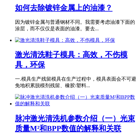
如何去除镀锌金属上的油漆？
因为镀锌金属与普通钢材不同。我需要考虑油漆下面的
涂层，而不仅仅是表面的油漆。要去...
激光清洗鞋子模具：高效，不伤模
具，环保
一.模具生产残留模具在生产过程中，模具表面会不可避
免地积累脱模剂残留、橡胶/塑料...
脉冲激光清洗机参数介绍（一）光束
质量M²和BPP数值的解释和关联