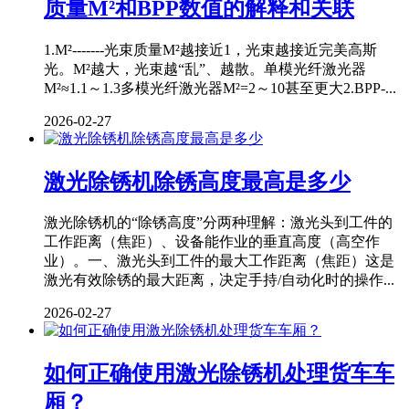
质量M²和BPP数值的解释和关联
1.M²-------光束质量M²越接近1，光束越接近完美高斯
光。M²越大，光束越“乱”、越散。单模光纤激光器
M²≈1.1～1.3多模光纤激光器M²=2～10甚至更大2.BPP-...
2026-02-27
激光除锈机除锈高度最高是多少
激光除锈机的“除锈高度”分两种理解：激光头到工件的
工作距离（焦距）、设备能作业的垂直高度（高空作
业）。一、激光头到工件的最大工作距离（焦距）这是
激光有效除锈的最大距离，决定手持/自动化时的操作...
2026-02-27
如何正确使用激光除锈机处理货车车
厢？