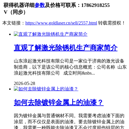
获得机器详细
参数
及价格可联系：17862918255
V（同步）
本文链接：
https://www.goldlaser.cn/sell/2557.html
转载需授权！
直观了解激光除锈机生产商家简介
山东浪起激光科技有限公司是一家位于济南的激光设备
制造商，以下是该公司的核心信息概览：公司名称 山东
浪起激光科技有限公司 成立时间&nbs...
2026-05-28
如何去除镀锌金属上的油漆？
因为镀锌金属与普通钢材不同。我需要考虑油漆下面的
涂层，而不仅仅是表面的油漆。要去除镀锌金属上的油
漆，我需要一种既能去除油漆又不会过度损伤锌层的方