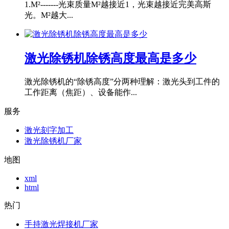
1.M²-------光束质量M²越接近1，光束越接近完美高斯
光。M²越大...
激光除锈机除锈高度最高是多少
激光除锈机的“除锈高度”分两种理解：激光头到工件的
工作距离（焦距）、设备能作...
服务
激光刻字加工
激光除锈机厂家
地图
xml
html
热门
手持激光焊接机厂家