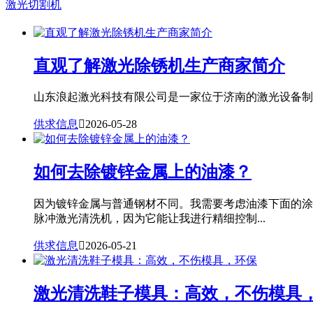
激光切割机
直观了解激光除锈机生产商家简介
山东浪起激光科技有限公司是一家位于济南的激光设备制造
供求信息

2026-05-28
如何去除镀锌金属上的油漆？
因为镀锌金属与普通钢材不同。我需要考虑油漆下面的涂
脉冲激光清洗机，因为它能让我进行精细控制...
供求信息

2026-05-21
激光清洗鞋子模具：高效，不伤模具