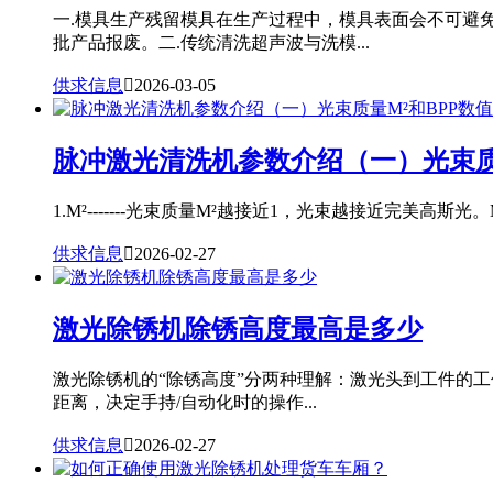
一.模具生产残留模具在生产过程中，模具表面会不可避
批产品报废。二.传统清洗超声波与洗模...
供求信息

2026-03-05
脉冲激光清洗机参数介绍（一）光束质
1.M²-------光束质量M²越接近1，光束越接近完美高斯光。
供求信息

2026-02-27
激光除锈机除锈高度最高是多少
激光除锈机的“除锈高度”分两种理解：激光头到工件的
距离，决定手持/自动化时的操作...
供求信息

2026-02-27