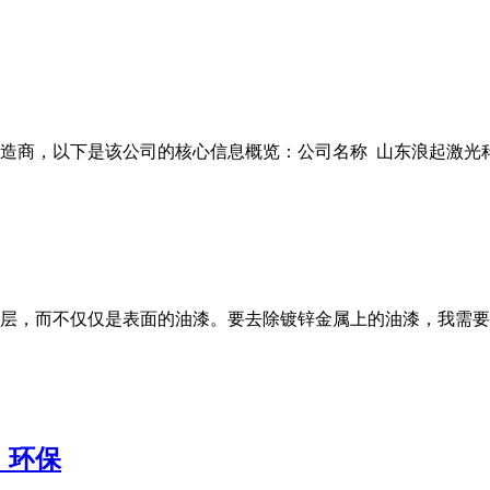
商，以下是该公司的核心信息概览：公司名称 山东浪起激光科技有
层，而不仅仅是表面的油漆。要去除镀锌金属上的油漆，我需要
，环保