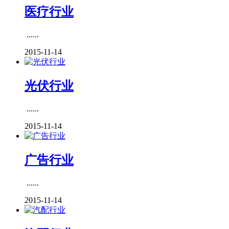
医疗行业
......
2015-11-14
光伏行业
......
2015-11-14
广告行业
......
2015-11-14