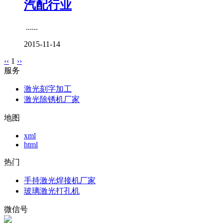
汽配行业
......
2015-11-14
‹‹
1
››
服务
激光刻字加工
激光除锈机厂家
地图
xml
html
热门
手持激光焊接机厂家
玻璃激光打孔机
微信号