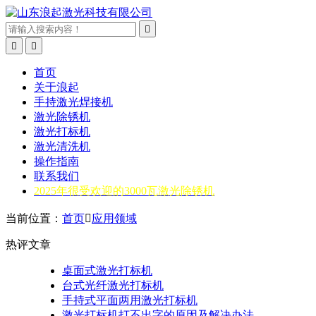



首页
关于浪起
手持激光焊接机
激光除锈机
激光打标机
激光清洗机
操作指南
联系我们
2025年很受欢迎的3000瓦激光除锈机
当前位置：
首页

应用领域
热评文章
桌面式激光打标机
台式光纤激光打标机
手持式平面两用激光打标机
激光打标机打不出字的原因及解决办法