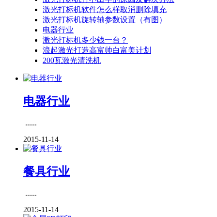
激光打标机软件怎么样取消删除填充
激光打标机旋转轴参数设置（有图）
电器行业
激光打标机多少钱一台？
浪起激光打造高富帅白富美计划
200瓦激光清洗机
电器行业
......
2015-11-14
餐具行业
......
2015-11-14