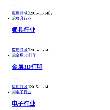
......
应用领域

2015-11-14

2
餐具行业
......
应用领域

2015-11-14
金属3D打印
......
应用领域

2015-11-14
电子行业