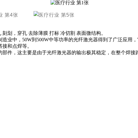
 刻划，穿孔 去除薄膜 打标 冷切割 表面微结构。
造业中，50W到500W中等功率的光纤激光器得到了广泛应用
搭接和点焊等。
的部件，这主要是由于光纤激光器的输出极其稳定，在整个焊接