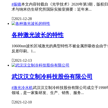
#振镜
本文内容转载自《光学技术》2020年第3期，版
术与纳米仿生研究所国际实验室摘要：近年来...

2021-12-28
各种激光波长的特性
10600nm波长区域激光的典型特性不被金属所吸收会
反差印刷。1...

2021-12-13
武汉汉立制冷科技股份有限公司
#激光冷水机
武汉汉立制冷科技股份有限公司成立于199
领域，是一家集研发、生产、销售、服务...

2021-12-10