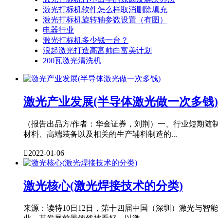
激光打标机软件怎么样取消删除填充
激光打标机旋转轴参数设置（有图）
电器行业
激光打标机多少钱一台？
浪起激光打造高富帅白富美计划
200瓦激光清洗机
激光产业发展(半导体激光做一次多钱)
（报告出品方/作者：华金证券，刘荆）一、行业短期随
材料、高端装备以及相关的生产辅料制造的...

2022-01-06
激光核心(激光焊接技术的分类)
来源：读特10日12日，第十四届中国（深圳）激光与智