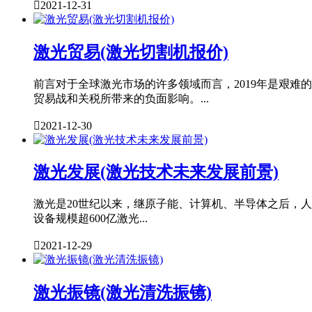

2021-12-31
激光贸易(激光切割机报价)
前言对于全球激光市场的许多领域而言，2019年是艰难
贸易战和关税所带来的负面影响。...

2021-12-30
激光发展(激光技术未来发展前景)
激光是20世纪以来，继原子能、计算机、半导体之后，人类
设备规模超600亿激光...

2021-12-29
激光振镜(激光清洗振镜)