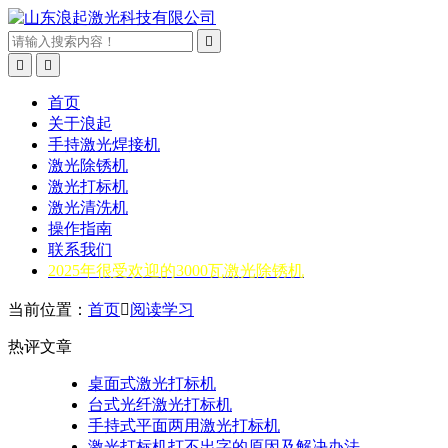



首页
关于浪起
手持激光焊接机
激光除锈机
激光打标机
激光清洗机
操作指南
联系我们
2025年很受欢迎的3000瓦激光除锈机
当前位置：
首页

阅读学习
热评文章
桌面式激光打标机
台式光纤激光打标机
手持式平面两用激光打标机
激光打标机打不出字的原因及解决办法