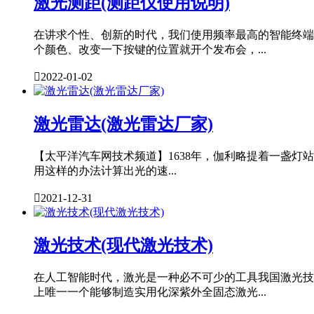
激光测距(测距仪使用说明)
在讲求个性、创新的时代，我们使用频率最高的智能终端
个颜色、改变一下按键的位置就开个发布会，...

2022-01-02
激光雷达(激光雷达厂家)
【太平洋汽车网技术频道】1638年，伽利略提着一盏灯站
用这样的办法计算出光的速...

2021-12-31
激光技术(现代激光技术)
在人工智能时代，激光是一种必不可少的工具我国激光技
上唯一一个能够制造实用化深紫外全固态激光...