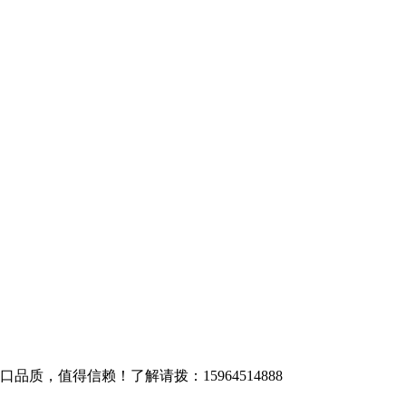
质，值得信赖！了解请拨：15964514888