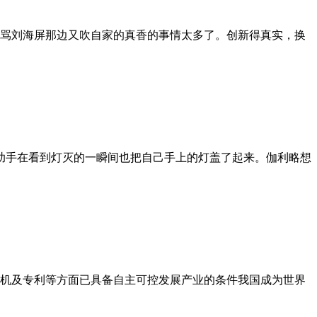
骂刘海屏那边又吹自家的真香的事情太多了。创新得真实，换
他的助手在看到灯灭的一瞬间也把自己手上的灯盖了起来。伽利略想
机及专利等方面已具备自主可控发展产业的条件我国成为世界