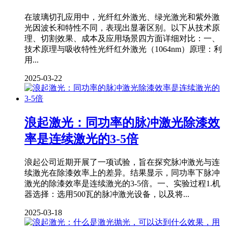
在玻璃切孔应用中，光纤红外激光、绿光激光和紫外激
光因波长和特性不同，表现出显著区别。以下从技术原
理、切割效果、成本及应用场景四方面详细对比：一、
技术原理与吸收特性光纤红外激光（1064nm）原理：利
用...
2025-03-22
浪起激光：同功率的脉冲激光除漆效
率是连续激光的3-5倍
浪起公司近期开展了一项试验，旨在探究脉冲激光与连
续激光在除漆效率上的差异。结果显示，同功率下脉冲
激光的除漆效率是连续激光的3-5倍。一、实验过程1.机
器选择：选用500瓦的脉冲激光设备，以及将...
2025-03-18