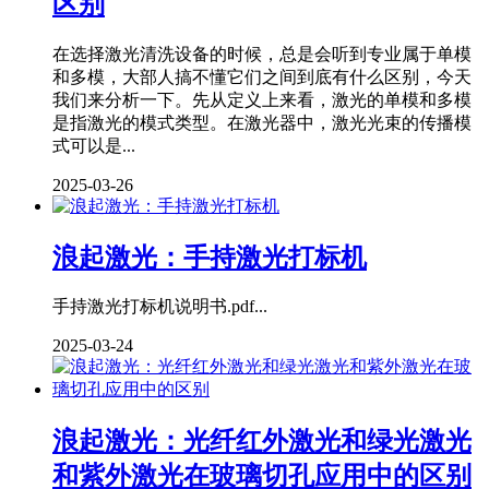
区别
在选择激光清洗设备的时候，总是会听到专业属于单模
和多模，大部人搞不懂它们之间到底有什么区别，今天
我们来分析一下。先从定义上来看，激光的单模和多模
是指激光的模式类型。在激光器中，激光光束的传播模
式可以是...
2025-03-26
浪起激光：手持激光打标机
手持激光打标机说明书.pdf...
2025-03-24
浪起激光：光纤红外激光和绿光激光
和紫外激光在玻璃切孔应用中的区别