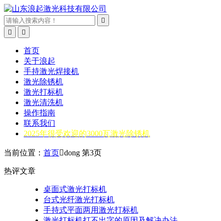



首页
关于浪起
手持激光焊接机
激光除锈机
激光打标机
激光清洗机
操作指南
联系我们
2025年很受欢迎的3000瓦激光除锈机
当前位置：
首页

dong 第3页
热评文章
桌面式激光打标机
台式光纤激光打标机
手持式平面两用激光打标机
激光打标机打不出字的原因及解决办法