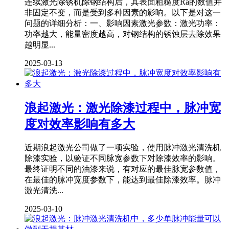
连续激光除锈机除钢结构后，其表面粗糙度Ra的数值并
非固定不变，而是受到多种因素的影响。以下是对这一
问题的详细分析：一、影响因素激光参数：激光功率：
功率越大，能量密度越高，对钢结构的锈蚀层去除效果
越明显...
2025-03-13
浪起激光：激光除漆过程中，脉冲宽
度对效率影响有多大
近期浪起激光公司做了一项实验，使用脉冲激光清洗机
除漆实验，以验证不同脉宽参数下对除漆效率的影响。
最终证明不同的油漆来说，有对应的最佳脉宽参数值，
在最佳的脉冲宽度参数下，能达到最佳除漆效率。脉冲
激光清洗...
2025-03-10