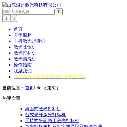



首页
关于浪起
手持激光焊接机
激光除锈机
激光打标机
激光清洗机
操作指南
联系我们
2025年很受欢迎的3000瓦激光除锈机
当前位置：
首页

dong 第6页
热评文章
桌面式激光打标机
台式光纤激光打标机
手持式平面两用激光打标机
激光打标机打不出字的原因及解决办法