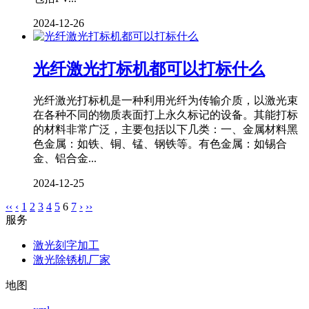
2024-12-26
光纤激光打标机都可以打标什么
光纤激光打标机是一种利用光纤为传输介质，以激光束
在各种不同的物质表面打上永久标记的设备。其能打标
的材料非常广泛，主要包括以下几类：一、金属材料黑
色金属：如铁、铜、锰、钢铁等。有色金属：如锡合
金、铝合金...
2024-12-25
‹‹
‹
1
2
3
4
5
6
7
›
››
服务
激光刻字加工
激光除锈机厂家
地图