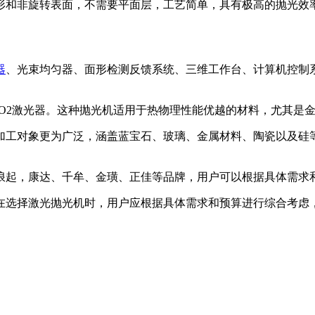
形和非旋转表面，不需要平面层，工艺简单，具有极高的抛光效
器
、光束均匀器、面形检测反馈系统、三维工作台、计算机控制
和CO2激光器。这种抛光机适用于热物理性能优越的材料，尤其是
加工对象更为广泛，涵盖蓝宝石、玻璃、金属材料、陶瓷以及硅
浪起，康达、千牟、金璜、正佳等品牌，用户可以根据具体需求
在选择激光抛光机时，用户应根据具体需求和预算进行综合考虑