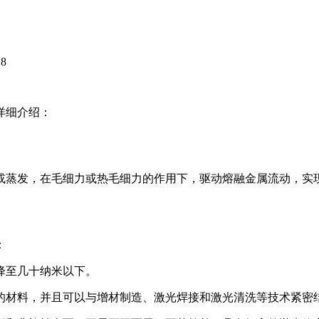
8
详细介绍：
或蒸发，在毛细力或热毛细力的作用下，驱动熔融金属流动，实
：
降至几十纳米以下。
的材料，并且可以与增材制造、激光焊接和激光清洗等技术紧密