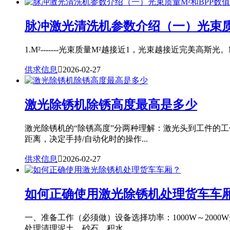
脉冲激光清洗机参数介绍（一）光束质
1.M²-------光束质量M²越接近1，光束越接近完美高斯光。
供求信息

2026-02-27
激光除锈机除锈高度最高是多少
激光除锈机的“除锈高度”分两种理解：激光头到工件的
距离，决定手持/自动化时的操作...
供求信息

2026-02-27
如何正确使用激光除锈机处理货车车
一、准备工作（必须做）设备选择功率：1000W～20
处理清理泥土、砂石、积水...