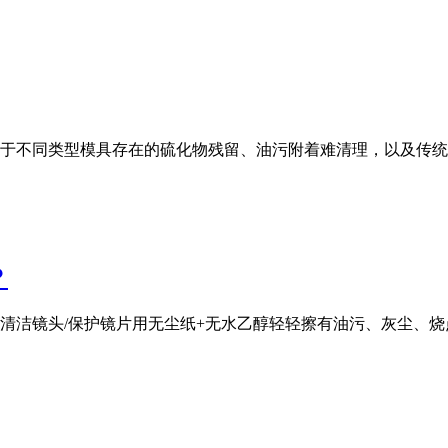
于不同类型模具存在的硫化物残留、油污附着难清理，以及传统
？
清洁镜头/保护镜片用无尘纸+无水乙醇轻轻擦有油污、灰尘、