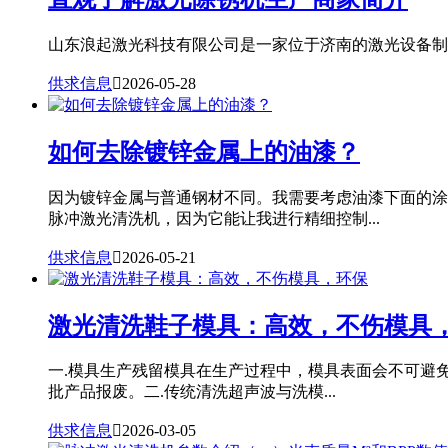
山东浪起激光科技有限公司是一家位于济南的激光设备制造
供求信息

2026-05-28
如何去除镀锌金属上的油漆？
因为镀锌金属与普通钢材不同。我需要考虑油漆下面的涂
脉冲激光清洗机，因为它能让我进行精细控制...
供求信息

2026-05-21
激光清洗鞋子模具：高效，不伤模具
一.模具生产残留模具在生产过程中，模具表面会不可避
批产品报废。二.传统清洗超声波与洗模...
供求信息

2026-03-05