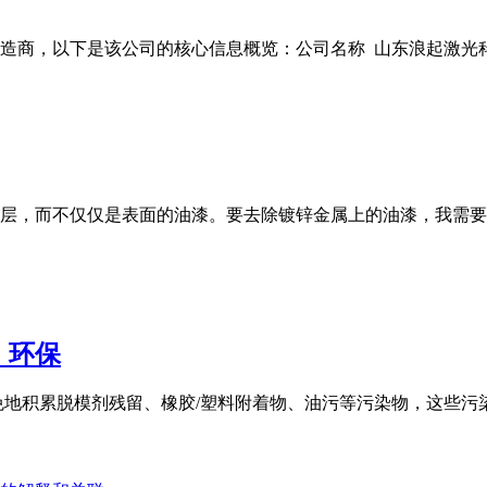
商，以下是该公司的核心信息概览：公司名称 山东浪起激光科技有
层，而不仅仅是表面的油漆。要去除镀锌金属上的油漆，我需要
，环保
免地积累脱模剂残留、橡胶/塑料附着物、油污等污染物，这些