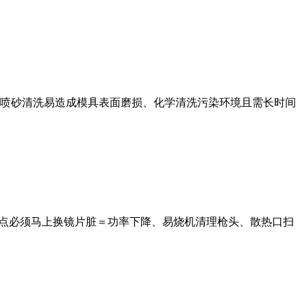
喷砂清洗易造成模具表面磨损、化学清洗污染环境且需长时间
烧点必须马上换镜片脏＝功率下降、易烧机清理枪头、散热口扫