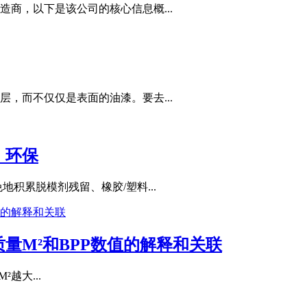
商，以下是该公司的核心信息概...
，而不仅仅是表面的油漆。要去...
，环保
积累脱模剂残留、橡胶/塑料...
量M²和BPP数值的解释和关联
²越大...