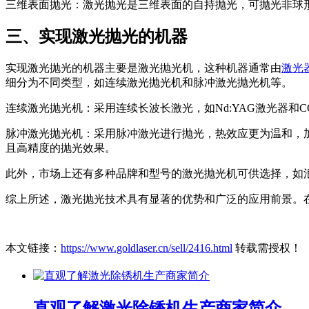
三维表面抛光：激光抛光是三维表面的自持抛光，可抛光非球
三、实现激光抛光的机器
实现激光抛光的机器主要是激光抛光机，这种机器通常由
激光
细分为不同类型，如连续激光抛光机和脉冲激光抛光机等。
连续激光抛光机：采用连续长波长激光，如Nd:YAG激光器
脉冲激光抛光机：采用脉冲激光进行抛光，热效应更为温和，
且高精度的抛光效果。
此外，市场上还有多种品牌和型号的激光抛光机可供选择，如
综上所述，激光抛光技术具有显著的优势和广泛的应用前景。
本文链接：
https://www.goldlaser.cn/sell/2416.html
转载需授权！
直观了解激光除锈机生产商家简介