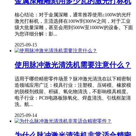
金属深雕雕刻用多少瓦的激光打标机
核心结论：对于金属深雕，通常推荐使用≥100W的光纤
激光打标机，主流选择在100W到300W之间，对于工业
级大批量深雕，甚至会用到500W至1000W的设备。下面
为您详细分解：影...
2025-09-15
使用脉冲激光清洗机需要注意什么？
适用于哪些精密零件场景？脉冲激光清洗在以下精密制
造领域应用广泛：模具行业：注塑模、压铸模、橡胶模
的脱模剂残留、积碳、氧化物清洗，不影响模具精度。
电子行业：PCB电路板除氧化、焊盘清洗、引线框架清
洗。航...
2025-09-14
为什么脉冲激光清洗机非常适合精密