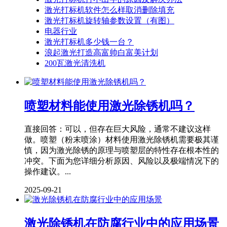
激光打标机软件怎么样取消删除填充
激光打标机旋转轴参数设置（有图）
电器行业
激光打标机多少钱一台？
浪起激光打造高富帅白富美计划
200瓦激光清洗机
喷塑材料能使用激光除锈机吗？
直接回答：可以，但存在巨大风险，通常不建议这样
做。喷塑（粉末喷涂）材料使用激光除锈机需要极其谨
慎，因为激光除锈的原理与喷塑层的特性存在根本性的
冲突。下面为您详细分析原因、风险以及极端情况下的
操作建议。...
2025-09-21
激光除锈机在防腐行业中的应用场景