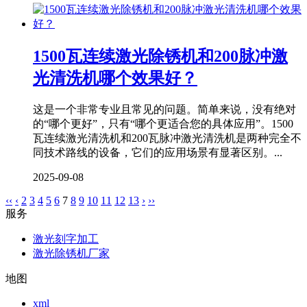
1500瓦连续激光除锈机和200脉冲激
光清洗机哪个效果好？
这是一个非常专业且常见的问题。简单来说，没有绝对
的“哪个更好”，只有“哪个更适合您的具体应用”。1500
瓦连续激光清洗机和200瓦脉冲激光清洗机是两种完全不
同技术路线的设备，它们的应用场景有显著区别。...
2025-09-08
‹‹
‹
2
3
4
5
6
7
8
9
10
11
12
13
›
››
服务
激光刻字加工
激光除锈机厂家
地图
xml