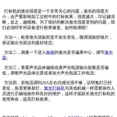
打标机的激光强度是一个非常关心的问题，激光的强度大
小，会严重影响加工过程中的打标效果，强度越大，印记越清
晰，反之，越模糊。为了很好的解决激光强度变弱的问题，我
们必须经常对设备进行检查修复。如何检测呢?
方法一，检香激光谐振腔是不发生变化，微调谐振腔镜片，
保证输出光斑达到最好状态;
方法二，测量一下进入
振镜
的激光是否偏离中心，调节
激光
器
;
方法三，查看声光晶体偏移或者声光电源输出能量是否偏
低，调整声光晶体位置或者加大声光电源工作电流;
方法四，若电流调到20A左右仍感光强不够，证明氪灯已经
老化，急需更换新灯。
激光打标机
与其他机械一样需要操作人
员进行正确地操作和良好的维护，这样才能延长激光打标机的
使用寿命，提高打标效果。