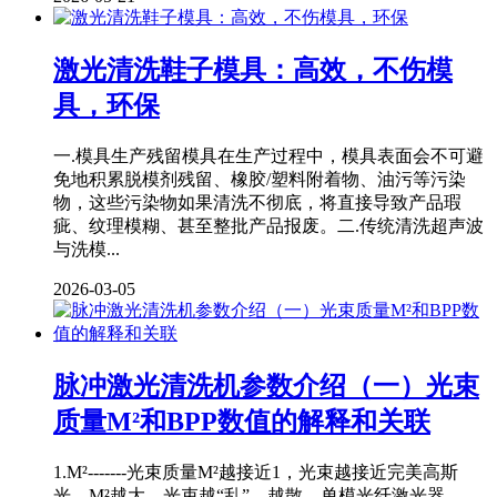
激光清洗鞋子模具：高效，不伤模
具，环保
一.模具生产残留模具在生产过程中，模具表面会不可避
免地积累脱模剂残留、橡胶/塑料附着物、油污等污染
物，这些污染物如果清洗不彻底，将直接导致产品瑕
疵、纹理模糊、甚至整批产品报废。二.传统清洗超声波
与洗模...
2026-03-05
脉冲激光清洗机参数介绍（一）光束
质量M²和BPP数值的解释和关联
1.M²-------光束质量M²越接近1，光束越接近完美高斯
光。M²越大，光束越“乱”、越散。单模光纤激光器