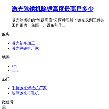
激光除锈机除锈高度最高是多少
激光除锈机的“除锈高度”分两种理解：激光头到工件的
工作距离（焦距）、设备能作...
服务
激光刻字加工
激光除锈机厂家
地图
xml
html
热门
手持激光焊接机厂家
玻璃激光打孔机
微信号