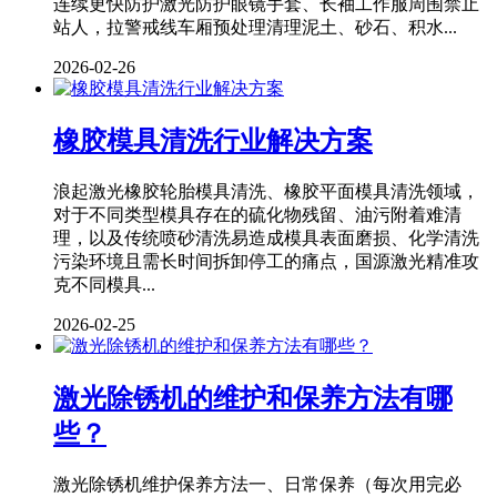
连续更快防护激光防护眼镜手套、长袖工作服周围禁止
站人，拉警戒线车厢预处理清理泥土、砂石、积水...
2026-02-26
橡胶模具清洗行业解决方案
浪起激光橡胶轮胎模具清洗、橡胶平面模具清洗领域，
对于不同类型模具存在的硫化物残留、油污附着难清
理，以及传统喷砂清洗易造成模具表面磨损、化学清洗
污染环境且需长时间拆卸停工的痛点，国源激光精准攻
克不同模具...
2026-02-25
激光除锈机的维护和保养方法有哪
些？
激光除锈机维护保养方法一、日常保养（每次用完必