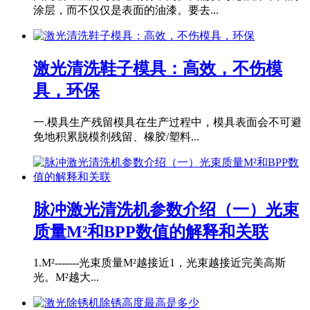
涂层，而不仅仅是表面的油漆。要去...
激光清洗鞋子模具：高效，不伤模
具，环保
一.模具生产残留模具在生产过程中，模具表面会不可避
免地积累脱模剂残留、橡胶/塑料...
脉冲激光清洗机参数介绍（一）光束
质量M²和BPP数值的解释和关联
1.M²-------光束质量M²越接近1，光束越接近完美高斯
光。M²越大...