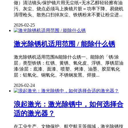
做）清洁镜头/保护镜片用无尘纸+无水乙醇轻轻擦有油
污、灰尘、烧点必须马上换镜片脏＝功率下降、易烧机
清理枪头、散热口扫掉灰尘、铁锈粉末不要让粉尘进...
2026-02-25
激光除锈机适用范围 / 能除什么锈
激光除锈机适用范围&能除什么锈一、能除的「锈/涂
层」类型铁锈：红锈、黄锈、氧化皮、浮锈、厚锈层油
漆/涂层：底漆、面漆、喷塑、烤漆、油墨、胶层氧化
层：铝氧化、铜氧化、不锈钢发黑、焊接...
2026-02-24
浪起激光：激光除锈中，如何选择合
适的激光器？
在工业生产、文物保护、航空航天等领域，激光除锈技