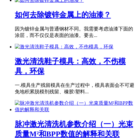
如何去除镀锌金属上的油漆？
因为镀锌金属与普通钢材不同。我需要考虑油漆下面的
涂层，而不仅仅是表面的油漆。要去...
激光清洗鞋子模具：高效，不伤模
具，环保
一.模具生产残留模具在生产过程中，模具表面会不可避
免地积累脱模剂残留、橡胶/塑料...
脉冲激光清洗机参数介绍（一）光束
质量M²和BPP数值的解释和关联