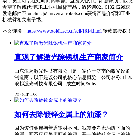
易，员工可以在短时间内学会并且投入使用。如需帮助，或您
希望了解或代理UR工业机械臂产品，请咨询021-6132 6299或
发送邮件至 ur.china@universal-robots.com获得产品介绍和工业
机械臂相关电子书。
本文链接：
https://www.goldlaser.cn/sell/1614.html
转载需授权！
直观了解激光除锈机生产商家简介
山东浪起激光科技有限公司是一家位于济南的激光设备
制造商，以下是该公司的核心信息概览：公司名称 山东
浪起激光科技有限公司 成立时间&nbs...
2026-05-28
如何去除镀锌金属上的油漆？
因为镀锌金属与普通钢材不同。我需要考虑油漆下面的
涂层，而不仅仅是表面的油漆。要去除镀锌金属上的油