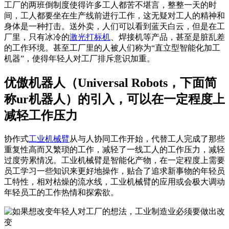
工厂的两班倒制度使得许多工人都苦不堪言，整整一天的时
间，工人都要坐在生产线前进行工作，这无疑对工人的精神和
身体是一种打击。送外卖，人们可以看到蓝天白云，但是在工
厂里，只有冰冷的
激光打标机
、焊接机等产品，甚至是脏乱差
的工作环境。甚至工厂里的人被人们称为“直立型智能化加工
机器”，使得年轻人对工厂排斥意识加重。
优傲机器人（Universal Robots，下面简
称ur机器人）的引入，可以在一定程度上
减轻工作压力
协作式
工业机械臂
从与人协同工作开始，代替工人完成了那些
重复性高而又繁琐的工作，减轻了一线工人的工作压力，减轻
过度劳累情况。工业机械臂是智能化产物，在一定程度上需要
员工学习一些知识来更好地操作，贴合了追求新事物的年轻员
工特性，相对枯燥的流水线，工业机械臂的应用或会极大调动
年轻员工的工作热情和探索欲。