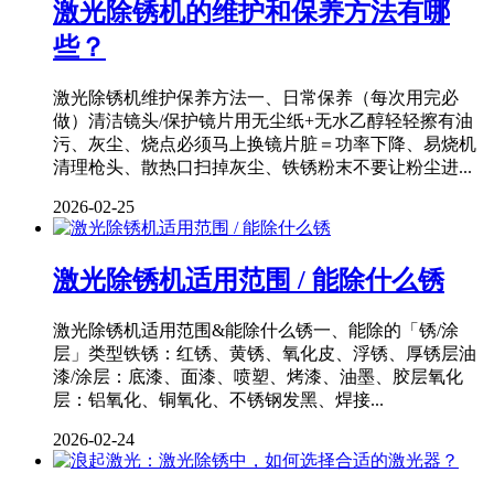
激光除锈机的维护和保养方法有哪
些？
激光除锈机维护保养方法一、日常保养（每次用完必
做）清洁镜头/保护镜片用无尘纸+无水乙醇轻轻擦有油
污、灰尘、烧点必须马上换镜片脏＝功率下降、易烧机
清理枪头、散热口扫掉灰尘、铁锈粉末不要让粉尘进...
2026-02-25
激光除锈机适用范围 / 能除什么锈
激光除锈机适用范围&能除什么锈一、能除的「锈/涂
层」类型铁锈：红锈、黄锈、氧化皮、浮锈、厚锈层油
漆/涂层：底漆、面漆、喷塑、烤漆、油墨、胶层氧化
层：铝氧化、铜氧化、不锈钢发黑、焊接...
2026-02-24