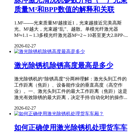
脉冲激光清洗机参数介绍（一）光束
质量M²和BPP数值的解释和关联
1.M²-------光束质量M²越接近1，光束越接近完美高斯
光。M²越大，光束越“乱”、越散。单模光纤激光器
M²≈1.1～1.3多模光纤激光器M²=2～10甚至更大2.BPP-...
2026-02-27
激光除锈机除锈高度最高是多少
激光除锈机的“除锈高度”分两种理解：激光头到工件的
工作距离（焦距）、设备能作业的垂直高度（高空作
业）。一、激光头到工件的最大工作距离（焦距）这是
激光有效除锈的最大距离，决定手持/自动化时的操作...
2026-02-27
如何正确使用激光除锈机处理货车车