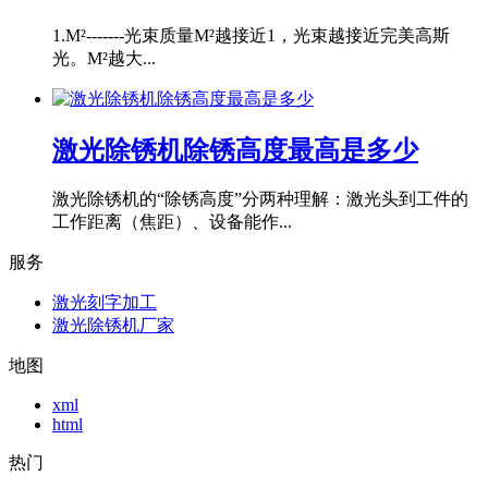
1.M²-------光束质量M²越接近1，光束越接近完美高斯
光。M²越大...
激光除锈机除锈高度最高是多少
激光除锈机的“除锈高度”分两种理解：激光头到工件的
工作距离（焦距）、设备能作...
服务
激光刻字加工
激光除锈机厂家
地图
xml
html
热门