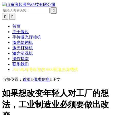



首页
关于浪起
手持激光焊接机
激光除锈机
激光打标机
激光清洗机
操作指南
联系我们
2025年很受欢迎的3000瓦激光除锈机
当前位置：
首页

供求信息

正文
如果想改变年轻人对工厂的想
法，工业制造业必须要做出改