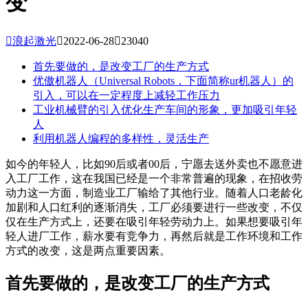
变

浪起激光

2022-06-28

23040
首先要做的，是改变工厂的生产方式
优傲机器人（Universal Robots，下面简称ur机器人）的
引入，可以在一定程度上减轻工作压力
工业机械臂的引入优化生产车间的形象，更加吸引年轻
人
利用机器人编程的多样性，灵活生产
如今的年轻人，比如90后或者00后，宁愿去送外卖也不愿意进
入工厂工作，这在我国已经是一个非常普遍的现象，在招收劳
动力这一方面，制造业工厂输给了其他行业。随着人口老龄化
加剧和人口红利的逐渐消失，工厂必须要进行一些改变，不仅
仅在生产方式上，还要在吸引年轻劳动力上。如果想要吸引年
轻人进厂工作，薪水要有竞争力，再然后就是工作环境和工作
方式的改变，这是两点重要因素。
首先要做的，是改变工厂的生产方式