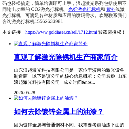
码也轻松搞定，简单培训即可上手，浪起激光系列包括使用不
同输出功率的 CO2激光打标机、
光纤激光打标机
和
紫外
线激
光打标机，可满足各种材质和应用的喷码需求。欢迎联系我们
咨询激光打标机15562633981
本文链接：
https://www.goldlaser.cn/sell/1712.html
转载需授权！
直观了解激光除锈机生产商家简介
山东浪起激光科技有限公司是一家位于济南的激光设备
制造商，以下是该公司的核心信息概览：公司名称 山东
浪起激光科技有限公司 成立时间&nbs...
2026-05-28
如何去除镀锌金属上的油漆？
因为镀锌金属与普通钢材不同。我需要考虑油漆下面的