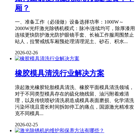
厢？
一、准备工作（必须做）设备选择功率：1000W～
2000W光纤激光除锈机模式：脉冲/连续均可，除厚漆用
连续更快防护激光防护眼镜手套、长袖工作服周围禁止
站人，拉警戒线车厢预处理清理泥土、砂石、积水...
2026-02-26
橡胶模具清洗行业解决方案
浪起激光橡胶轮胎模具清洗、橡胶平面模具清洗领域，
对于不同类型模具存在的硫化物残留、油污附着难清
理，以及传统喷砂清洗易造成模具表面磨损、化学清洗
污染环境且需长时间拆卸停工的痛点，国源激光精准攻
克不同模具...
2026-02-25