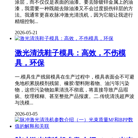
涂层，而不仅仅是表面的油漆。要去除镀锌金属上的油
漆，我需要一种既能去除油漆又不会过度损伤锌层的方
法。我通常更喜欢脉冲激光清洗机，因为它能让我进行
精细控制...
2026-05-21
激光清洗鞋子模具：高效，不伤模
具，环保
一.模具生产残留模具在生产过程中，模具表面会不可避
免地积累脱模剂残留、橡胶/塑料附着物、油污等污染
物，这些污染物如果清洗不彻底，将直接导致产品瑕
疵、纹理模糊、甚至整批产品报废。二.传统清洗超声波
与洗模...
2026-03-05