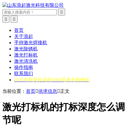



首页
关于浪起
手持激光焊接机
激光除锈机
激光打标机
激光清洗机
操作指南
联系我们
2025年很受欢迎的3000瓦激光除锈机
当前位置：
首页

供求信息

正文
激光打标机的打标深度怎么调
节呢