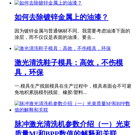
如何去除镀锌金属上的油漆？
因为镀锌金属与普通钢材不同。我需要考虑油漆下面的
涂层，而不仅仅是表面的油漆。要去...
激光清洗鞋子模具：高效，不伤模
具，环保
一.模具生产残留模具在生产过程中，模具表面会不可避
免地积累脱模剂残留、橡胶/塑料...
脉冲激光清洗机参数介绍（一）光束
质量M²和BPP数值的解释和关联