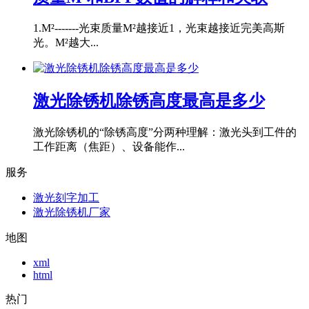
1.M²-------光束质量M²越接近1，光束越接近完美高斯
光。M²越大...
激光除锈机除锈高度最高是多少
激光除锈机的“除锈高度”分两种理解：激光头到工件的
工作距离（焦距）、设备能作...
服务
激光刻字加工
激光除锈机厂家
地图
xml
html
热门