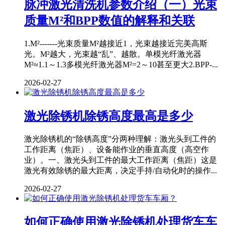
脉冲激光清洗机参数介绍（一）光束
质量M²和BPP数值的解释和关联
1.M²-------光束质量M²越接近1，光束越接近完美高斯
光。M²越大，光束越“乱”、越散。单模光纤激光器
M²≈1.1～1.3多模光纤激光器M²=2～10甚至更大2.BPP-...
2026-02-27
激光除锈机除锈高度最高是多少
激光除锈机的“除锈高度”分两种理解：激光头到工件的
工作距离（焦距）、设备能作业的垂直高度（高空作
业）。一、激光头到工件的最大工作距离（焦距）这是
激光有效除锈的最大距离，决定手持/自动化时的操作...
2026-02-27
如何正确使用激光除锈机处理货车车