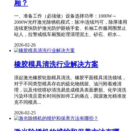
厢？
一、准备工作（必须做）设备选择功率：1000W～
2000W光纤激光除锈机模式：脉冲/连续均可，除厚漆用
连续更快防护激光防护眼镜手套、长袖工作服周围禁止
站人，拉警戒线车厢预处理清理泥土、砂石、积水...
2026-02-26
橡胶模具清洗行业解决方案
浪起激光橡胶轮胎模具清洗、橡胶平面模具清洗领域，
对于不同类型模具存在的硫化物残留、油污附着难清
理，以及传统喷砂清洗易造成模具表面磨损、化学清洗
污染环境且需长时间拆卸停工的痛点，国源激光精准攻
克不同模具...
2026-02-25