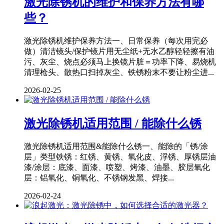
激光除锈机的维护和保养方法有哪
些？
激光除锈机维护保养方法一、日常保养（每次用完必
做）清洁镜头/保护镜片用无尘纸+无水乙醇轻轻擦有油
污、灰尘、烧点必须马上换镜片脏＝功率下降、易烧机
清理枪头、散热口扫掉灰尘、铁锈粉末不要让粉尘进...
2026-02-25
激光除锈机适用范围 / 能除什么锈
激光除锈机适用范围&能除什么锈一、能除的「锈/涂
层」类型铁锈：红锈、黄锈、氧化皮、浮锈、厚锈层油
漆/涂层：底漆、面漆、喷塑、烤漆、油墨、胶层氧化
层：铝氧化、铜氧化、不锈钢发黑、焊接...
2026-02-24