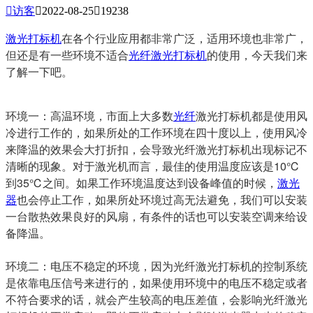

访客

2022-08-25

19238
激光打标机
在各个行业应用都非常广泛，适用环境也非常广，
但还是有一些环境不适合
光纤激光打标机
的使用，今天我们来
了解一下吧。
环境一：高温环境，市面上大多数
光纤
激光打标机都是使用风
冷进行工作的，如果所处的工作环境在四十度以上，使用风冷
来降温的效果会大打折扣，会导致光纤激光打标机出现标记不
清晰的现象。对于激光机而言，最佳的使用温度应该是10℃
到35℃之间。如果工作环境温度达到设备峰值的时候，
激光
器
也会停止工作，如果所处环境过高无法避免，我们可以安装
一台散热效果良好的风扇，有条件的话也可以安装空调来给设
备降温。
环境二：电压不稳定的环境，因为光纤激光打标机的控制系统
是依靠电压信号来进行的，如果使用环境中的电压不稳定或者
不符合要求的话，就会产生较高的电压差值，会影响光纤激光