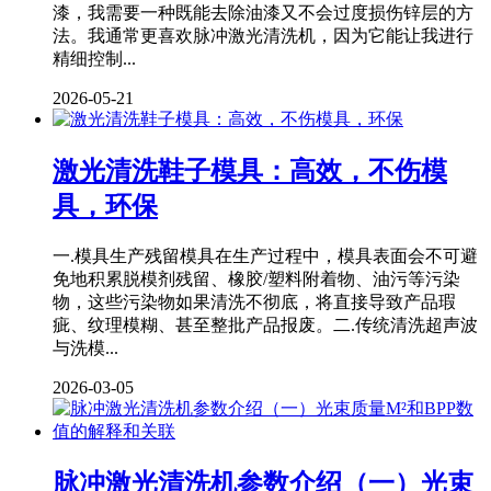
漆，我需要一种既能去除油漆又不会过度损伤锌层的方
法。我通常更喜欢脉冲激光清洗机，因为它能让我进行
精细控制...
2026-05-21
激光清洗鞋子模具：高效，不伤模
具，环保
一.模具生产残留模具在生产过程中，模具表面会不可避
免地积累脱模剂残留、橡胶/塑料附着物、油污等污染
物，这些污染物如果清洗不彻底，将直接导致产品瑕
疵、纹理模糊、甚至整批产品报废。二.传统清洗超声波
与洗模...
2026-03-05
脉冲激光清洗机参数介绍（一）光束