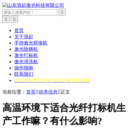



首页
关于浪起
手持激光焊接机
激光除锈机
激光打标机
激光清洗机
操作指南
联系我们
2025年很受欢迎的3000瓦激光除锈机
当前位置：
首页

供求信息

正文
高温环境下适合光纤打标机生
产工作嘛？有什么影响?