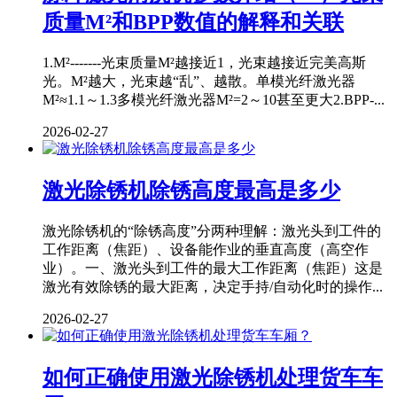
质量M²和BPP数值的解释和关联
1.M²-------光束质量M²越接近1，光束越接近完美高斯
光。M²越大，光束越“乱”、越散。单模光纤激光器
M²≈1.1～1.3多模光纤激光器M²=2～10甚至更大2.BPP-...
2026-02-27
激光除锈机除锈高度最高是多少
激光除锈机的“除锈高度”分两种理解：激光头到工件的
工作距离（焦距）、设备能作业的垂直高度（高空作
业）。一、激光头到工件的最大工作距离（焦距）这是
激光有效除锈的最大距离，决定手持/自动化时的操作...
2026-02-27
如何正确使用激光除锈机处理货车车