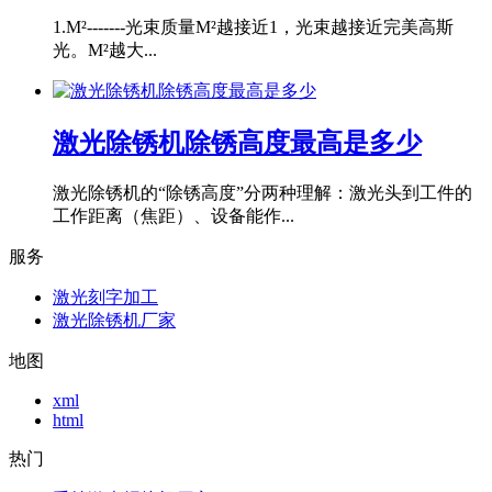
1.M²-------光束质量M²越接近1，光束越接近完美高斯
光。M²越大...
激光除锈机除锈高度最高是多少
激光除锈机的“除锈高度”分两种理解：激光头到工件的
工作距离（焦距）、设备能作...
服务
激光刻字加工
激光除锈机厂家
地图
xml
html
热门