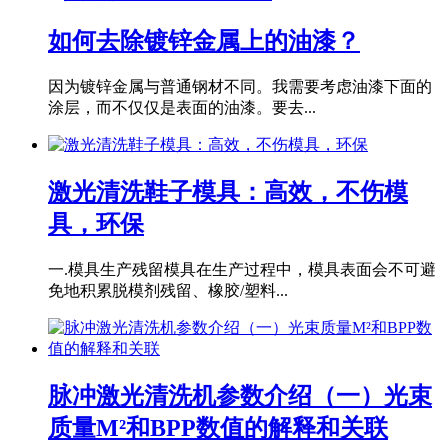
如何去除镀锌金属上的油漆？
因为镀锌金属与普通钢材不同。我需要考虑油漆下面的
涂层，而不仅仅是表面的油漆。要去...
激光清洗鞋子模具：高效，不伤模
具，环保
一.模具生产残留模具在生产过程中，模具表面会不可避
免地积累脱模剂残留、橡胶/塑料...
脉冲激光清洗机参数介绍（一）光束
质量M²和BPP数值的解释和关联