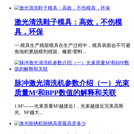
激光清洗鞋子模具：高效，不伤模
具，环保
一.模具生产残留模具在生产过程中，模具表面会不可避
免地积累脱模剂残留、橡胶/塑料...
脉冲激光清洗机参数介绍（一）光束
质量M²和BPP数值的解释和关联
1.M²-------光束质量M²越接近1，光束越接近完美高斯
光。M²越大...