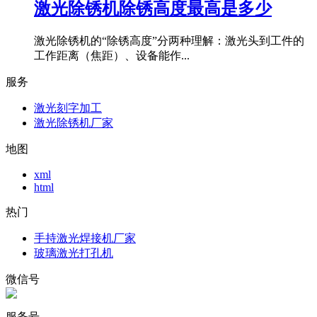
激光除锈机除锈高度最高是多少
激光除锈机的“除锈高度”分两种理解：激光头到工件的
工作距离（焦距）、设备能作...
服务
激光刻字加工
激光除锈机厂家
地图
xml
html
热门
手持激光焊接机厂家
玻璃激光打孔机
微信号
服务号