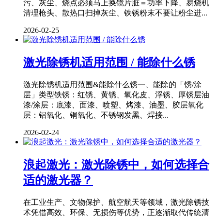
污、灰尘、烧点必须马上换镜片脏＝功率下降、易烧机
清理枪头、散热口扫掉灰尘、铁锈粉末不要让粉尘进...
2026-02-25
激光除锈机适用范围 / 能除什么锈
激光除锈机适用范围&能除什么锈一、能除的「锈/涂
层」类型铁锈：红锈、黄锈、氧化皮、浮锈、厚锈层油
漆/涂层：底漆、面漆、喷塑、烤漆、油墨、胶层氧化
层：铝氧化、铜氧化、不锈钢发黑、焊接...
2026-02-24
浪起激光：激光除锈中，如何选择合
适的激光器？
在工业生产、文物保护、航空航天等领域，激光除锈技
术凭借高效、环保、无损伤等优势，正逐渐取代传统清