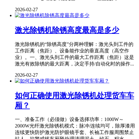
2026-02-27
激光除锈机除锈高度最高是多少
激光除锈机的“除锈高度”分两种理解：激光头到工件的
工作距离（焦距）、设备能作业的垂直高度（高空作
业）。一、激光头到工件的最大工作距离（焦距）这是
激光有效除锈的最大距离，决定手持/自动化时的操作...
2026-02-27
如何正确使用激光除锈机处理货车车
厢？
一、准备工作（必须做）设备选择功率：1000W～
2000W光纤激光除锈机模式：脉冲/连续均可，除厚漆用
连续更快防护激光防护眼镜手套、长袖工作服周围禁止
站人，拉警戒线车厢预处理清理泥土、砂石、积水...