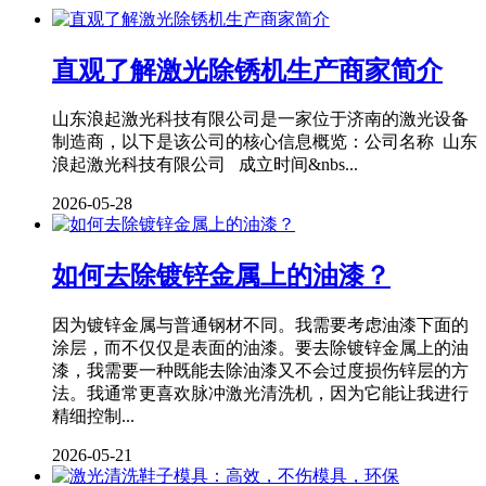
直观了解激光除锈机生产商家简介
山东浪起激光科技有限公司是一家位于济南的激光设备
制造商，以下是该公司的核心信息概览：公司名称 山东
浪起激光科技有限公司 成立时间&nbs...
2026-05-28
如何去除镀锌金属上的油漆？
因为镀锌金属与普通钢材不同。我需要考虑油漆下面的
涂层，而不仅仅是表面的油漆。要去除镀锌金属上的油
漆，我需要一种既能去除油漆又不会过度损伤锌层的方
法。我通常更喜欢脉冲激光清洗机，因为它能让我进行
精细控制...
2026-05-21