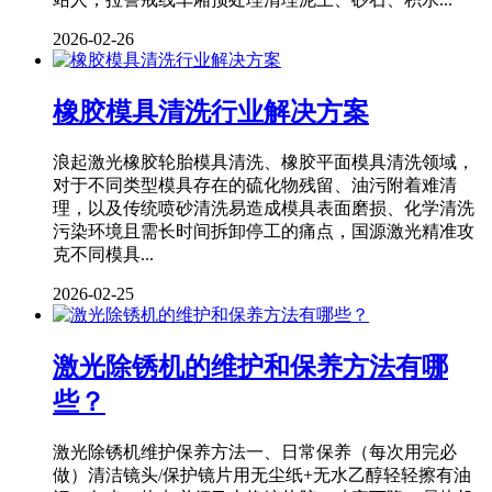
2026-02-26
橡胶模具清洗行业解决方案
浪起激光橡胶轮胎模具清洗、橡胶平面模具清洗领域，
对于不同类型模具存在的硫化物残留、油污附着难清
理，以及传统喷砂清洗易造成模具表面磨损、化学清洗
污染环境且需长时间拆卸停工的痛点，国源激光精准攻
克不同模具...
2026-02-25
激光除锈机的维护和保养方法有哪
些？
激光除锈机维护保养方法一、日常保养（每次用完必
做）清洁镜头/保护镜片用无尘纸+无水乙醇轻轻擦有油