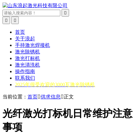



首页
关于浪起
手持激光焊接机
激光除锈机
激光打标机
激光清洗机
操作指南
联系我们
2025年很受欢迎的3000瓦激光除锈机
当前位置：
首页

供求信息

正文
光纤激光打标机日常维护注意
事项