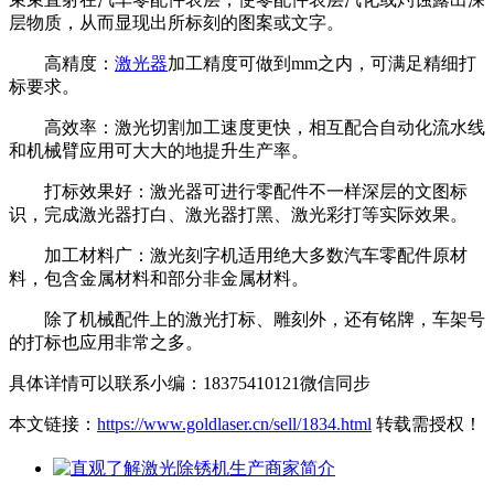
层物质，从而显现出所标刻的图案或文字。
高精度：
激光器
加工精度可做到mm之内，可满足精细打
标要求。
高效率：激光切割加工速度更快，相互配合自动化流水线
和机械臂应用可大大的地提升生产率。
打标效果好：激光器可进行零配件不一样深层的文图标
识，完成激光器打白、激光器打黑、激光彩打等实际效果。
加工材料广：激光刻字机适用绝大多数汽车零配件原材
料，包含金属材料和部分非金属材料。
除了机械配件上的激光打标、雕刻外，还有铭牌，车架号
的打标也应用非常之多。
具体详情可以联系小编：18375410121微信同步
本文链接：
https://www.goldlaser.cn/sell/1834.html
转载需授权！