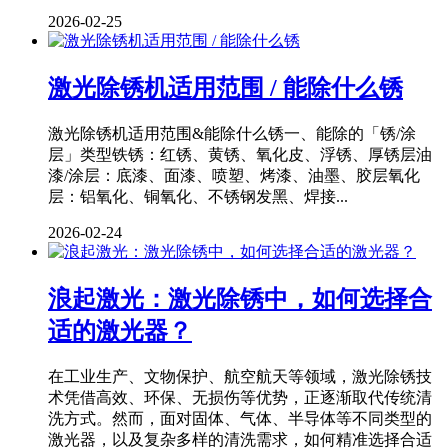
2026-02-25
激光除锈机适用范围 / 能除什么锈
激光除锈机适用范围&能除什么锈一、能除的「锈/涂
层」类型铁锈：红锈、黄锈、氧化皮、浮锈、厚锈层油
漆/涂层：底漆、面漆、喷塑、烤漆、油墨、胶层氧化
层：铝氧化、铜氧化、不锈钢发黑、焊接...
2026-02-24
浪起激光：激光除锈中，如何选择合
适的激光器？
在工业生产、文物保护、航空航天等领域，激光除锈技
术凭借高效、环保、无损伤等优势，正逐渐取代传统清
洗方式。然而，面对固体、气体、半导体等不同类型的
激光器，以及复杂多样的清洗需求，如何精准选择合适