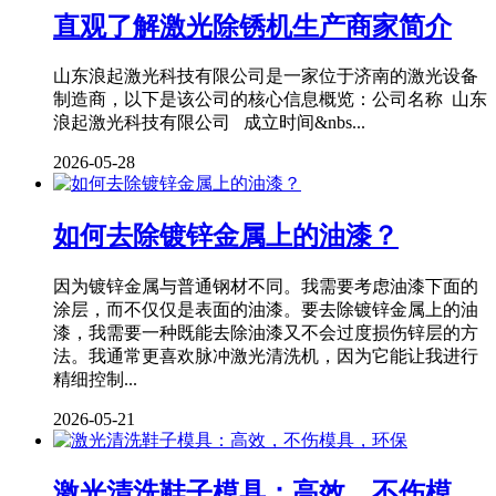
直观了解激光除锈机生产商家简介
山东浪起激光科技有限公司是一家位于济南的激光设备
制造商，以下是该公司的核心信息概览：公司名称 山东
浪起激光科技有限公司 成立时间&nbs...
2026-05-28
如何去除镀锌金属上的油漆？
因为镀锌金属与普通钢材不同。我需要考虑油漆下面的
涂层，而不仅仅是表面的油漆。要去除镀锌金属上的油
漆，我需要一种既能去除油漆又不会过度损伤锌层的方
法。我通常更喜欢脉冲激光清洗机，因为它能让我进行
精细控制...
2026-05-21
激光清洗鞋子模具：高效，不伤模