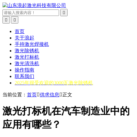



首页
关于浪起
手持激光焊接机
激光除锈机
激光打标机
激光清洗机
操作指南
联系我们
2025年很受欢迎的3000瓦激光除锈机
当前位置：
首页

供求信息

正文
激光打标机在汽车制造业中的
应用有哪些？