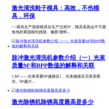
激光清洗鞋子模具：高效，不伤模
具，环保
一.模具生产残留模具在生产过程中，模具表面会不可避
免地积累脱模剂残留、橡胶/塑料...
脉冲激光清洗机参数介绍（一）光束
质量M²和BPP数值的解释和关联
1.M²-------光束质量M²越接近1，光束越接近完美高斯
光。M²越大...
激光除锈机除锈高度最高是多少