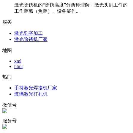
激光除锈机的“除锈高度”分两种理解：激光头到工件的
工作距离（焦距）、设备能作...
服务
激光刻字加工
激光除锈机厂家
地图
xml
html
热门
手持激光焊接机厂家
玻璃激光打孔机
微信号
服务号