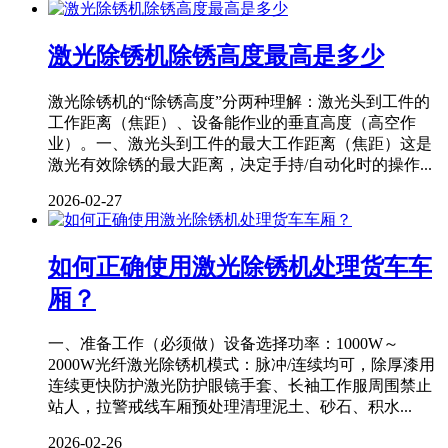
激光除锈机除锈高度最高是多少
激光除锈机的“除锈高度”分两种理解：激光头到工件的
工作距离（焦距）、设备能作业的垂直高度（高空作
业）。一、激光头到工件的最大工作距离（焦距）这是
激光有效除锈的最大距离，决定手持/自动化时的操作...
2026-02-27
如何正确使用激光除锈机处理货车车
厢？
一、准备工作（必须做）设备选择功率：1000W～
2000W光纤激光除锈机模式：脉冲/连续均可，除厚漆用
连续更快防护激光防护眼镜手套、长袖工作服周围禁止
站人，拉警戒线车厢预处理清理泥土、砂石、积水...
2026-02-26