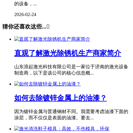
的设备，...
2026-02-24
猜你还喜欢这些...

直观了解激光除锈机生产商家简介
山东浪起激光科技有限公司是一家位于济南的激光设备
制造商，以下是该公司的核心信息概...
如何去除镀锌金属上的油漆？
因为镀锌金属与普通钢材不同。我需要考虑油漆下面的
涂层，而不仅仅是表面的油漆。要去...