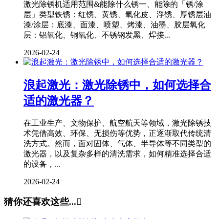
激光除锈机适用范围&能除什么锈一、能除的「锈/涂
层」类型铁锈：红锈、黄锈、氧化皮、浮锈、厚锈层油
漆/涂层：底漆、面漆、喷塑、烤漆、油墨、胶层氧化
层：铝氧化、铜氧化、不锈钢发黑、焊接...
2026-02-24
浪起激光：激光除锈中，如何选择合
适的激光器？
在工业生产、文物保护、航空航天等领域，激光除锈技
术凭借高效、环保、无损伤等优势，正逐渐取代传统清
洗方式。然而，面对固体、气体、半导体等不同类型的
激光器，以及复杂多样的清洗需求，如何精准选择合适
的设备，...
2026-02-24
猜你还喜欢这些...
