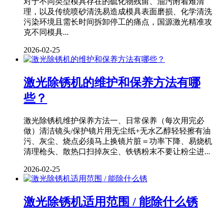
对于不同类型模具存在的硫化物残留、油污附着难清
理，以及传统喷砂清洗易造成模具表面磨损、化学清洗
污染环境且需长时间拆卸停工的痛点，国源激光精准攻
克不同模具...
2026-02-25
激光除锈机的维护和保养方法有哪
些？
激光除锈机维护保养方法一、日常保养（每次用完必
做）清洁镜头/保护镜片用无尘纸+无水乙醇轻轻擦有油
污、灰尘、烧点必须马上换镜片脏＝功率下降、易烧机
清理枪头、散热口扫掉灰尘、铁锈粉末不要让粉尘进...
2026-02-25
激光除锈机适用范围 / 能除什么锈