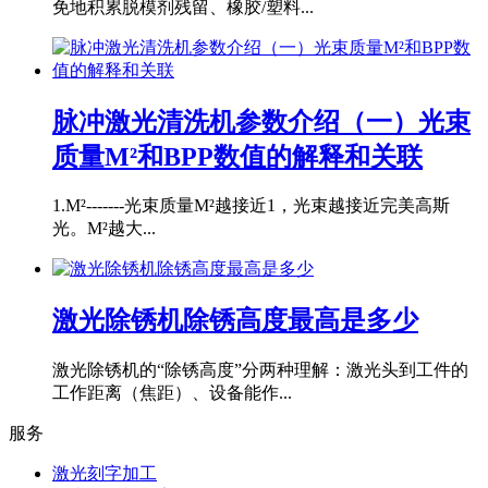
免地积累脱模剂残留、橡胶/塑料...
脉冲激光清洗机参数介绍（一）光束
质量M²和BPP数值的解释和关联
1.M²-------光束质量M²越接近1，光束越接近完美高斯
光。M²越大...
激光除锈机除锈高度最高是多少
激光除锈机的“除锈高度”分两种理解：激光头到工件的
工作距离（焦距）、设备能作...
服务
激光刻字加工