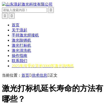



首页
关于浪起
手持激光焊接机
激光除锈机
激光打标机
激光清洗机
操作指南
联系我们
2025年很受欢迎的3000瓦激光除锈机
当前位置：
首页

供求信息

正文
激光打标机延长寿命的方法有
哪些？