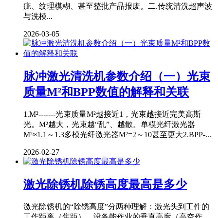
疵、纹理模糊、甚至整批产品报废。二.传统清洗超声波
与洗模...
2026-03-05
脉冲激光清洗机参数介绍（一）光束
质量M²和BPP数值的解释和关联
1.M²-------光束质量M²越接近1，光束越接近完美高斯
光。M²越大，光束越“乱”、越散。单模光纤激光器
M²≈1.1～1.3多模光纤激光器M²=2～10甚至更大2.BPP-...
2026-02-27
激光除锈机除锈高度最高是多少
激光除锈机的“除锈高度”分两种理解：激光头到工件的
工作距离（焦距）、设备能作业的垂直高度（高空作