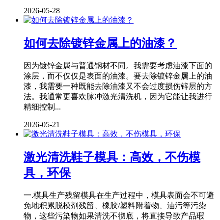
2026-05-28
如何去除镀锌金属上的油漆？
因为镀锌金属与普通钢材不同。我需要考虑油漆下面的
涂层，而不仅仅是表面的油漆。要去除镀锌金属上的油
漆，我需要一种既能去除油漆又不会过度损伤锌层的方
法。我通常更喜欢脉冲激光清洗机，因为它能让我进行
精细控制...
2026-05-21
激光清洗鞋子模具：高效，不伤模
具，环保
一.模具生产残留模具在生产过程中，模具表面会不可避
免地积累脱模剂残留、橡胶/塑料附着物、油污等污染
物，这些污染物如果清洗不彻底，将直接导致产品瑕