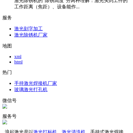
激光除锈机的“除锈高度”分两种理解：激光头到工件的
工作距离（焦距）、设备能作...
服务
激光刻字加工
激光除锈机厂家
地图
xml
html
热门
手持激光焊接机厂家
玻璃激光打孔机
微信号
服务号
浪起激光是以
激光打标机
、
激光清洗机
、手持式激光焊接