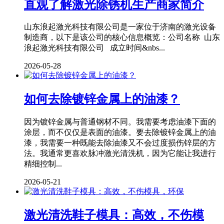
直观了解激光除锈机生产商家简介
山东浪起激光科技有限公司是一家位于济南的激光设备
制造商，以下是该公司的核心信息概览：公司名称 山东
浪起激光科技有限公司 成立时间&nbs...
2026-05-28
如何去除镀锌金属上的油漆？
因为镀锌金属与普通钢材不同。我需要考虑油漆下面的
涂层，而不仅仅是表面的油漆。要去除镀锌金属上的油
漆，我需要一种既能去除油漆又不会过度损伤锌层的方
法。我通常更喜欢脉冲激光清洗机，因为它能让我进行
精细控制...
2026-05-21
激光清洗鞋子模具：高效，不伤模