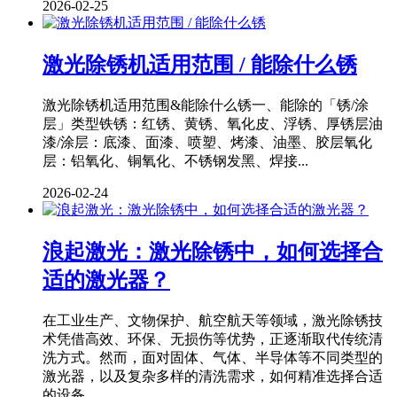
2026-02-25
激光除锈机适用范围 / 能除什么锈
激光除锈机适用范围&能除什么锈一、能除的「锈/涂
层」类型铁锈：红锈、黄锈、氧化皮、浮锈、厚锈层油
漆/涂层：底漆、面漆、喷塑、烤漆、油墨、胶层氧化
层：铝氧化、铜氧化、不锈钢发黑、焊接...
2026-02-24
浪起激光：激光除锈中，如何选择合
适的激光器？
在工业生产、文物保护、航空航天等领域，激光除锈技
术凭借高效、环保、无损伤等优势，正逐渐取代传统清
洗方式。然而，面对固体、气体、半导体等不同类型的
激光器，以及复杂多样的清洗需求，如何精准选择合适
的设备，...