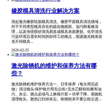
橡胶模具清洗行业解决方案
浪起激光橡胶轮胎模具清洗、橡胶平面模具清洗领域，
对于不同类型模具存在的硫化物残留、油污附着难清
理，以及传统喷砂清洗易造成模具表面磨损、化学清洗
污染环境且需长时间拆卸停工的痛点，国源激光精准攻
克不同模具...
2026-02-25
激光除锈机的维护和保养方法有哪
些？
激光除锈机维护保养方法一、日常保养（每次用完必
做）清洁镜头/保护镜片用无尘纸+无水乙醇轻轻擦有油
污、灰尘、烧点必须马上换镜片脏＝功率下降、易烧机
清理枪头、散热口扫掉灰尘、铁锈粉末不要让粉尘进...