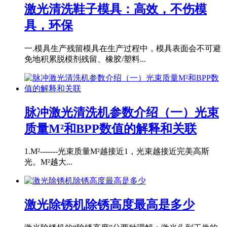
激光清洗鞋子模具：高效，不伤模
具，环保
一.模具生产残留模具在生产过程中，模具表面会不可避
免地积累脱模剂残留、橡胶/塑料...
脉冲激光清洗机参数介绍（一）光束
质量M²和BPP数值的解释和关联
1.M²-------光束质量M²越接近1，光束越接近完美高斯
光。M²越大...
激光除锈机除锈高度最高是多少