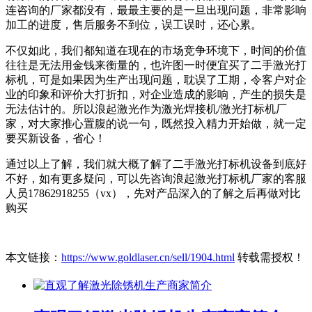
连咨询的厂家都没有，最最主要的是一旦出现问题，非常影响
加工的进度，售后服务不到位，误工误时，还心累。
不仅如此，我们都知道在现在的市场竞争环境下，时间的价值
往往是无法用金钱来衡量的，也许图一时便宜买了二手激光打
标机，可是如果因为生产出现问题，耽误了工期，令客户对企
业的印象和评价大打折扣，对企业造成的影响，产生的损失是
无法估计的。所以浪起激光作为激光焊接机/激光打标机厂
家，对大家推心置腹的说一句，既然投入精力开始做，就一定
要买新设备，省心！
通过以上了解，我们就大概了解了二手激光打标机设备到底好
不好，如有更多疑问，可以先咨询浪起激光打标机厂家的客服
人员17862918255（vx），先对产品深入的了解之后再做对比
购买
本文链接：
https://www.goldlaser.cn/sell/1904.html
转载需授权！