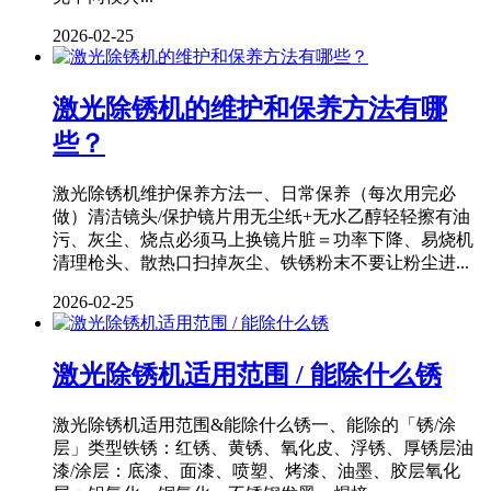
2026-02-25
激光除锈机的维护和保养方法有哪
些？
激光除锈机维护保养方法一、日常保养（每次用完必
做）清洁镜头/保护镜片用无尘纸+无水乙醇轻轻擦有油
污、灰尘、烧点必须马上换镜片脏＝功率下降、易烧机
清理枪头、散热口扫掉灰尘、铁锈粉末不要让粉尘进...
2026-02-25
激光除锈机适用范围 / 能除什么锈
激光除锈机适用范围&能除什么锈一、能除的「锈/涂
层」类型铁锈：红锈、黄锈、氧化皮、浮锈、厚锈层油
漆/涂层：底漆、面漆、喷塑、烤漆、油墨、胶层氧化