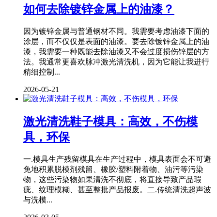
如何去除镀锌金属上的油漆？
因为镀锌金属与普通钢材不同。我需要考虑油漆下面的
涂层，而不仅仅是表面的油漆。要去除镀锌金属上的油
漆，我需要一种既能去除油漆又不会过度损伤锌层的方
法。我通常更喜欢脉冲激光清洗机，因为它能让我进行
精细控制...
2026-05-21
激光清洗鞋子模具：高效，不伤模
具，环保
一.模具生产残留模具在生产过程中，模具表面会不可避
免地积累脱模剂残留、橡胶/塑料附着物、油污等污染
物，这些污染物如果清洗不彻底，将直接导致产品瑕
疵、纹理模糊、甚至整批产品报废。二.传统清洗超声波
与洗模...