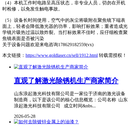
（4）本机工作时电路呈高压状态，非专业人员，切勿在开机
时检修，以免发生触电事故。
（5）设备长时间使用，空气中的灰尘将吸附在聚焦镜下端表
面上，轻者会降低激光器的功率，影响打标效果；重者造成光
学镜片吸热过温以致炸裂。当打标效果不佳时，应仔细检查聚
焦镜表面是否被污染
关于设备问题欢迎来电咨询178629182559(vx)
本文链接：
https://www.goldlaser.cn/sell/1912.html
转载需授权！
直观了解激光除锈机生产商家简介
山东浪起激光科技有限公司是一家位于济南的激光设备
制造商，以下是该公司的核心信息概览：公司名称 山东
浪起激光科技有限公司 成立时间&nbs...
2026-05-28