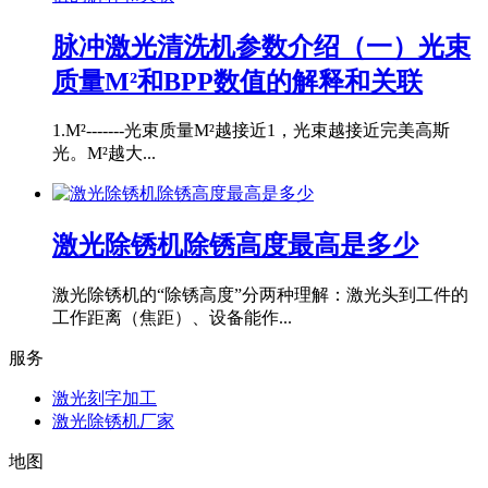
脉冲激光清洗机参数介绍（一）光束
质量M²和BPP数值的解释和关联
1.M²-------光束质量M²越接近1，光束越接近完美高斯
光。M²越大...
激光除锈机除锈高度最高是多少
激光除锈机的“除锈高度”分两种理解：激光头到工件的
工作距离（焦距）、设备能作...
服务
激光刻字加工
激光除锈机厂家
地图