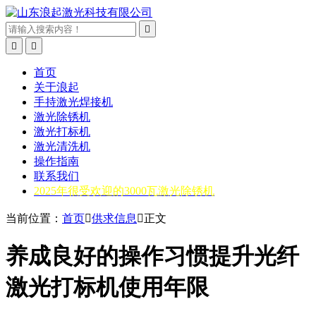



首页
关于浪起
手持激光焊接机
激光除锈机
激光打标机
激光清洗机
操作指南
联系我们
2025年很受欢迎的3000瓦激光除锈机
当前位置：
首页

供求信息

正文
养成良好的操作习惯提升光纤
激光打标机使用年限