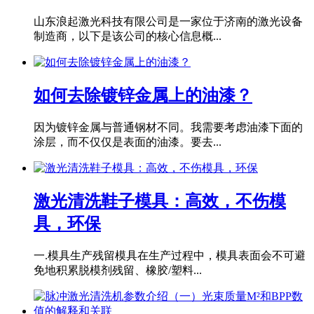
山东浪起激光科技有限公司是一家位于济南的激光设备
制造商，以下是该公司的核心信息概...
如何去除镀锌金属上的油漆？
因为镀锌金属与普通钢材不同。我需要考虑油漆下面的
涂层，而不仅仅是表面的油漆。要去...
激光清洗鞋子模具：高效，不伤模
具，环保
一.模具生产残留模具在生产过程中，模具表面会不可避
免地积累脱模剂残留、橡胶/塑料...