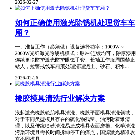
2026-02-27
如何正确使用激光除锈机处理货车车
厢？
一、准备工作（必须做）设备选择功率：1000W～
2000W光纤激光除锈机模式：脉冲/连续均可，除厚漆用
连续更快防护激光防护眼镜手套、长袖工作服周围禁止
站人，拉警戒线车厢预处理清理泥土、砂石、积水...
2026-02-26
橡胶模具清洗行业解决方案
浪起激光橡胶轮胎模具清洗、橡胶平面模具清洗领域，
对于不同类型模具存在的硫化物残留、油污附着难清
理，以及传统喷砂清洗易造成模具表面磨损、化学清洗
污染环境且需长时间拆卸停工的痛点，国源激光精准攻
克不同模具...