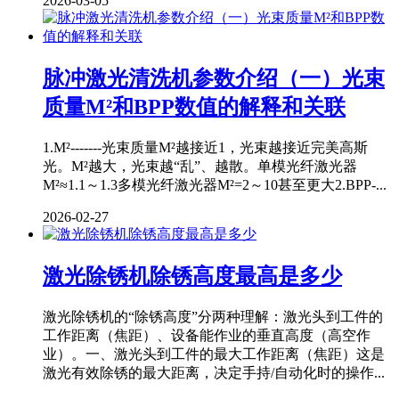
2026-03-05
脉冲激光清洗机参数介绍（一）光束
质量M²和BPP数值的解释和关联
1.M²-------光束质量M²越接近1，光束越接近完美高斯
光。M²越大，光束越“乱”、越散。单模光纤激光器
M²≈1.1～1.3多模光纤激光器M²=2～10甚至更大2.BPP-...
2026-02-27
激光除锈机除锈高度最高是多少
激光除锈机的“除锈高度”分两种理解：激光头到工件的
工作距离（焦距）、设备能作业的垂直高度（高空作
业）。一、激光头到工件的最大工作距离（焦距）这是
激光有效除锈的最大距离，决定手持/自动化时的操作...