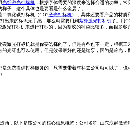
用
光纤激光打标机
，根据字体需要的深度来选择合适的功率，常见的
0秒的样子，这个具体也是要看是什么金属了。
是二氧化碳打标机（CO2
激光打标机
），具体还要看产品的材质
求打出来的标识无手感，那么就需要用到
紫外激光打标机
了。用C
激光打标机来进行打标的，因为塑胶的种类比较多，而很多客户自
化碳激光打标机就是你要选择的了，但是有些也不一定，根据工
有的光纤也可以使用，但是效果最好的还是端泵，因为是冷光，
都是免费提供打样服务的，只需要带着材料去公司就可以了，也
x）
商，以下是该公司的核心信息概览：公司名称 山东浪起激光科技有