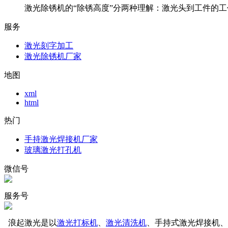
激光除锈机的“除锈高度”分两种理解：激光头到工件的工作
服务
激光刻字加工
激光除锈机厂家
地图
xml
html
热门
手持激光焊接机厂家
玻璃激光打孔机
微信号
服务号
浪起激光是以
激光打标机
、
激光清洗机
、手持式激光焊接机、