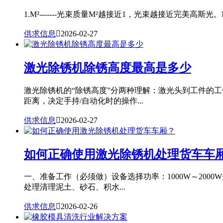
1.M²-------光束质量M²越接近1，光束越接近完美高斯光。
供求信息

2026-02-27
激光除锈机除锈高度最高是多少
激光除锈机的“除锈高度”分两种理解：激光头到工件的
距离，决定手持/自动化时的操作...
供求信息

2026-02-27
如何正确使用激光除锈机处理货车车
一、准备工作（必须做）设备选择功率：1000W～20
处理清理泥土、砂石、积水...
供求信息

2026-02-26