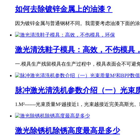
如何去除镀锌金属上的油漆？
因为镀锌金属与普通钢材不同。我需要考虑油漆下面的涂层
激光清洗鞋子模具：高效，不伤模具
一.模具生产残留模具在生产过程中，模具表面会不可避免地
脉冲激光清洗机参数介绍（一）光束质
1.M²-------光束质量M²越接近1，光束越接近完美高斯光。M
激光除锈机除锈高度最高是多少