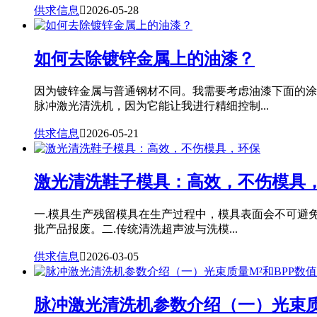
供求信息

2026-05-28
如何去除镀锌金属上的油漆？
因为镀锌金属与普通钢材不同。我需要考虑油漆下面的涂
脉冲激光清洗机，因为它能让我进行精细控制...
供求信息

2026-05-21
激光清洗鞋子模具：高效，不伤模具
一.模具生产残留模具在生产过程中，模具表面会不可避
批产品报废。二.传统清洗超声波与洗模...
供求信息

2026-03-05
脉冲激光清洗机参数介绍（一）光束质