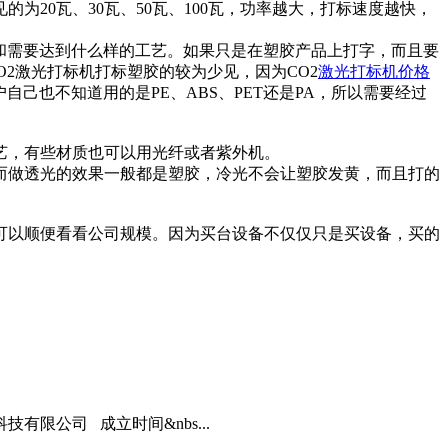
为20瓦、30瓦、50瓦、100瓦，功率越大，打标速度越快，
和需要达到什么样的工艺。如果只是在塑胶产品上打字，而且要
O2激光打标机打标塑胶的较为少见，因为CO2
激光打标机价格
己也不知道用的是PE、ABS、PET还是PA，所以需要经过
艺，有些材质也可以用光纤或者紫外机。
而做透光的效果一般都是塑胶，冷光不会让塑胶发黄，而且打的
可以顺便看看公司规模。因为买台设备不仅仅只是买设备，买的
限公司 成立时间&nbs...