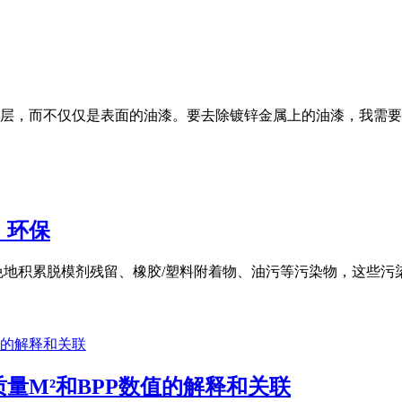
层，而不仅仅是表面的油漆。要去除镀锌金属上的油漆，我需要
，环保
免地积累脱模剂残留、橡胶/塑料附着物、油污等污染物，这些
量M²和BPP数值的解释和关联