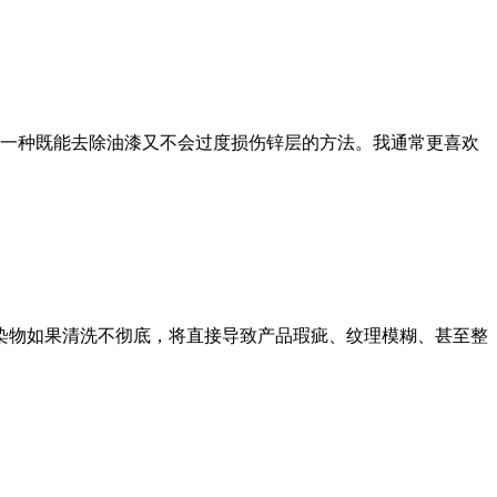
一种既能去除油漆又不会过度损伤锌层的方法。我通常更喜欢
污染物如果清洗不彻底，将直接导致产品瑕疵、纹理模糊、甚至整