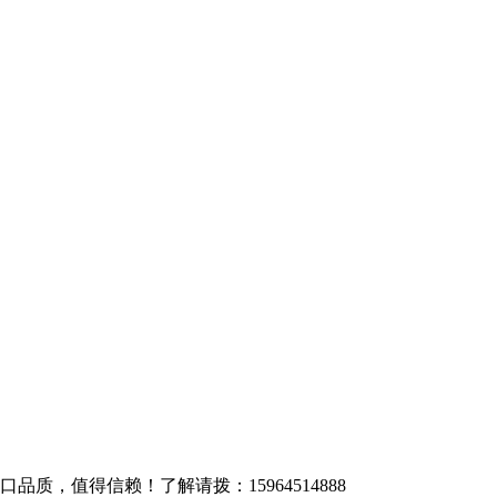
质，值得信赖！了解请拨：15964514888