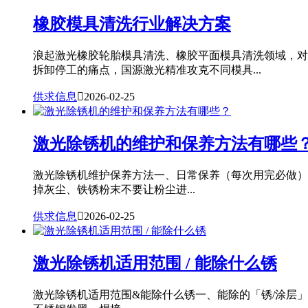
橡胶模具清洗行业解决方案
浪起激光橡胶轮胎模具清洗、橡胶平面模具清洗领域，对
拆卸停工的痛点，国源激光精准攻克不同模具...
供求信息

2026-02-25
激光除锈机的维护和保养方法有哪些
激光除锈机维护保养方法一、日常保养（每次用完必做）
掉灰尘、铁锈粉末不要让粉尘进...
供求信息

2026-02-25
激光除锈机适用范围 / 能除什么锈
激光除锈机适用范围&能除什么锈一、能除的「锈/涂层