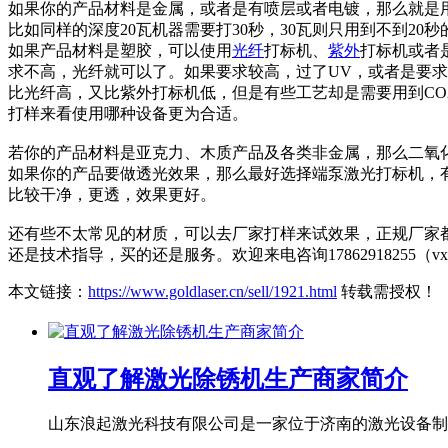
如果你的产品材料是金属，或者是有喷层或者电镀，那么就是
比如同样的深度20瓦机器需要打30秒，30瓦则只用到不到2
如果产品材料是塑胶，可以使用
光纤
打标机、
紫外
打标机或者
求不高，光纤就可以了。如果要求较高，过了UV，或者是要
比光纤高，又比紫外打标机低，但是有些工艺却是需要用到CO2
打样来看使用哪种设备更为合适。
若你的产品材料是亚克力、木质产品及各类非金属，那么二氧
如果你的产品要做透光效果，那么最好选择端泵激光打标机，
比较干净，更透，效果更好。
还有些不太常见的材质，可以去厂家打样来试效果，正规厂家
还是技术指导，买的还是服务。欢迎来电咨询17862918255（v
本文链接：
https://www.goldlaser.cn/sell/1921.html
转载需授权！
直观了解激光除锈机生产商家简介
山东浪起激光科技有限公司是一家位于济南的激光设备制造