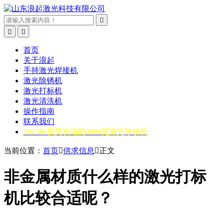



首页
关于浪起
手持激光焊接机
激光除锈机
激光打标机
激光清洗机
操作指南
联系我们
2025年很受欢迎的3000瓦激光除锈机
当前位置：
首页

供求信息

正文
非金属材质什么样的激光打标
机比较合适呢？