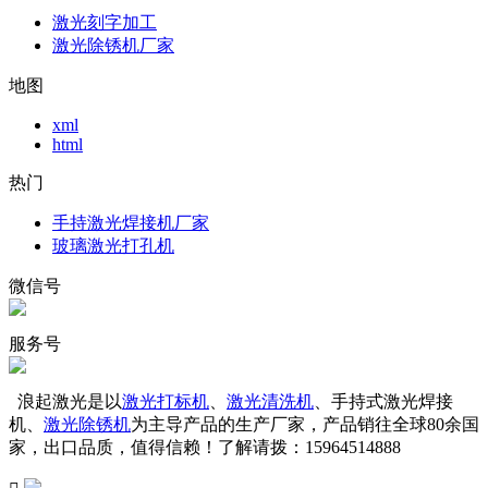
激光刻字加工
激光除锈机厂家
地图
xml
html
热门
手持激光焊接机厂家
玻璃激光打孔机
微信号
服务号
浪起激光是以
激光打标机
、
激光清洗机
、手持式激光焊接
机、
激光除锈机
为主导产品的生产厂家，产品销往全球80余国
家，出口品质，值得信赖！了解请拨：15964514888