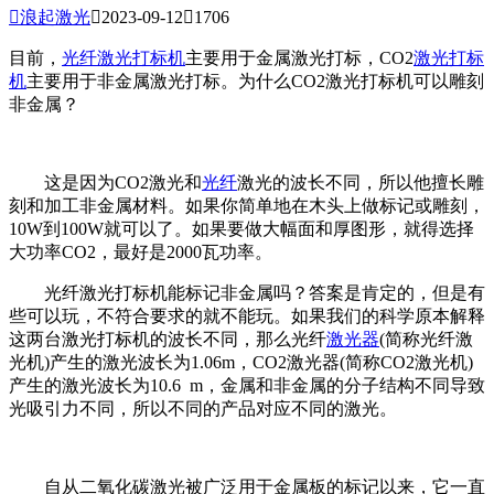

浪起激光

2023-09-12

1706
目前，
光纤激光打标机
主要用于金属激光打标，CO2
激光打标
机
主要用于非金属激光打标。为什么CO2激光打标机可以雕刻
非金属？
这是因为CO2激光和
光纤
激光的波长不同，所以他擅长雕
刻和加工非金属材料。如果你简单地在木头上做标记或雕刻，
10W到100W就可以了。如果要做大幅面和厚图形，就得选择
大功率CO2，最好是2000瓦功率。
光纤激光打标机能标记非金属吗？答案是肯定的，但是有
些可以玩，不符合要求的就不能玩。如果我们的科学原本解释
这两台激光打标机的波长不同，那么光纤
激光器
(简称光纤激
光机)产生的激光波长为1.06m，CO2激光器(简称CO2激光机)
产生的激光波长为10.6 m，金属和非金属的分子结构不同导致
光吸引力不同，所以不同的产品对应不同的激光。
自从二氧化碳激光被广泛用于金属板的标记以来，它一直