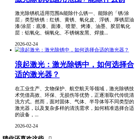
激光除锈机适用范围&能除什么锈一、能除的「锈/涂
层」类型铁锈：红锈、黄锈、氧化皮、浮锈、厚锈层油
漆/涂层：底漆、面漆、喷塑、烤漆、油墨、胶层氧化
层：铝氧化、铜氧化、不锈钢发黑、焊接...
2026-02-24
浪起激光：激光除锈中，如何选择合
适的激光器？
在工业生产、文物保护、航空航天等领域，激光除锈技
术凭借高效、环保、无损伤等优势，正逐渐取代传统清
洗方式。然而，面对固体、气体、半导体等不同类型的
激光器，以及复杂多样的清洗需求，如何精准选择合适
的设备，...
2026-02-24
猜你还喜欢这些...
