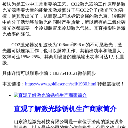
被认为是工业中非常重要的工艺。CO2激光器的工作原理是激
光光源需要大量的能量来激发氮分子与CO2分子(激光气体)碰
撞，使其发出光子，从而形成可以标记金属的激光束。谐振腔
中的分子活动释放激光的同时产生热量，所以所有的二氧化碳
激光器都需要一个冷却装置来冷却激光气体。其直接影响是激
光效率的降低。
CO2激光器发射波长为10.6um和9.6 m的不可见激光，激
光器可以连续工作，也可以脉冲工作。其输出功率和能量大，
效率可达15%~25%。其商用设备的连续输出功率可达1万瓦量
级。
具体详情可以联系小编：18375410121微信同步
本文链接：
https://www.goldlaser.cn/sell/1930.html
转载需授权！
直观了解激光除锈机生产商家简介
山东浪起激光科技有限公司是一家位于济南的激光设备
制造商，以下是该公司的核心信息概览：公司名称 山东