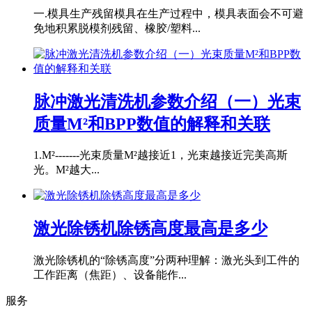
一.模具生产残留模具在生产过程中，模具表面会不可避
免地积累脱模剂残留、橡胶/塑料...
脉冲激光清洗机参数介绍（一）光束
质量M²和BPP数值的解释和关联
1.M²-------光束质量M²越接近1，光束越接近完美高斯
光。M²越大...
激光除锈机除锈高度最高是多少
激光除锈机的“除锈高度”分两种理解：激光头到工件的
工作距离（焦距）、设备能作...
服务