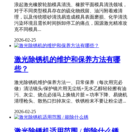
浪起激光橡胶轮胎模具清洗、橡胶平面模具清洗领域，
对于不同类型模具存在的硫化物残留、油污附着难清
理，以及传统喷砂清洗易造成模具表面磨损、化学清洗
污染环境且需长时间拆卸停工的痛点，国源激光精准攻
克不同模具...
2026-02-25
激光除锈机的维护和保养方法有哪
些？
激光除锈机维护保养方法一、日常保养（每次用完必
做）清洁镜头/保护镜片用无尘纸+无水乙醇轻轻擦有油
污、灰尘、烧点必须马上换镜片脏＝功率下降、易烧机
清理枪头、散热口扫掉灰尘、铁锈粉末不要让粉尘进...
2026-02-25
激光除锈机适用范围 / 能除什么锈