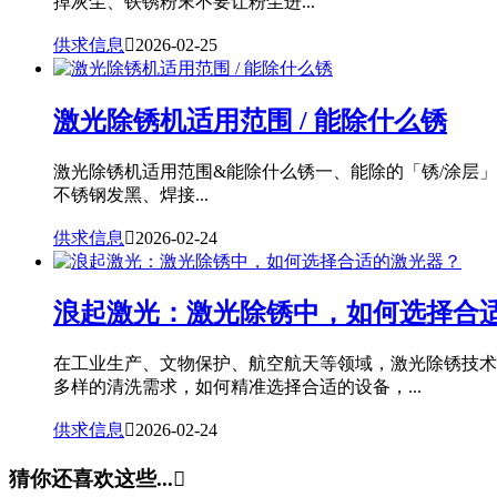
掉灰尘、铁锈粉末不要让粉尘进...
供求信息

2026-02-25
激光除锈机适用范围 / 能除什么锈
激光除锈机适用范围&能除什么锈一、能除的「锈/涂层
不锈钢发黑、焊接...
供求信息

2026-02-24
浪起激光：激光除锈中，如何选择合
在工业生产、文物保护、航空航天等领域，激光除锈技术
多样的清洗需求，如何精准选择合适的设备，...
供求信息

2026-02-24
猜你还喜欢这些...
