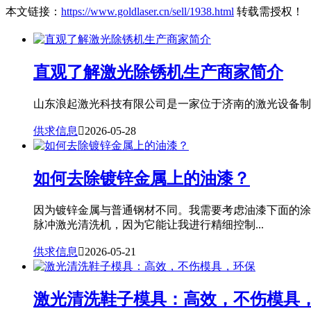
本文链接：
https://www.goldlaser.cn/sell/1938.html
转载需授权！
直观了解激光除锈机生产商家简介
山东浪起激光科技有限公司是一家位于济南的激光设备制造
供求信息

2026-05-28
如何去除镀锌金属上的油漆？
因为镀锌金属与普通钢材不同。我需要考虑油漆下面的涂
脉冲激光清洗机，因为它能让我进行精细控制...
供求信息

2026-05-21
激光清洗鞋子模具：高效，不伤模具