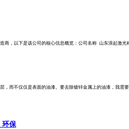
商，以下是该公司的核心信息概览：公司名称 山东浪起激光科技有
层，而不仅仅是表面的油漆。要去除镀锌金属上的油漆，我需要
，环保