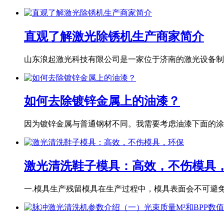
直观了解激光除锈机生产商家简介
山东浪起激光科技有限公司是一家位于济南的激光设备制造
如何去除镀锌金属上的油漆？
因为镀锌金属与普通钢材不同。我需要考虑油漆下面的涂层
激光清洗鞋子模具：高效，不伤模具
一.模具生产残留模具在生产过程中，模具表面会不可避免地