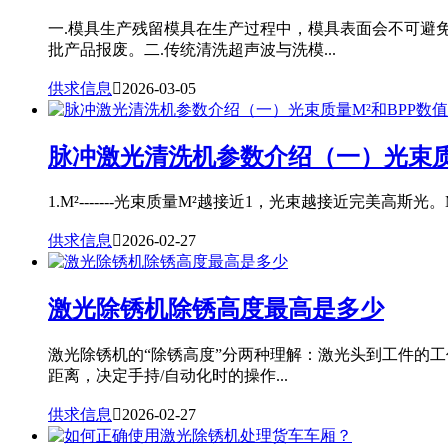
一.模具生产残留模具在生产过程中，模具表面会不可避
批产品报废。二.传统清洗超声波与洗模...
供求信息

2026-03-05
脉冲激光清洗机参数介绍（一）光束质
1.M²-------光束质量M²越接近1，光束越接近完美高斯光。
供求信息

2026-02-27
激光除锈机除锈高度最高是多少
激光除锈机的“除锈高度”分两种理解：激光头到工件的
距离，决定手持/自动化时的操作...
供求信息

2026-02-27