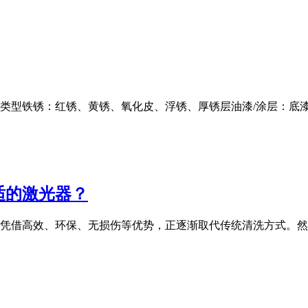
」类型铁锈：红锈、黄锈、氧化皮、浮锈、厚锈层油漆/涂层：底
适的激光器？
凭借高效、环保、无损伤等优势，正逐渐取代传统清洗方式。然