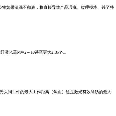
污染物如果清洗不彻底，将直接导致产品瑕疵、纹理模糊、甚至整
光器M²=2～10甚至更大2.BPP-...
激光头到工件的最大工作距离（焦距）这是激光有效除锈的最大