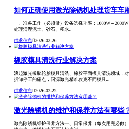
如何正确使用激光除锈机处理货车车
一、准备工作（必须做）设备选择功率：1000W～20
处理清理泥土、砂石、积水...
供求信息

2026-02-26
橡胶模具清洗行业解决方案
浪起激光橡胶轮胎模具清洗、橡胶平面模具清洗领域，对
拆卸停工的痛点，国源激光精准攻克不同模具...
供求信息

2026-02-25
激光除锈机的维护和保养方法有哪些
激光除锈机维护保养方法一、日常保养（每次用完必做）