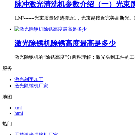
脉冲激光清洗机参数介绍（一）光束质
1.M²-------光束质量M²越接近1，光束越接近完美高斯光。M
激光除锈机除锈高度最高是多少
激光除锈机的“除锈高度”分两种理解：激光头到工件的工作
服务
激光刻字加工
激光除锈机厂家
地图
xml
html
热门
手持激光焊接机厂家