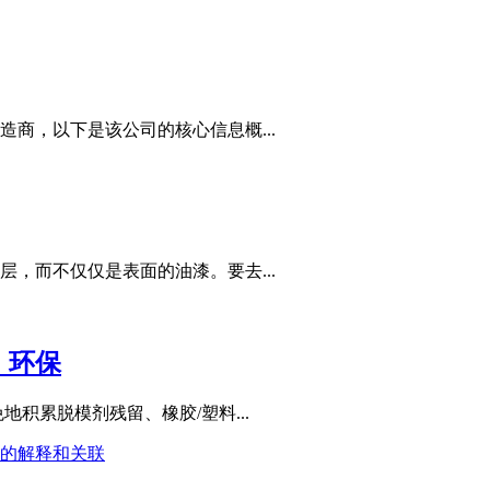
商，以下是该公司的核心信息概...
，而不仅仅是表面的油漆。要去...
，环保
积累脱模剂残留、橡胶/塑料...