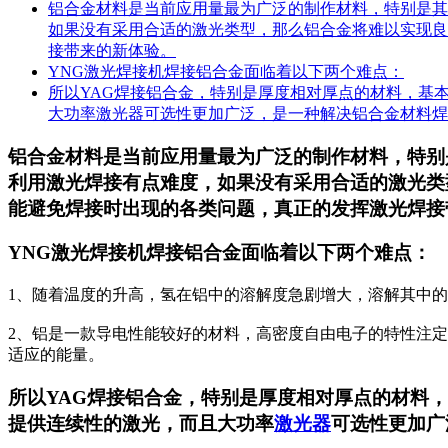
铝合金材料是当前应用量最为广泛的制作材料，特别是其
如果没有采用合适的激光类型，那么铝合金将难以实现良
接带来的新体验。
YNG激光焊接机焊接铝合金面临着以下两个难点：
所以YAG焊接铝合金，特别是厚度相对厚点的材料，基
大功率激光器可选性更加广泛，是一种解决铝合金材料焊接的必
铝合金材料是当前应用量最为广泛的制作材料，特别
利用激光焊接有点难度，如果没有采用合适的激光类
能避免焊接时出现的各类问题，真正的发挥激光焊接
YNG激光焊接机焊接铝合金面临着以下两个难点：
1、随着温度的升高，氢在铝中的溶解度急剧增大，溶解其中
2、铝是一款导电性能较好的材料，高密度自由电子的特性注定
适应的能量。
所以YAG焊接铝合金，特别是厚度相对厚点的材料
提供连续性的激光，而且大功率
激光器
可选性更加广泛