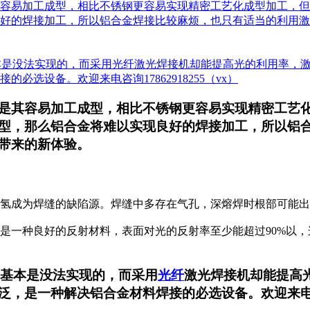
容易加工成型，相比不锈钢更容易实现精密工艺化成型加工，但
好的焊接加工，所以铝合金焊接比较麻烦，也只有适当的利用激
本是没法实现的，而采用光纤激光焊接机却能提高光的利用率，
选设备。欢迎来电咨询17862918255（vx）
是其容易加工成型，相比不锈钢更容易实现精密工艺
型，那么铝合金将难以实现良好的焊接加工，所以铝
带来的新体验。
的氢成为焊缝的缺陷源。焊缝中多存在气孔，深熔焊时根部可能
是一种良好的反射材料，表面对光的反射率至少能超过90%以
，基本是没法实现的，而采用
光纤
激光焊接机却能提高
，是一种解决铝合金材料焊接的必选设备。欢迎来电咨询17