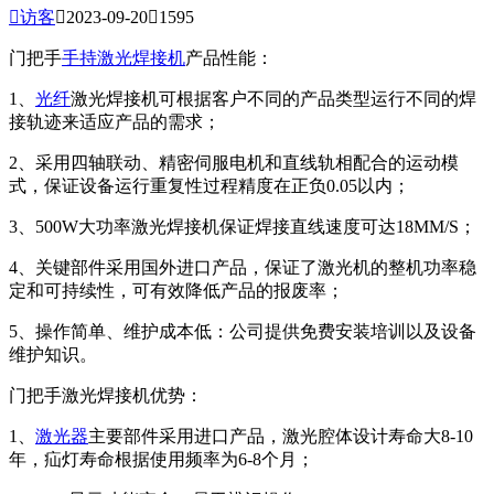

访客

2023-09-20

1595
门把手
手持激光焊接机
产品性能：
1、
光纤
激光焊接机可根据客户不同的产品类型运行不同的焊
接轨迹来适应产品的需求；
2、采用四轴联动、精密伺服电机和直线轨相配合的运动模
式，保证设备运行重复性过程精度在正负0.05以内；
3、500W大功率激光焊接机保证焊接直线速度可达18MM/S；
4、关键部件采用国外进口产品，保证了激光机的整机功率稳
定和可持续性，可有效降低产品的报废率；
5、操作简单、维护成本低：公司提供免费安装培训以及设备
维护知识。
门把手激光焊接机优势：
1、
激光器
主要部件采用进口产品，激光腔体设计寿命大8-10
年，疝灯寿命根据使用频率为6-8个月；