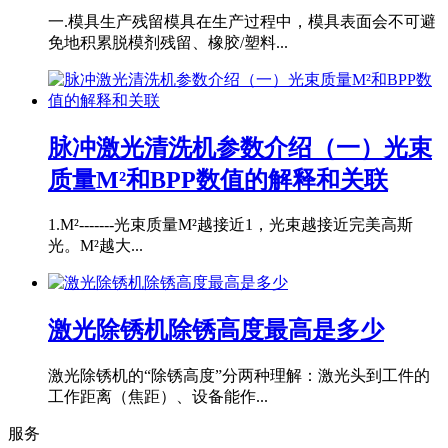
一.模具生产残留模具在生产过程中，模具表面会不可避
免地积累脱模剂残留、橡胶/塑料...
脉冲激光清洗机参数介绍（一）光束
质量M²和BPP数值的解释和关联
1.M²-------光束质量M²越接近1，光束越接近完美高斯
光。M²越大...
激光除锈机除锈高度最高是多少
激光除锈机的“除锈高度”分两种理解：激光头到工件的
工作距离（焦距）、设备能作...
服务