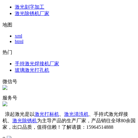
激光刻字加工
激光除锈机厂家
地图
xml
html
热门
手持激光焊接机厂家
玻璃激光打孔机
微信号
服务号
浪起激光是以
激光打标机
、
激光清洗机
、手持式激光焊接
机、
激光除锈机
为主导产品的生产厂家，产品销往全球80余国
家，出口品质，值得信赖！了解请拨：15964514888