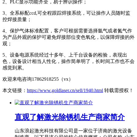
2、PLC显示功能齐全，易于辨识操作；
3、全系标配ccd,可全程跟踪焊接系统，可让操作人员随时监
控焊接质量；
4、保护气体标准配置，客户可根据需要选择氩气或者氮气作
为产品外观的保护可避免焊接部位变色氧化，以保障焊接的外
观；
5、设备电源系统经过十多年、上千台设备的检验，表现出
色，设备设计相当人性化，操作简单明了，长时间工作也不会
感觉到累。
欢迎来电咨询17862918255（vx）
本文链接：
https://www.goldlaser.cn/sell/1940.html
转载需授权！
直观了解激光除锈机生产商家简介
山东浪起激光科技有限公司是一家位于济南的激光设备