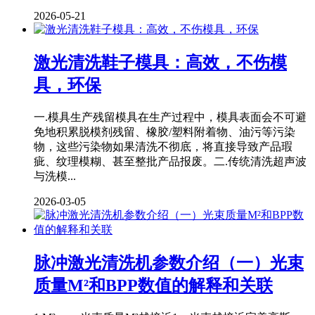
2026-05-21
激光清洗鞋子模具：高效，不伤模
具，环保
一.模具生产残留模具在生产过程中，模具表面会不可避
免地积累脱模剂残留、橡胶/塑料附着物、油污等污染
物，这些污染物如果清洗不彻底，将直接导致产品瑕
疵、纹理模糊、甚至整批产品报废。二.传统清洗超声波
与洗模...
2026-03-05
脉冲激光清洗机参数介绍（一）光束
质量M²和BPP数值的解释和关联