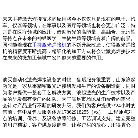
未来手持激光焊接技术的应用将会不仅仅只是现在的电子、汽
车、仪器等领域，在军事以及医疗等领域也将会更加广泛，特
别是在医疗领域的应用，借助激光的高能量、高融合、无污染
等特点在未来的神经医学、生物生殖等领域有着广阔的前景。
同时随着现在
手持激光焊接机
的不断升级改造，使得激光焊接
机的精密度不断提高，精细化的加工方式将会让激光焊接技术
在未来的微加工领域中发挥越来越重要的作用。
购买自动化激光焊接设备的时候，售后服务很重要，山东浪起
激光是一家从事精密激光焊接研发和生产的设备制造商，同时
为客户提供一整套工艺解决方案。浪起激光的生产技术以及产
品的研发都有专门的团队。为了满足市场以及消费者的需求，
会针对产品进行不断的研发升级。我们为客户提供7*24小时的
售前，售中及售后服务体系17862918255（vx），工程师点对
点的培训、保养、及设备故障维修、工艺调试支持。建立完整
的用户档案，客户满意度调查。让客户买的放心，用得省心！