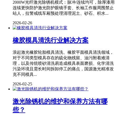
2000W光纤激光除锈机模式：脉冲/连续均可，除厚漆用
连续更快防护激光防护眼镜手套、长袖工作服周围禁止
站人，拉警戒线车厢预处理清理泥土、砂石、积水...
2026-02-26
橡胶模具清洗行业解决方案
浪起激光橡胶轮胎模具清洗、橡胶平面模具清洗领域，
对于不同类型模具存在的硫化物残留、油污附着难清
理，以及传统喷砂清洗易造成模具表面磨损、化学清洗
污染环境且需长时间拆卸停工的痛点，国源激光精准攻
克不同模具...
2026-02-25
激光除锈机的维护和保养方法有哪
些？