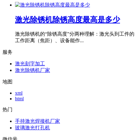
激光除锈机除锈高度最高是多少
激光除锈机的“除锈高度”分两种理解：激光头到工件的
工作距离（焦距）、设备能作...
服务
激光刻字加工
激光除锈机厂家
地图
xml
html
热门
手持激光焊接机厂家
玻璃激光打孔机
微信号