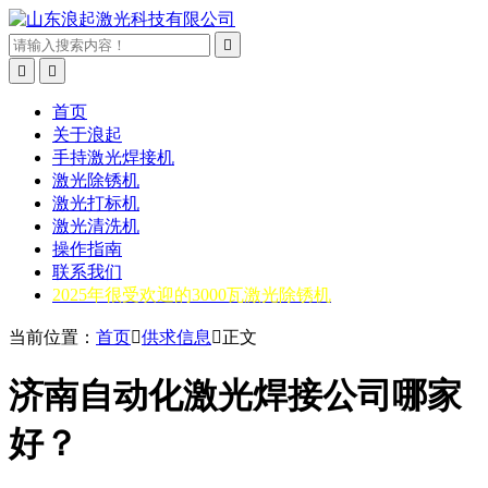



首页
关于浪起
手持激光焊接机
激光除锈机
激光打标机
激光清洗机
操作指南
联系我们
2025年很受欢迎的3000瓦激光除锈机
当前位置：
首页

供求信息

正文
济南自动化激光焊接公司哪家
好？