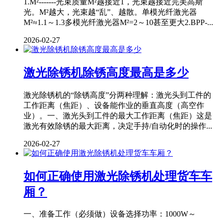
1.M²-------光束质量M²越接近1，光束越接近完美高斯
光。M²越大，光束越“乱”、越散。单模光纤激光器
M²≈1.1～1.3多模光纤激光器M²=2～10甚至更大2.BPP-...
2026-02-27
激光除锈机除锈高度最高是多少
激光除锈机的“除锈高度”分两种理解：激光头到工件的
工作距离（焦距）、设备能作业的垂直高度（高空作
业）。一、激光头到工件的最大工作距离（焦距）这是
激光有效除锈的最大距离，决定手持/自动化时的操作...
2026-02-27
如何正确使用激光除锈机处理货车车
厢？
一、准备工作（必须做）设备选择功率：1000W～