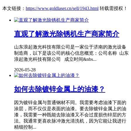
本文链接：
https://www.goldlaser.cn/sell/1943.html
转载需授权！
直观了解激光除锈机生产商家简介
山东浪起激光科技有限公司是一家位于济南的激光设备
制造商，以下是该公司的核心信息概览：公司名称 山东
浪起激光科技有限公司 成立时间&nbs...
2026-05-28
如何去除镀锌金属上的油漆？
因为镀锌金属与普通钢材不同。我需要考虑油漆下面的
涂层，而不仅仅是表面的油漆。要去除镀锌金属上的油
漆，我需要一种既能去除油漆又不会过度损伤锌层的方
法。我通常更喜欢脉冲激光清洗机，因为它能让我进行
精细控制...