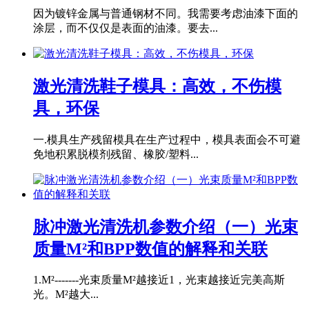
因为镀锌金属与普通钢材不同。我需要考虑油漆下面的
涂层，而不仅仅是表面的油漆。要去...
激光清洗鞋子模具：高效，不伤模
具，环保
一.模具生产残留模具在生产过程中，模具表面会不可避
免地积累脱模剂残留、橡胶/塑料...
脉冲激光清洗机参数介绍（一）光束
质量M²和BPP数值的解释和关联
1.M²-------光束质量M²越接近1，光束越接近完美高斯
光。M²越大...