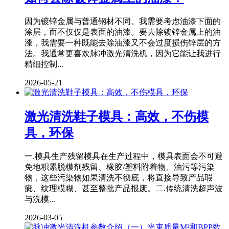
因为镀锌金属与普通钢材不同。我需要考虑油漆下面的
涂层，而不仅仅是表面的油漆。要去除镀锌金属上的油
漆，我需要一种既能去除油漆又不会过度损伤锌层的方
法。我通常更喜欢脉冲激光清洗机，因为它能让我进行
精细控制...
2026-05-21
激光清洗鞋子模具：高效，不伤模
具，环保
一.模具生产残留模具在生产过程中，模具表面会不可避
免地积累脱模剂残留、橡胶/塑料附着物、油污等污染
物，这些污染物如果清洗不彻底，将直接导致产品瑕
疵、纹理模糊、甚至整批产品报废。二.传统清洗超声波
与洗模...
2026-03-05