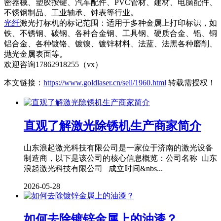
密器械、塑胶按键、汽车配件、PVC管材、建材、电脑配件、
不锈钢制品、工业轴承、钟表等行业。
光纤
激光打标机的标记范围：适用于多种金属上打印标识，如
铁、不锈钢、碳钢、各种合金钢、工具钢、硬质合金、铝、铜
铝合金、各种镀铬、镀镍、镀锌材料、法蓝、法黑各种磨削、
抛光金属表面等。
欢迎咨询17862918255（vx）
本文链接：
https://www.goldlaser.cn/sell/1960.html
转载需授权！
直观了解激光除锈机生产商家简介
山东浪起激光科技有限公司是一家位于济南的激光设备
制造商，以下是该公司的核心信息概览：公司名称 山东
浪起激光科技有限公司 成立时间&nbs...
2026-05-28
如何去除镀锌金属上的油漆？