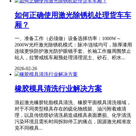
如何正确使用激光除锈机处理货车车
厢？
一、准备工作（必须做）设备选择功率：1000W～
2000W光纤激光除锈机模式：脉冲/连续均可，除厚漆用
连续更快防护激光防护眼镜手套、长袖工作服周围禁止
站人，拉警戒线车厢预处理清理泥土、砂石、积水...
2026-02-26
橡胶模具清洗行业解决方案
浪起激光橡胶轮胎模具清洗、橡胶平面模具清洗领域，
对于不同类型模具存在的硫化物残留、油污附着难清
理，以及传统喷砂清洗易造成模具表面磨损、化学清洗
污染环境且需长时间拆卸停工的痛点，国源激光精准攻
克不同模具...