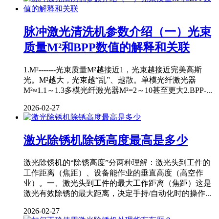
脉冲激光清洗机参数介绍（一）光束
质量M²和BPP数值的解释和关联
1.M²-------光束质量M²越接近1，光束越接近完美高斯
光。M²越大，光束越“乱”、越散。单模光纤激光器
M²≈1.1～1.3多模光纤激光器M²=2～10甚至更大2.BPP-...
2026-02-27
激光除锈机除锈高度最高是多少
激光除锈机的“除锈高度”分两种理解：激光头到工件的
工作距离（焦距）、设备能作业的垂直高度（高空作
业）。一、激光头到工件的最大工作距离（焦距）这是
激光有效除锈的最大距离，决定手持/自动化时的操作...
2026-02-27