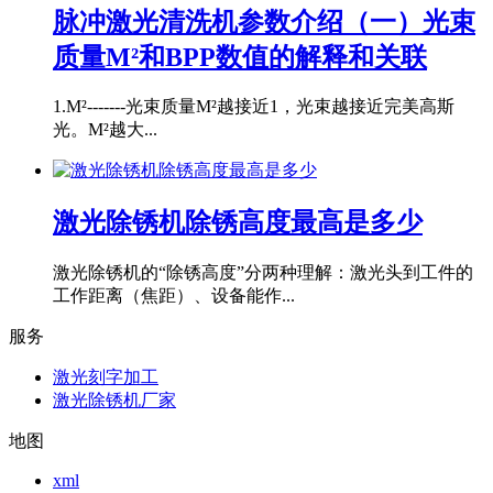
脉冲激光清洗机参数介绍（一）光束
质量M²和BPP数值的解释和关联
1.M²-------光束质量M²越接近1，光束越接近完美高斯
光。M²越大...
激光除锈机除锈高度最高是多少
激光除锈机的“除锈高度”分两种理解：激光头到工件的
工作距离（焦距）、设备能作...
服务
激光刻字加工
激光除锈机厂家
地图
xml