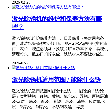
2026-02-25
激光除锈机的维护和保养方法有哪
些？
激光除锈机维护保养方法一、日常保养（每次用完必
做）清洁镜头/保护镜片用无尘纸+无水乙醇轻轻擦有油
污、灰尘、烧点必须马上换镜片脏＝功率下降、易烧机
清理枪头、散热口扫掉灰尘、铁锈粉末不要让粉尘进...
2026-02-25
激光除锈机适用范围 / 能除什么锈
激光除锈机适用范围&能除什么锈一、能除的「锈/涂
层」类型铁锈：红锈、黄锈、氧化皮、浮锈、厚锈层油
漆/涂层：底漆、面漆、喷塑、烤漆、油墨、胶层氧化
层：铝氧化、铜氧化、不锈钢发黑、焊接...