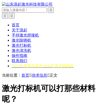



首页
关于浪起
手持激光焊接机
激光除锈机
激光打标机
激光清洗机
操作指南
联系我们
2025年很受欢迎的3000瓦激光除锈机
当前位置：
首页

供求信息

正文
激光打标机可以打那些材料
呢？