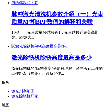
脉冲激光清洗机参数介绍（一）光束
质量M²和BPP数值的解释和关联
1.M²-------光束质量M²越接近1，光束越接近完美高斯
光。M²越大...
激光除锈机除锈高度最高是多少
激光除锈机的“除锈高度”分两种理解：激光头到工件的
工作距离（焦距）、设备能作...
服务
激光刻字加工
激光除锈机厂家
地图