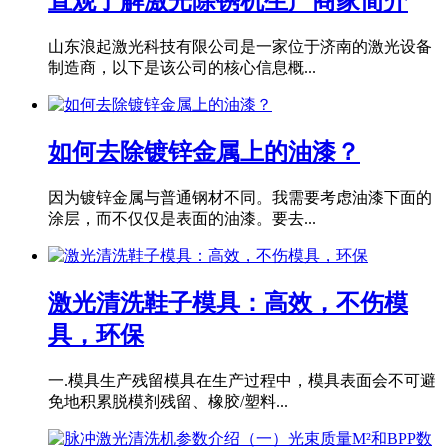
直观了解激光除锈机生产商家简介
山东浪起激光科技有限公司是一家位于济南的激光设备
制造商，以下是该公司的核心信息概...
如何去除镀锌金属上的油漆？
因为镀锌金属与普通钢材不同。我需要考虑油漆下面的
涂层，而不仅仅是表面的油漆。要去...
激光清洗鞋子模具：高效，不伤模
具，环保
一.模具生产残留模具在生产过程中，模具表面会不可避
免地积累脱模剂残留、橡胶/塑料...