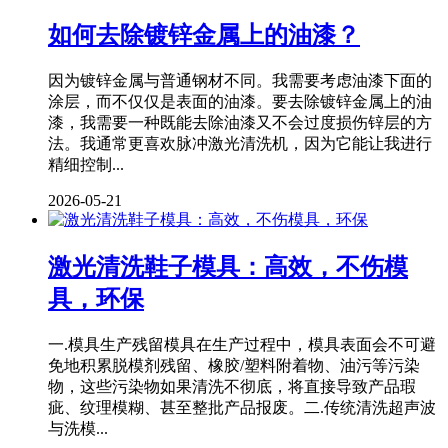
如何去除镀锌金属上的油漆？
因为镀锌金属与普通钢材不同。我需要考虑油漆下面的
涂层，而不仅仅是表面的油漆。要去除镀锌金属上的油
漆，我需要一种既能去除油漆又不会过度损伤锌层的方
法。我通常更喜欢脉冲激光清洗机，因为它能让我进行
精细控制...
2026-05-21
激光清洗鞋子模具：高效，不伤模
具，环保
一.模具生产残留模具在生产过程中，模具表面会不可避
免地积累脱模剂残留、橡胶/塑料附着物、油污等污染
物，这些污染物如果清洗不彻底，将直接导致产品瑕
疵、纹理模糊、甚至整批产品报废。二.传统清洗超声波
与洗模...