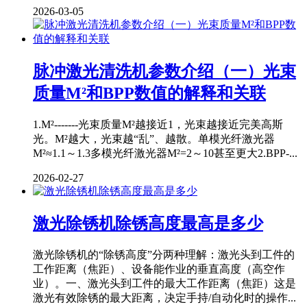
2026-03-05
脉冲激光清洗机参数介绍（一）光束
质量M²和BPP数值的解释和关联
1.M²-------光束质量M²越接近1，光束越接近完美高斯
光。M²越大，光束越“乱”、越散。单模光纤激光器
M²≈1.1～1.3多模光纤激光器M²=2～10甚至更大2.BPP-...
2026-02-27
激光除锈机除锈高度最高是多少
激光除锈机的“除锈高度”分两种理解：激光头到工件的
工作距离（焦距）、设备能作业的垂直高度（高空作
业）。一、激光头到工件的最大工作距离（焦距）这是
激光有效除锈的最大距离，决定手持/自动化时的操作...