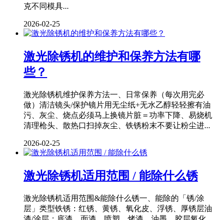
克不同模具...
2026-02-25
激光除锈机的维护和保养方法有哪
些？
激光除锈机维护保养方法一、日常保养（每次用完必
做）清洁镜头/保护镜片用无尘纸+无水乙醇轻轻擦有油
污、灰尘、烧点必须马上换镜片脏＝功率下降、易烧机
清理枪头、散热口扫掉灰尘、铁锈粉末不要让粉尘进...
2026-02-25
激光除锈机适用范围 / 能除什么锈
激光除锈机适用范围&能除什么锈一、能除的「锈/涂
层」类型铁锈：红锈、黄锈、氧化皮、浮锈、厚锈层油
漆/涂层：底漆、面漆、喷塑、烤漆、油墨、胶层氧化