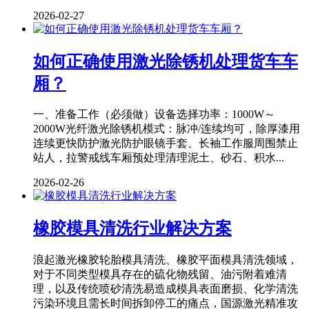
2026-02-27
如何正确使用激光除锈机处理货车车
厢？
一、准备工作（必须做）设备选择功率：1000W～
2000W光纤激光除锈机模式：脉冲/连续均可，除厚漆用
连续更快防护激光防护眼镜手套、长袖工作服周围禁止
站人，拉警戒线车厢预处理清理泥土、砂石、积水...
2026-02-26
橡胶模具清洗行业解决方案
浪起激光橡胶轮胎模具清洗、橡胶平面模具清洗领域，
对于不同类型模具存在的硫化物残留、油污附着难清
理，以及传统喷砂清洗易造成模具表面磨损、化学清洗
污染环境且需长时间拆卸停工的痛点，国源激光精准攻