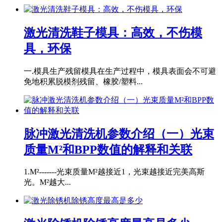
激光清洗鞋子模具：高效，不伤模
具，环保
一.模具生产残留模具在生产过程中，模具表面会不可避
免地积累脱模剂残留、橡胶/塑料...
脉冲激光清洗机参数介绍（一）光束
质量M²和BPP数值的解释和关联
1.M²-------光束质量M²越接近1，光束越接近完美高斯
光。M²越大...