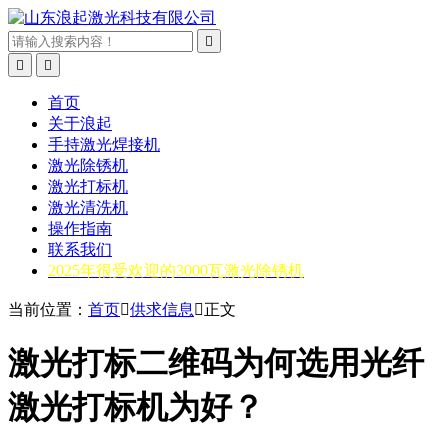



首页
关于浪起
手持激光焊接机
激光除锈机
激光打标机
激光清洗机
操作指南
联系我们
2025年很受欢迎的3000瓦激光除锈机
当前位置：
首页

供求信息

正文
激光打标二维码为何选用光纤
激光打标机为好？