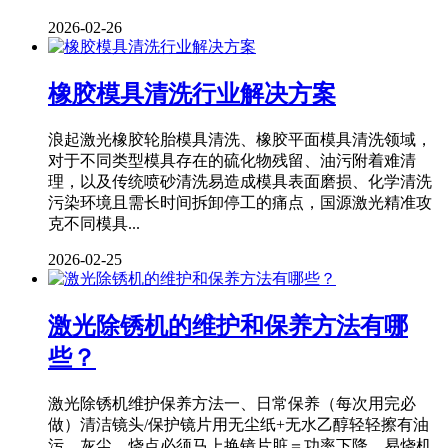
2026-02-26
橡胶模具清洗行业解决方案
浪起激光橡胶轮胎模具清洗、橡胶平面模具清洗领域，
对于不同类型模具存在的硫化物残留、油污附着难清
理，以及传统喷砂清洗易造成模具表面磨损、化学清洗
污染环境且需长时间拆卸停工的痛点，国源激光精准攻
克不同模具...
2026-02-25
激光除锈机的维护和保养方法有哪
些？
激光除锈机维护保养方法一、日常保养（每次用完必
做）清洁镜头/保护镜片用无尘纸+无水乙醇轻轻擦有油
污、灰尘、烧点必须马上换镜片脏＝功率下降、易烧机