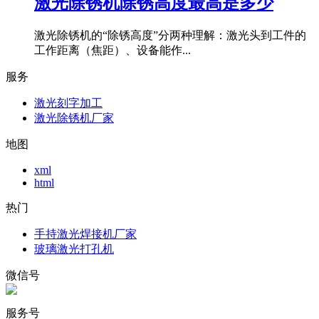
激光除锈机除锈高度最高是多少
激光除锈机的“除锈高度”分两种理解：激光头到工件的
工作距离（焦距）、设备能作...
服务
激光刻字加工
激光除锈机厂家
地图
xml
html
热门
手持激光焊接机厂家
玻璃激光打孔机
微信号
服务号