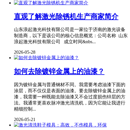
直观了解激光除锈机生产商家简介
山东浪起激光科技有限公司是一家位于济南的激光设备
制造商，以下是该公司的核心信息概览：公司名称 山东
浪起激光科技有限公司 成立时间&nbs...
2026-05-28
如何去除镀锌金属上的油漆？
因为镀锌金属与普通钢材不同。我需要考虑油漆下面的
涂层，而不仅仅是表面的油漆。要去除镀锌金属上的油
漆，我需要一种既能去除油漆又不会过度损伤锌层的方
法。我通常更喜欢脉冲激光清洗机，因为它能让我进行
精细控制...
2026-05-21